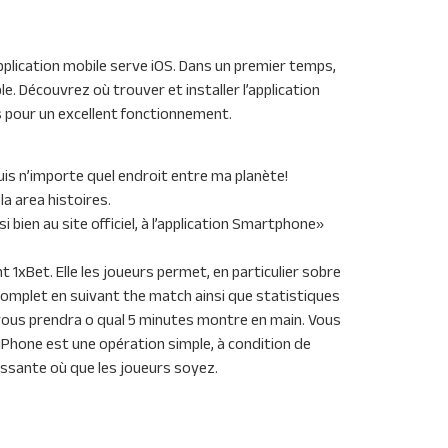
plication mobile serve iOS. Dans un premier temps,
le. Découvrez où trouver et installer l’application
 pour un excellent fonctionnement.
uis n’importe quel endroit entre ma planète!
a area histoires.
ien au site officiel, à l’application Smartphone»
 1xBet. Elle les joueurs permet, en particulier sobre
omplet en suivant the match ainsi que statistiques
i vous prendra o qual 5 minutes montre en main. Vous
l iPhone est une opération simple, à condition de
chissante où que les joueurs soyez.