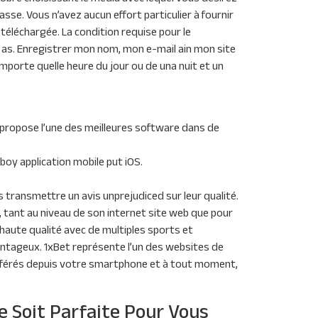
sse. Vous n’avez aucun effort particulier à fournir
 téléchargée. La condition requise pour le
ell as. Enregistrer mon nom, mon e-mail ain mon site
’importe quelle heure du jour ou de una nuit et un
 propose l’une des meilleures software dans de
boy application mobile put iOS.
transmettre un avis unprejudiced sur leur qualité.
 tant au niveau de son internet site web que pour
 haute qualité avec de multiples sports et
antageux. 1xBet représente l’un des websites de
 préférés depuis votre smartphone et à tout moment,
e Soit Parfaite Pour Vous