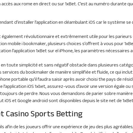
 accès aux rome en direct ou sur 1xBet. C’est au numéro durante qu
pendant d’installer l’application en déambulant iOS car le système se
c est également révolutionnaire et extrêmement utile pour les parieur
tion mobile i bookmaker, plusieurs choices s’offrent à vous pour 1xBe
lication l’application 1xBet sur el iPhone, les paramètres nécessai
ouer en toute simplicité et sans négatif obstacle dans plusieures cat
 services du bookmaker de manière simplifiée et fluide, ce qui inclu
one portable qu’il faudra saisir après avoir choisi the pays de rési
de l’application iOS 1xbet, assurez-vous d’avoir une version égale ou 
z toujours de perdre. Nous vous demandons de parier sobre maniè
t iOS et Google android sont disponibles depuis le site net de 1xBet
t Casino Sports Betting
tils afin de les joueurs offrir une expérience de jeu des plus agréable