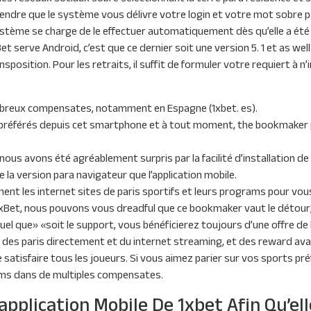
attendre que le système vous délivre votre login et votre mot sobre pa
le système se charge de le effectuer automatiquement dès qu’elle a été
xBet serve Android, c’est que ce dernier soit une version 5. 1 et as w
sposition. Pour les retraits, il suffit de formuler votre requiert à n
ombreux compensates, notamment en Espagne (1xbet. es).
es préférés depuis cet smartphone et à tout moment, the bookmaker
s avons été agréablement surpris par la facilité d’installation de 
e la version para navigateur que l’application mobile.
 les internet sites de paris sportifs et leurs programs pour vous 
1xBet, nous pouvons vous dreadful que ce bookmaker vaut le détour,
el que» «soit le support, vous bénéficierez toujours d’une offre de
, des paris directement et du internet streaming, et des reward av
 de satisfaire tous les joueurs. Si vous aimez parier sur vos sports
ams dans de multiples compensates.
pplication Mobile De 1xbet Afin Qu’ell