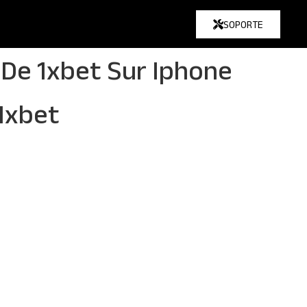
SOPORTE
 De 1xbet Sur Iphone
1xbet