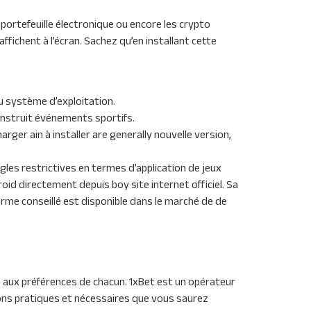
 portefeuille électronique ou encore les crypto
ichent à l’écran. Sachez qu’en installant cette
du système d’exploitation.
 instruit événements sportifs.
arger ain à installer are generally nouvelle version,
ègles restrictives en termes d’application de jeux
id directement depuis boy site internet officiel. Sa
 terme conseillé est disponible dans le marché de de
tée aux préférences de chacun. 1xBet est un opérateur
tions pratiques et nécessaires que vous saurez