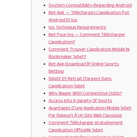
System Compatibility Regarding Android
Bet Apk — Téléchargez L’application Put
Android Et Ios
Ios Technique Requirements
Bet Pour Ios — Comment Télécharger
L’application?
Comment Trouver L’application Mobile Ni
Bookmaker 1xbet?
Bet App Download ᐉ Online Sports
Betting
Dépôt Et Retrait D’argent Dans
L’application 1xbet
Why Wager With Competitive Odds?
Access Into A Variety Of Sports
Avantages D’une Application Mobile 1xbet
Par Rapport À Un Site Web Classique
Comment Télécharger Gratuitement
L’application Officielle 1xbet