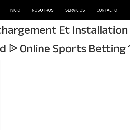
INICIO
NOSOTROS
SERVICIOS
CONTACTO
chargement Et Installation
 ᐉ Online Sports Betting 