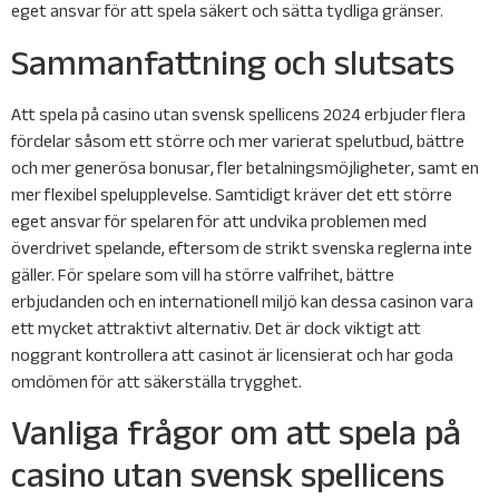
eget ansvar för att spela säkert och sätta tydliga gränser.
Sammanfattning och slutsats
Att spela på casino utan svensk spellicens 2024 erbjuder flera
fördelar såsom ett större och mer varierat spelutbud, bättre
och mer generösa bonusar, fler betalningsmöjligheter, samt en
mer flexibel spelupplevelse. Samtidigt kräver det ett större
eget ansvar för spelaren för att undvika problemen med
överdrivet spelande, eftersom de strikt svenska reglerna inte
gäller. För spelare som vill ha större valfrihet, bättre
erbjudanden och en internationell miljö kan dessa casinon vara
ett mycket attraktivt alternativ. Det är dock viktigt att
noggrant kontrollera att casinot är licensierat och har goda
omdömen för att säkerställa trygghet.
Vanliga frågor om att spela på
casino utan svensk spellicens