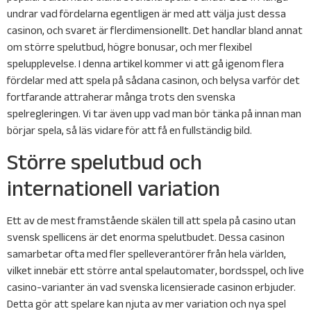
undrar vad fördelarna egentligen är med att välja just dessa
casinon, och svaret är flerdimensionellt. Det handlar bland annat
om större spelutbud, högre bonusar, och mer flexibel
spelupplevelse. I denna artikel kommer vi att gå igenom flera
fördelar med att spela på sådana casinon, och belysa varför det
fortfarande attraherar många trots den svenska
spelregleringen. Vi tar även upp vad man bör tänka på innan man
börjar spela, så läs vidare för att få en fullständig bild.
Större spelutbud och
internationell variation
Ett av de mest framstående skälen till att spela på casino utan
svensk spellicens är det enorma spelutbudet. Dessa casinon
samarbetar ofta med fler spelleverantörer från hela världen,
vilket innebär ett större antal spelautomater, bordsspel, och live
casino-varianter än vad svenska licensierade casinon erbjuder.
Detta gör att spelare kan njuta av mer variation och nya spel