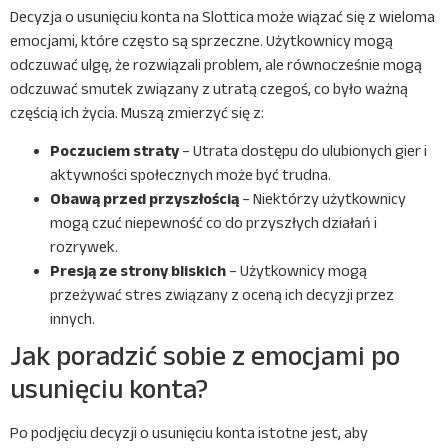
Decyzja o usunięciu konta na Slottica może wiązać się z wieloma
emocjami, które często są sprzeczne. Użytkownicy mogą
odczuwać ulgę, że rozwiązali problem, ale równocześnie mogą
odczuwać smutek związany z utratą czegoś, co było ważną
częścią ich życia. Muszą zmierzyć się z:
Poczuciem straty
– Utrata dostępu do ulubionych gier i
aktywności społecznych może być trudna.
Obawą przed przyszłością
– Niektórzy użytkownicy
mogą czuć niepewność co do przyszłych działań i
rozrywek.
Presją ze strony bliskich
– Użytkownicy mogą
przeżywać stres związany z oceną ich decyzji przez
innych.
Jak poradzić sobie z emocjami po
usunięciu konta?
Po podjęciu decyzji o usunięciu konta istotne jest, aby