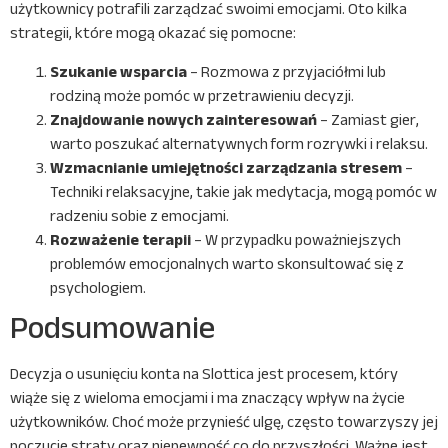
użytkownicy potrafili zarządzać swoimi emocjami. Oto kilka
strategii, które mogą okazać się pomocne:
Szukanie wsparcia
– Rozmowa z przyjaciółmi lub
rodziną może pomóc w przetrawieniu decyzji.
Znajdowanie nowych zainteresowań
– Zamiast gier,
warto poszukać alternatywnych form rozrywki i relaksu.
Wzmacnianie umiejętności zarządzania stresem
–
Techniki relaksacyjne, takie jak medytacja, mogą pomóc w
radzeniu sobie z emocjami.
Rozważenie terapii
– W przypadku poważniejszych
problemów emocjonalnych warto skonsultować się z
psychologiem.
Podsumowanie
Decyzja o usunięciu konta na Slottica jest procesem, który
wiąże się z wieloma emocjami i ma znaczący wpływ na życie
użytkowników. Choć może przynieść ulgę, często towarzyszy jej
poczucie straty oraz niepewność co do przyszłości. Ważne jest,