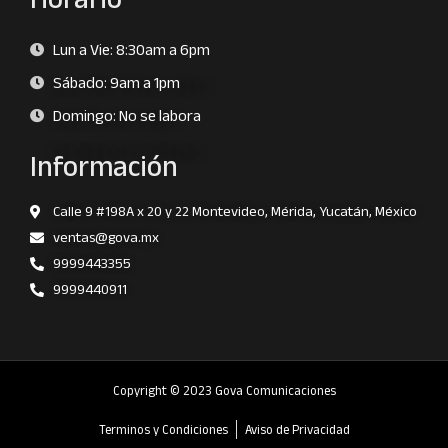
Lun a Vie: 8:30am a 6pm
Sábado: 9am a 1pm
Domingo: No se labora
Información
Calle 9 #198A x 20 y 22 Montevideo, Mérida, Yucatán, México
ventas@gova.mx
9999443355
9999440911
Copyright © 2023 Gova Comunicaciones
Terminos y Condiciones
Aviso de Privacidad