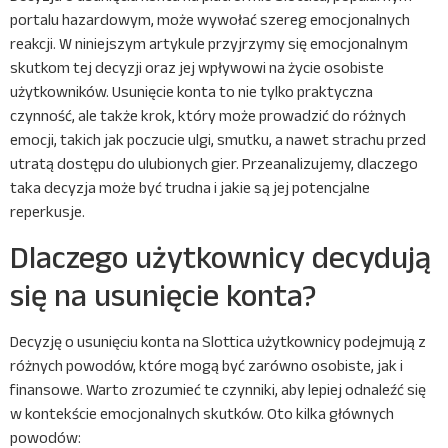
portalu hazardowym, może wywołać szereg emocjonalnych
reakcji. W niniejszym artykule przyjrzymy się emocjonalnym
skutkom tej decyzji oraz jej wpływowi na życie osobiste
użytkowników. Usunięcie konta to nie tylko praktyczna
czynność, ale także krok, który może prowadzić do różnych
emocji, takich jak poczucie ulgi, smutku, a nawet strachu przed
utratą dostępu do ulubionych gier. Przeanalizujemy, dlaczego
taka decyzja może być trudna i jakie są jej potencjalne
reperkusje.
Dlaczego użytkownicy decydują
się na usunięcie konta?
Decyzję o usunięciu konta na Slottica użytkownicy podejmują z
różnych powodów, które mogą być zarówno osobiste, jak i
finansowe. Warto zrozumieć te czynniki, aby lepiej odnaleźć się
w kontekście emocjonalnych skutków. Oto kilka głównych
powodów: