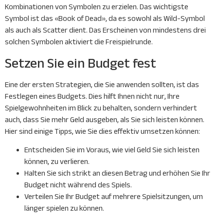
Kombinationen von Symbolen zu erzielen. Das wichtigste
Symbol ist das «Book of Dead», da es sowohl als Wild-Symbol
als auch als Scatter dient. Das Erscheinen von mindestens drei
solchen Symbolen aktiviert die Freispielrunde.
Setzen Sie ein Budget fest
Eine der ersten Strategien, die Sie anwenden sollten, ist das
Festlegen eines Budgets. Dies hilft Ihnen nicht nur, Ihre
Spielgewohnheiten im Blick zu behalten, sondern verhindert
auch, dass Sie mehr Geld ausgeben, als Sie sich leisten können.
Hier sind einige Tipps, wie Sie dies effektiv umsetzen können:
Entscheiden Sie im Voraus, wie viel Geld Sie sich leisten
können, zu verlieren.
Halten Sie sich strikt an diesen Betrag und erhöhen Sie Ihr
Budget nicht während des Spiels.
Verteilen Sie Ihr Budget auf mehrere Spielsitzungen, um
länger spielen zu können.