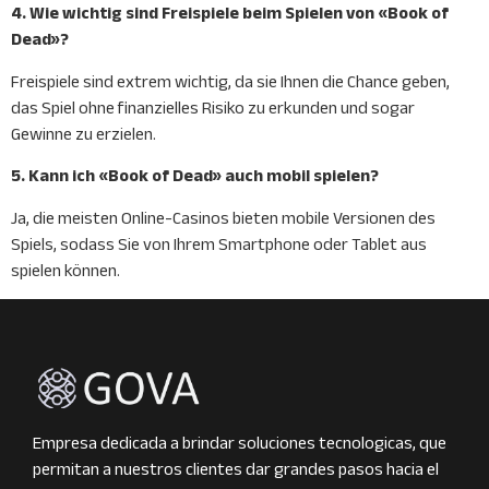
4. Wie wichtig sind Freispiele beim Spielen von «Book of
Dead»?
Freispiele sind extrem wichtig, da sie Ihnen die Chance geben,
das Spiel ohne finanzielles Risiko zu erkunden und sogar
Gewinne zu erzielen.
5. Kann ich «Book of Dead» auch mobil spielen?
Ja, die meisten Online-Casinos bieten mobile Versionen des
Spiels, sodass Sie von Ihrem Smartphone oder Tablet aus
spielen können.
Empresa dedicada a brindar soluciones tecnologicas, que
permitan a nuestros clientes dar grandes pasos hacia el