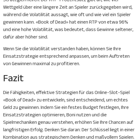
Wettgeld über eine längere Zeit an Spieler zurückgegeben wird,
während die Volatilität aussagt, wie oft und wie viel ein Spieler
gewinnen kann. «Book of Dead» hat einen RTP von etwa 96%
und eine hohe Volatilität, was bedeutet, dass Gewinne seltener,
dafür aber höher sind.
Wenn Sie die Volatilität verstanden haben, können Sie Ihre
Einsatzstrategie entsprechend anpassen, um beim Auftreten
von Gewinnen maximal zu profitieren.
Fazit
Die Fähigkeiten, effektive Strategien für das Online-Slot-Spiel
«Book of Dead» zu entwickeln, sind entscheidend, um echtes
Geld zu gewinnen. Indem Sie ein festes Budget festlegen, Ihre
Einsatzstrategien optimieren, Boni nutzen und die
Spielmechaniken genau verstehen, erhöhen Sie Ihre Chancen auf
langfristigen Erfolg. Denken Sie daran: Der Schlüssel liegt in einer
Kombination aus strategischem Denken und maßvollem Spielen.