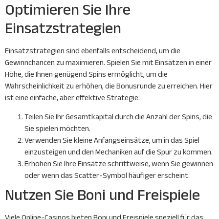
Optimieren Sie Ihre
Einsatzstrategien
Einsatzstrategien sind ebenfalls entscheidend, um die
Gewinnchancen zu maximieren. Spielen Sie mit Einsätzen in einer
Höhe, die Ihnen genügend Spins ermöglicht, um die
Wahrscheinlichkeit zu erhöhen, die Bonusrunde zu erreichen. Hier
ist eine einfache, aber effektive Strategie:
Teilen Sie Ihr Gesamtkapital durch die Anzahl der Spins, die
Sie spielen möchten.
Verwenden Sie kleine Anfangseinsätze, um in das Spiel
einzusteigen und den Mechaniken auf die Spur zu kommen.
Erhöhen Sie Ihre Einsätze schrittweise, wenn Sie gewinnen
oder wenn das Scatter-Symbol häufiger erscheint.
Nutzen Sie Boni und Freispiele
Viele Online-Casinos bieten Boni und Freispiele speziell für das