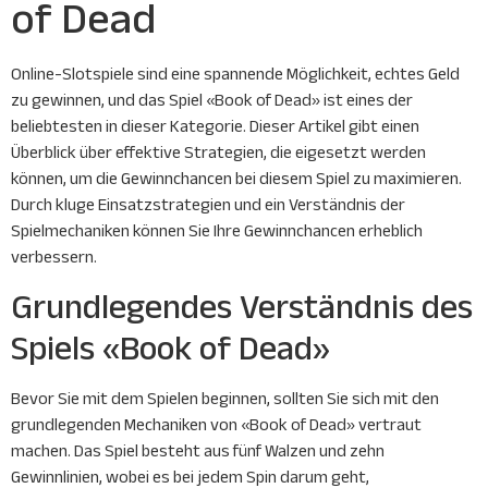
of Dead
Online-Slotspiele sind eine spannende Möglichkeit, echtes Geld
zu gewinnen, und das Spiel «Book of Dead» ist eines der
beliebtesten in dieser Kategorie. Dieser Artikel gibt einen
Überblick über effektive Strategien, die eigesetzt werden
können, um die Gewinnchancen bei diesem Spiel zu maximieren.
Durch kluge Einsatzstrategien und ein Verständnis der
Spielmechaniken können Sie Ihre Gewinnchancen erheblich
verbessern.
Grundlegendes Verständnis des
Spiels «Book of Dead»
Bevor Sie mit dem Spielen beginnen, sollten Sie sich mit den
grundlegenden Mechaniken von «Book of Dead» vertraut
machen. Das Spiel besteht aus fünf Walzen und zehn
Gewinnlinien, wobei es bei jedem Spin darum geht,