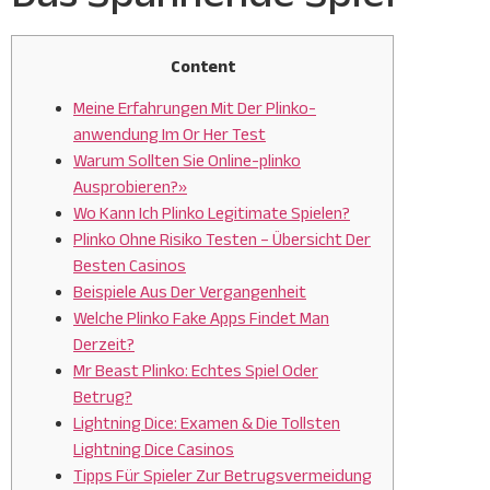
Content
Meine Erfahrungen Mit Der Plinko-
anwendung Im Or Her Test
Warum Sollten Sie Online-plinko
Ausprobieren?»
Wo Kann Ich Plinko Legitimate Spielen?
Plinko Ohne Risiko Testen – Übersicht Der
Besten Casinos
Beispiele Aus Der Vergangenheit
Welche Plinko Fake Apps Findet Man
Derzeit?
Mr Beast Plinko: Echtes Spiel Oder
Betrug?
Lightning Dice: Examen & Die Tollsten
Lightning Dice Casinos
Tipps Für Spieler Zur Betrugsvermeidung