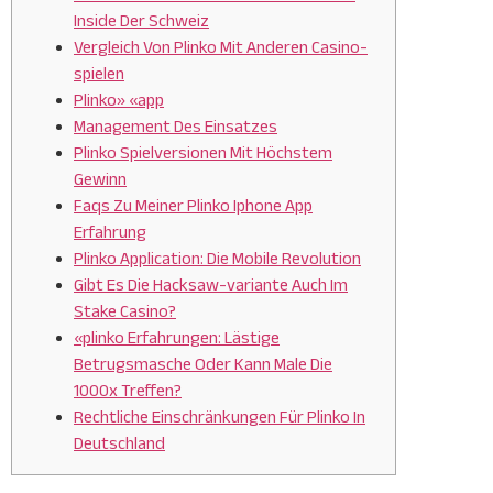
Inside Der Schweiz
Vergleich Von Plinko Mit Anderen Casino-
spielen
Plinko» «app
Management Des Einsatzes
Plinko Spielversionen Mit Höchstem
Gewinn
Faqs Zu Meiner Plinko Iphone App
Erfahrung
Plinko Application: Die Mobile Revolution
Gibt Es Die Hacksaw-variante Auch Im
Stake Casino?
«plinko Erfahrungen: Lästige
Betrugsmasche Oder Kann Male Die
1000x Treffen?
Rechtliche Einschränkungen Für Plinko In
Deutschland