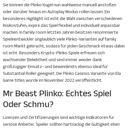
Sie können die Plinko Kugel nun wahlweise manuell anstoßen
oder darüber hinaus im Autoplay Modus rollen lassen. Ein
besonderes Highlight ist echt die Wahl zwischen verschiedenen
Risikostufen, expire das Spiel flexibel und individuell anpassbar
machen. In family room letzten Jahren besitzen renommierte
Spieleentwickler unglaublich viele Plinko-Varianten auf family
room Markt gebracht, sodass für jeden Geschmack etwas dabei
ist echt. Besonders Krypto-Plinko Spiele erfreuen sich
wachsender Beliebtheit und sind immer wieder dank
großzügiger Einsatz- und Gewinnlimits ebenso ideal für
Substantial Roller geeignet. Die Plinko Casinos Variante von Ela
Game titles wurde im November 2022 veröffentlicht.
Mr Beast Plinko: Echtes Spiel
Oder Schmu?
Lizenzen und Zertifizierungen sind wichtige Indikatoren für
seriöse Anbieter. Spieler sollten hartnäckig die Gültigkeit eben