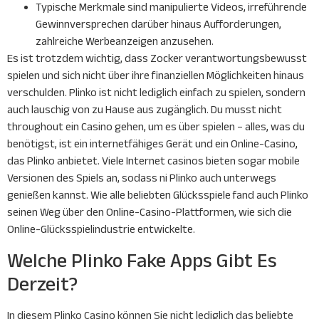
Typische Merkmale sind manipulierte Videos, irreführende
Gewinnversprechen darüber hinaus Aufforderungen,
zahlreiche Werbeanzeigen anzusehen.
Es ist trotzdem wichtig, dass Zocker verantwortungsbewusst
spielen und sich nicht über ihre finanziellen Möglichkeiten hinaus
verschulden. Plinko ist nicht lediglich einfach zu spielen, sondern
auch lauschig von zu Hause aus zugänglich. Du musst nicht
throughout ein Casino gehen, um es über spielen – alles, was du
benötigst, ist ein internetfähiges Gerät und ein Online-Casino,
das Plinko anbietet. Viele Internet casinos bieten sogar mobile
Versionen des Spiels an, sodass ni Plinko auch unterwegs
genießen kannst. Wie alle beliebten Glücksspiele fand auch Plinko
seinen Weg über den Online-Casino-Plattformen, wie sich die
Online-Glücksspielindustrie entwickelte.
Welche Plinko Fake Apps Gibt Es
Derzeit?
In diesem Plinko Casino können Sie nicht lediglich das beliebte