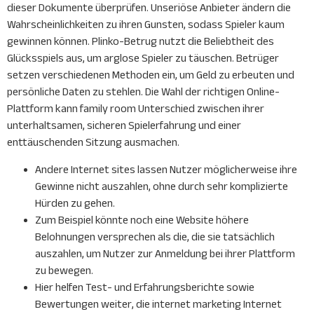
dieser Dokumente überprüfen. Unseriöse Anbieter ändern die
Wahrscheinlichkeiten zu ihren Gunsten, sodass Spieler kaum
gewinnen können. Plinko-Betrug nutzt die Beliebtheit des
Glücksspiels aus, um arglose Spieler zu täuschen. Betrüger
setzen verschiedenen Methoden ein, um Geld zu erbeuten und
persönliche Daten zu stehlen. Die Wahl der richtigen Online-
Plattform kann family room Unterschied zwischen ihrer
unterhaltsamen, sicheren Spielerfahrung und einer
enttäuschenden Sitzung ausmachen.
Andere Internet sites lassen Nutzer möglicherweise ihre
Gewinne nicht auszahlen, ohne durch sehr komplizierte
Hürden zu gehen.
Zum Beispiel könnte noch eine Website höhere
Belohnungen versprechen als die, die sie tatsächlich
auszahlen, um Nutzer zur Anmeldung bei ihrer Plattform
zu bewegen.
Hier helfen Test- und Erfahrungsberichte sowie
Bewertungen weiter, die internet marketing Internet