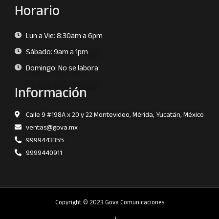
Horario
Lun a Vie: 8:30am a 6pm
Sábado: 9am a 1pm
Domingo: No se labora
Información
Calle 9 #198A x 20 y 22 Montevideo, Mérida, Yucatán, México
ventas@gova.mx
9999443355
9999440911
Copyright © 2023 Gova Comunicaciones