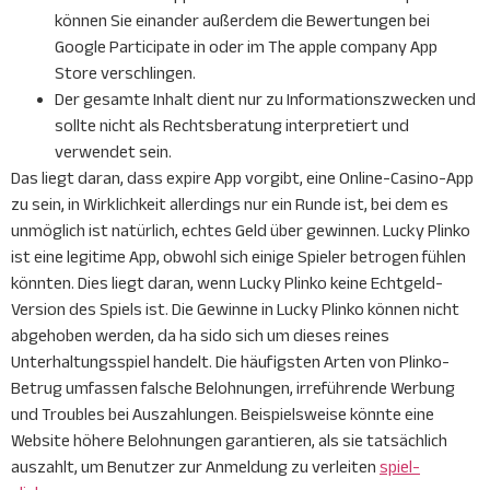
können Sie einander außerdem die Bewertungen bei
Google Participate in oder im The apple company App
Store verschlingen.
Der gesamte Inhalt dient nur zu Informationszwecken und
sollte nicht als Rechtsberatung interpretiert und
verwendet sein.
Das liegt daran, dass expire App vorgibt, eine Online-Casino-App
zu sein, in Wirklichkeit allerdings nur ein Runde ist, bei dem es
unmöglich ist natürlich, echtes Geld über gewinnen. Lucky Plinko
ist eine legitime App, obwohl sich einige Spieler betrogen fühlen
könnten. Dies liegt daran, wenn Lucky Plinko keine Echtgeld-
Version des Spiels ist. Die Gewinne in Lucky Plinko können nicht
abgehoben werden, da ha sido sich um dieses reines
Unterhaltungsspiel handelt. Die häufigsten Arten von Plinko-
Betrug umfassen falsche Belohnungen, irreführende Werbung
und Troubles bei Auszahlungen. Beispielsweise könnte eine
Website höhere Belohnungen garantieren, als sie tatsächlich
auszahlt, um Benutzer zur Anmeldung zu verleiten
spiel-