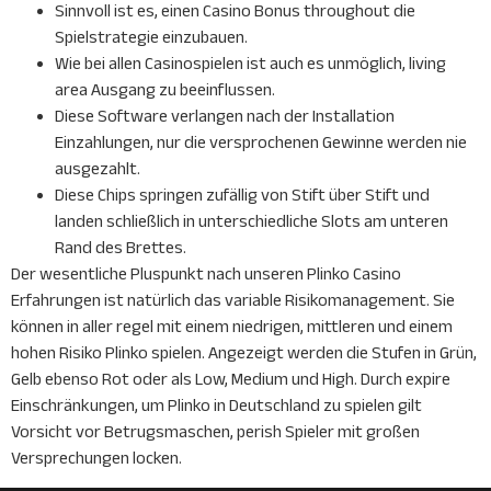
Sinnvoll ist es, einen Casino Bonus throughout die
Spielstrategie einzubauen.
Wie bei allen Casinospielen ist auch es unmöglich, living
area Ausgang zu beeinflussen.
Diese Software verlangen nach der Installation
Einzahlungen, nur die versprochenen Gewinne werden nie
ausgezahlt.
Diese Chips springen zufällig von Stift über Stift und
landen schließlich in unterschiedliche Slots am unteren
Rand des Brettes.
Der wesentliche Pluspunkt nach unseren Plinko Casino
Erfahrungen ist natürlich das variable Risikomanagement. Sie
können in aller regel mit einem niedrigen, mittleren und einem
hohen Risiko Plinko spielen. Angezeigt werden die Stufen in Grün,
Gelb ebenso Rot oder als Low, Medium und High. Durch expire
Einschränkungen, um Plinko in Deutschland zu spielen gilt
Vorsicht vor Betrugsmaschen, perish Spieler mit großen
Versprechungen locken.