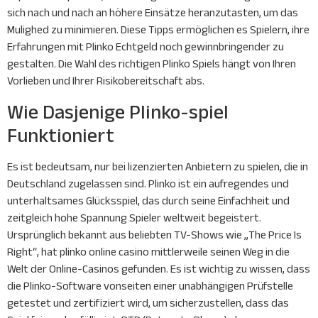
sich nach und nach an höhere Einsätze heranzutasten, um das
Mulighed zu minimieren. Diese Tipps ermöglichen es Spielern, ihre
Erfahrungen mit Plinko Echtgeld noch gewinnbringender zu
gestalten. Die Wahl des richtigen Plinko Spiels hängt von Ihren
Vorlieben und Ihrer Risikobereitschaft abs.
Wie Dasjenige Plinko-spiel
Funktioniert
Es ist bedeutsam, nur bei lizenzierten Anbietern zu spielen, die in
Deutschland zugelassen sind. Plinko ist ein aufregendes und
unterhaltsames Glücksspiel, das durch seine Einfachheit und
zeitgleich hohe Spannung Spieler weltweit begeistert.
Ursprünglich bekannt aus beliebten TV-Shows wie „The Price Is
Right“, hat plinko online casino mittlerweile seinen Weg in die
Welt der Online-Casinos gefunden. Es ist wichtig zu wissen, dass
die Plinko-Software vonseiten einer unabhängigen Prüfstelle
getestet und zertifiziert wird, um sicherzustellen, dass das