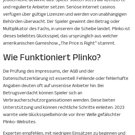
und regulierte Anbieter setzen. Seriöse Internet casinos
verfügen über gültige Lizenzen und werden von unabhängigen
Behörden überwacht. Der Spieler gewinnt den Betrag oder
Multiplikator des Fachs, in unserem die Scheibe landet. Plinko ist
dieses beliebtes Glücksspiel, das ursprünglich aus welcher
amerikanischen Gameshow „The Price is Right“ stammt.
Wie Funktioniert Plinko?
Die Prüfung des Impressums, der AGB und der
Datenschutzerklärung ist essentiell. Fehlende oder fehlerhafte
Angaben deuten oft auf unseriöse Anbieter hin. Bei
Betrugsverdacht können Spieler sich an
Verbraucherschutzorganisationen wenden. Diese bieten
Unterstützung und können rechtliche Schritte einleiten. 2023
warnte viele Glücksspielbehörde vor ihrer Welle gefälschter
Plinko-Websites.
Experten empfehlen, mit niedrigen Einsätzen zu beginnen und