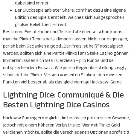
dabei sind immer.
Der Glücksspielanbieter Share. com hat dazu eine eigene
Edition des Spiels erstellt, welches sich ausgesprochen
großer Beliebtheit erfreut.
Bestimme Einsatzhöhe und Risikostufe ebenso schon kannst
man die Plinko Tennis balls klimpern lassen. Nicht nur diejenigen,
perish beim Gedanken a good „Der Preis ist heiß“ nostalgisch
werden, sollten sich eine Partie Plinko i am Stake Casino gönnen.
Immerhin lassen sich 50 BTC erzielen – pro Runde und bei
entsprechendem Einsatz. Wie perish Gegenüberstellung zeigt,
schneidet die Plinko-Version vonseiten Stake in den meisten
Punkten viel besser ab als das gleichnamige Hacksaw-Game.
Lightning Dice: Communiqué & Die
Besten Lightning Dice Casinos
Hacksaw Gaming ermöglicht die höchsten potenziellen Gewinne,
jedoch mit einem höheren Verlustrisiko. Wer mit Plinko Geld
verdienen möchte, sollte die verschiedenen Optionen sorgfältig