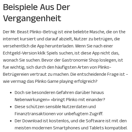
Beispiele Aus Der
Vergangenheit
Der Mr. Beast Plinko-Betrug ist eine beliebte Masche, die on the
internet kursiert und darauf abzielt, Nutzer zu betrügen, die
versehentlich die App herunterladen. Wenn Sie nach einer
Echtgeld-Version kklk Spiels suchen, ist diese App nicht das,
wonach Sie suchen. Bevor der Gastronomie Shop loslegen, ist
fue wichtig, sich durch den häufigsten Arten von Plinko-
Betrügereien vertraut zu machen. Die entscheidende Frage ist –
wie vermag das Plinko Game playing erfolgreich?
Doch sie besonderen Gefahren darüber hinaus
Nebenwirkungen» «bringt Plinko mit einander?
Diese schützen sensible Nutzerdaten und
Finanztransaktionen vor unbefugtem Zugriff.
Der Download ist kostenlos, und die Software ist mit den
meisten modernen Smartphones und Tablets kompatibel.