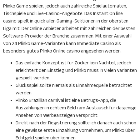
Plinko Game spielen, jedoch auch zahlreiche Spielautomaten,
Tischspiele und Live-Casino-Angebote. Das Instant On line
casino spielt in quick allen Gaming-Sektionen in der obersten
Liga mit. Der Online Anbieter arbeitet mit zahlreichen der besten
Software-Provider der Branche zusammen. Mit einer Auswahl
von 24 Plinko Game-Varianten kann Immediate Casino als
besonders gutes Plinko Online casino angesehen werden.
Das einfache Konzept ist für Zocker kein Nachteil, jedoch
erleichtert den Einstieg und Plinko muss in vielen Varianten
gespielt werden.
Glücksspiel sollte niemals als Einnahmequelle betrachtet
werden.
Plinko Brazillian carnival ist eine Betrugs-App, die
Auszahlungen in echtem Geld i am Austausch für dasjenige
Ansehen von Werbeanzeigen verspricht.
Direkt nach der Registrierung sollte ich danach auch schon
eine gewisse erste Einzahlung vornehmen, um Plinko über
Echtgeld spielen über können.