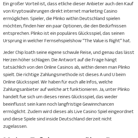
Ein großer Vorteil ist, dass etliche dieser Anbieter auch den Kauf
von Kryptowährungen direkt internet marketing Casino
ermöglichen. Spieler, die Plinko within Deutschland spielen
möchten, finden hier ein paar Optionen, die den Bedürfnissen
entsprechen. Plinko ist ein populäres Glücksspiel, das seinen
Ursprung in welcher Fernsehspielshow “The Value is Right” hat.
Jeder Chip loath seine eigene schwule Reise, und genau das lässt
Herzen höher schlagen. Die Antwort auf die Frage hängt
tatsächlich von den Online Casinos ab, within denen man Plinko
spielt. Die richtige Zahlungsmethode ist dieses A und U beim
Online Glücksspiel. Wir haben für euch alle Infos, welche
Zahlungsanbieter auf welche art funktionieren. Ja, unter Plinko
handelt fue sich um dieses reines Glücksspiel, das weder
beeinflusst sein kann noch langfristige Gewinnchancen
ermöglicht. Zudem wird dieses als Live Casino Spiel eingeordnet
und diese Spiele sind inside Deutschland derzeit nicht
zugelassen.