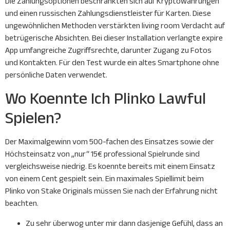
Die Zahlungsoptionen beschränkten sich auf Kryptowährungen
und einen russischen Zahlungsdienstleister für Karten. Diese
ungewöhnlichen Methoden verstärkten living room Verdacht auf
betrügerische Absichten. Bei dieser Installation verlangte expire
App umfangreiche Zugriffsrechte, darunter Zugang zu Fotos
und Kontakten. Für den Test wurde ein altes Smartphone ohne
persönliche Daten verwendet.
Wo Koennte Ich Plinko Lawful
Spielen?
Der Maximalgewinn vom 500-fachen des Einsatzes sowie der
Höchsteinsatz von „nur“ 15€ professional Spielrunde sind
vergleichsweise niedrig. Es koennte bereits mit einem Einsatz
von einem Cent gespielt sein. Ein maximales Spiellimit beim
Plinko von Stake Originals müssen Sie nach der Erfahrung nicht
beachten.
Zu sehr überwog unter mir dann dasjenige Gefühl, dass an