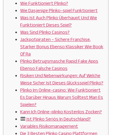
Wie Funktioniert Plinko?
Wie Dasjenige Plinko-spiel Funktioniert
Was Ist Auch Plinko Überhaupt Und Wie
Funktioniert Dieses Spiel?
Was Sind Plinko Casinos?
Jackpotpiraten – Sichere Franchise,
Starker Bonus Ebenso Klassiker Wie Book
Of Ra
Plinko Betrugsmasche Rapid Fake Apps
Ebenso Falsche Casinos
Risiken Und Nebenwirkungen: Auf Welche
Weise Sicher Ist Dieses Glücksspiel Plinko?
Plinko Im Online-casino: Wie Funktioniert
Es Darüber Hinaus Warum Solltest Man Es
Spielen?
Kann Ich Online-plinko Kostenlos Zocken?
Ist Plinko Seriös In Deutschland?
Variables Risikomanagement
Die 3 Besten Plinko Casino Plattformen