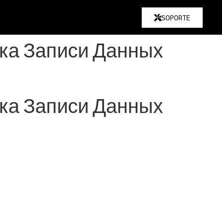
SOPORTE
ибка Записи Данных
ибка Записи Данных