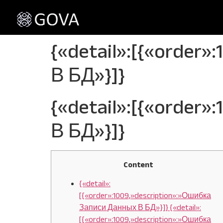
{«detail»:[{«order
В БД»}]}
{«detail»:[{«order
В БД»}]}
Content
{«detail»:
[{«order»:1009,»description»:»Ошибка
Записи Данных В БД»}]} {«detail»:
[{«order»:1009,»description»:»Ошибка