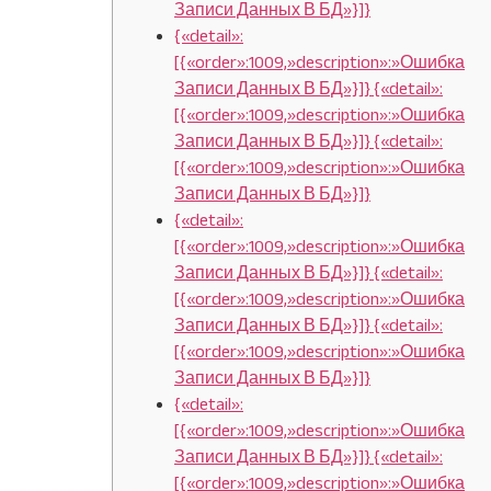
Записи Данных В БД»}]}
{«detail»:
[{«order»:1009,»description»:»Ошибка
Записи Данных В БД»}]} {«detail»:
[{«order»:1009,»description»:»Ошибка
Записи Данных В БД»}]} {«detail»:
[{«order»:1009,»description»:»Ошибка
Записи Данных В БД»}]}
{«detail»:
[{«order»:1009,»description»:»Ошибка
Записи Данных В БД»}]} {«detail»:
[{«order»:1009,»description»:»Ошибка
Записи Данных В БД»}]} {«detail»:
[{«order»:1009,»description»:»Ошибка
Записи Данных В БД»}]}
{«detail»:
[{«order»:1009,»description»:»Ошибка
Записи Данных В БД»}]} {«detail»:
[{«order»:1009,»description»:»Ошибка