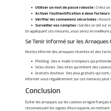
Utiliser un mot de passe robuste :
Créez un 
Activer l’authentification à deux facteurs 
Vérifier les connexions sécurisées :
Assurez
Surveiller vos comptes :
Gardez un œil sur v
En appliquant ces mesures, vous serez en meilleure 
Se Tenir Informé sur les Arnaques
Restez informé des arnaques récentes et des tactiqu
Phishing : Des e-mails trompeurs qui prétende
Sites clones : Des sites qui imitent des casin
Gratuits douteux : Des jeux gratuits qui sont, 
Informer vous régulièrement sur ces menaces peut v
Conclusion
Éviter les arnaques sur les casinos en ligne français
reconnaissant les signes d’escroquerie, en mettant e