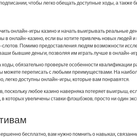
 подписании, чтобы легко обещать доступные ходы, а также 
ть онлайн-игры казино и начать выигрывать реальные деньг
в онлайн-казино, если вы хотите привлечь новых людей и п
ео-слотов. Помимо предоставления людям возможности иссл
 ваши бывшие деньги, позволяя им играть лучше в онлайн-иг
а ходы, обязательно проверьте особенности квалификации р
ы можете переписать с любыми преимуществами. На наибол
о, легко доступны онлайн-игры, которые вам понравятся.
в, поскольку любое казино наверняка потеряет выигрыш, ес
, в которых увеличены ставки флэшбэков; просто ни один экс
утивам
вершенно бесплатно, вам нужно помнить о навыках, связан