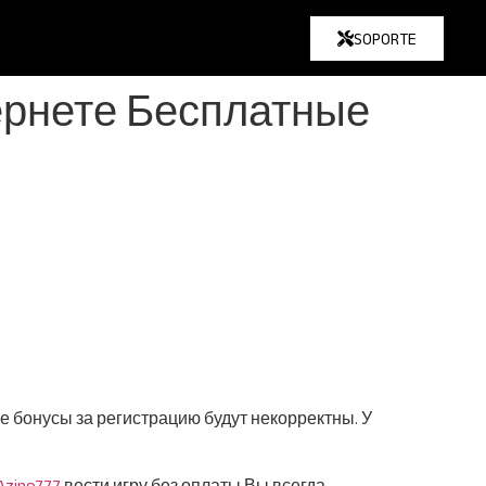
SOPORTE
тернете Бесплатные
 бонусы за регистрацию будут некорректны. У
Azino777
вести игру без оплаты Вы всегда