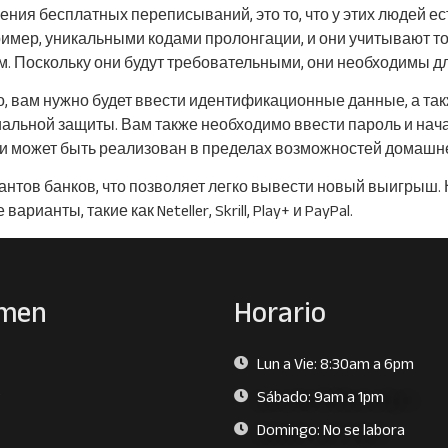
ния бесплатных переписываний, это то, что у этих людей ес
мер, уникальными кодами пролонгации, и они учитывают то, 
м. Поскольку они будут требовательными, они необходимы д
о, вам нужно будет ввести идентификационные данные, а так
иальной защиты. Вам также необходимо ввести пароль и нач
 и может быть реализован в пределах возможностей домашне
тов банков, что позволяет легко вывести новый выигрыш. 
анты, такие как Neteller, Skrill, Play+ и PayPal.
men
Horario
Lun a Vie: 8:30am a 6pm
s
Sábado: 9am a 1pm
Domingo: No se labora