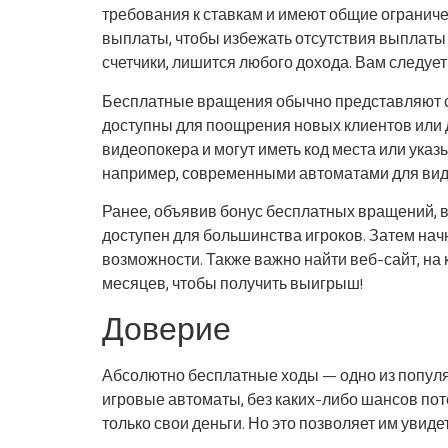
требования к ставкам и имеют общие огранич
выплаты, чтобы избежать отсутствия выплаты 
счетчики, лишится любого дохода. Вам следуе
Бесплатные вращения обычно представляют со
доступны для поощрения новых клиентов или д
видеопокера и могут иметь код места или ука
например, современными автоматами для вид
Ранее, объявив бонус бесплатных вращений, в
доступен для большинства игроков. Затем на
возможности. Также важно найти веб-сайт, на 
месяцев, чтобы получить выигрыш!
Доверие
Абсолютно бесплатные ходы — одно из попул
игровые автоматы, без каких-либо шансов пот
только свои деньги. Но это позволяет им увиде