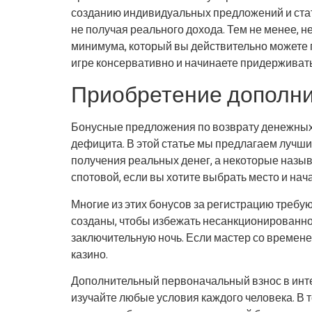
созданию индивидуальных предложений и стат
не получая реального дохода. Тем не менее, не
минимума, который вы действительно можете п
игре консервативно и начинаете придерживат
Приобретение дополни
Бонусные предложения по возврату денежных 
дефицита. В этой статье мы предлагаем лучший
получения реальных денег, а некоторые назыв
спотовой, если вы хотите выбрать место и нач
Многие из этих бонусов за регистрацию требую
созданы, чтобы избежать несанкционированног
заключительную ночь. Если мастер со времене
казино.
Дополнительный первоначальный взнос в интер
изучайте любые условия каждого человека. В т