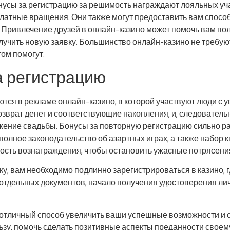
онусы за регистрацию за решимость награждают лояльных у
латные вращения. Они также могут предоставить вам способ 
. Привлечение друзей в онлайн-казино может помочь вам пол
учить новую заявку. Большинство онлайн-казино не требую
том помогут.
а регистрацию
ся в рекламе онлайн-казино, в которой участвуют люди с у
зврат денег и соответствующие накопления, и, следователь
жение свадьбы. Бонусы за повторную регистрацию сильно ра
, полное законодательство об азартных играх, а также набо
ость вознаграждения, чтобы остановить ужасные потрясени
ку, вам необходимо подлинно зарегистрироваться в казино, 
отдельных документов, начало получения удостоверения ли
 отличный способ увеличить ваши успешные возможности и с
ьзу, помочь сделать позитивные аспекты преданности своему