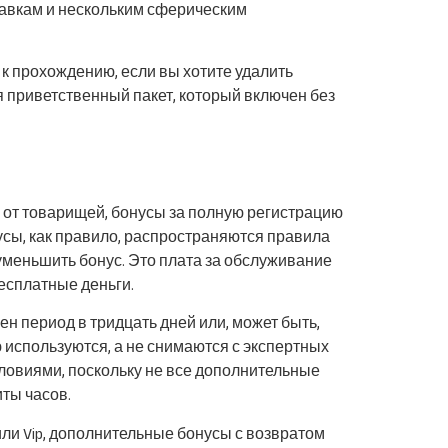
тавкам и нескольким сферическим
 прохождению, если вы хотите удалить
я приветственный пакет, который включен без
ю от товарищей, бонусы за полную регистрацию
усы, как правило, распространяются правила
уменьшить бонус. Это плата за обслуживание
бесплатные деньги.
ен период в тридцать дней или, может быть,
 используются, а не снимаются с экспертных
словиями, поскольку не все дополнительные
ты часов.
ли Vip, дополнительные бонусы с возвратом