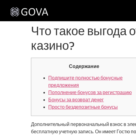
Что такое выгода о
казино?
Содержание
Подпишите полностью бонусные
предложения
Пополнение бонусов за регистрацию
Бонусы за возврат денег
Просто бездепозитные бонусы
Дополнительный первоначальный взнос в эле
бесплатную учетную запись. Он имеет Гостю п