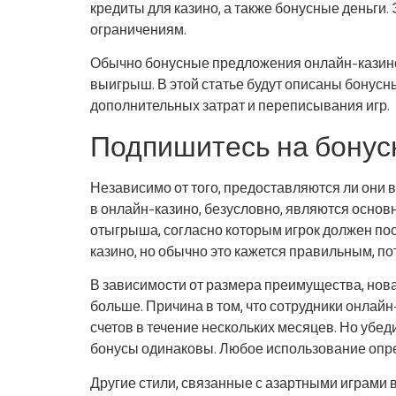
кредиты для казино, а также бонусные деньги.
ограничениям.
Обычно бонусные предложения онлайн-казино 
выигрыш. В этой статье будут описаны бонусн
дополнительных затрат и переписывания игр.
Подпишитесь на бону
Независимо от того, предоставляются ли они 
в онлайн-казино, безусловно, являются основ
отыгрыша, согласно которым игрок должен пос
казино, но обычно это кажется правильным, по
В зависимости от размера преимущества, новая
больше. Причина в том, что сотрудники онлайн
счетов в течение нескольких месяцев. Но убе
бонусы одинаковы. Любое использование опре
Другие стили, связанные с азартными играми 