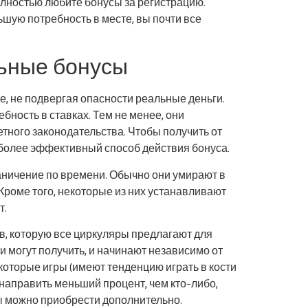
олностью любите бонусы за регистрацию.
ьшую потребность в месте, вы почти все
льные бонусы
, не подвергая опасности реальные деньги.
ность в ставках. Тем не менее, они
тного законодательства. Чтобы получить от
иболее эффективный способ действия бонуса.
раничение по времени. Обычно они умирают в
Кроме того, некоторые из них устанавливают
т.
в, которую все циркуляры предлагают для
и могут получить, и начинают независимо от
екоторые игры (имеют тенденцию играть в кости
е направить меньший процент, чем кто-либо,
ры можно приобрести дополнительно.