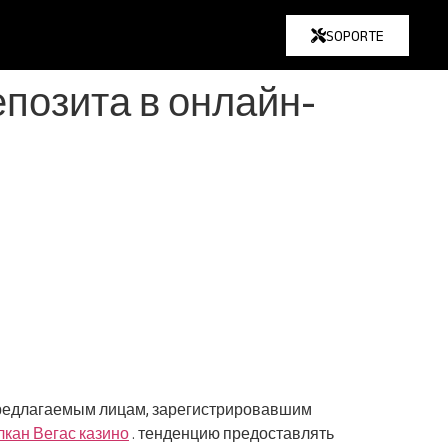
SOPORTE
епозита в онлайн-
предлагаемым лицам, зарегистрировавшим
лкан Вегас казино
. тенденцию предоставлять