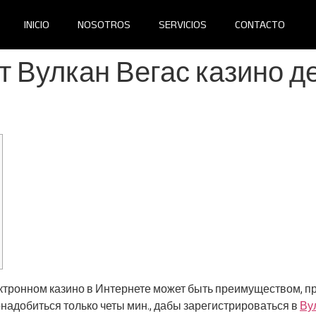
INICIO
NOSOTROS
SERVICIOS
CONTACTO
т Вулкан Вегас казино д
ктронном казино в Интернете может быть преимуществом, 
онадобиться только четы мин., дабы зарегистрироваться в
Ву