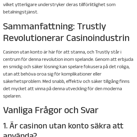
vilket ytterligare understryker deras tillförlitlighet som
betalningstjänst.
Sammanfattning: Trustly
Revolutionerar Casinoindustrin
Casinon utan konto är här för att stanna, och Trustly står i
centrum för denna revolution inom spelande. Genom att erbjuda
en smidig och säker lösning kan spelare fokusera på det roliga,
utan att behöva oroa sig för komplikationer eller
säkerhetsproblem. Med snabb, effektiv och säker tillgång finns
det mycket att vinna på denna utveckling för den moderna
spelaren.
Vanliga Frågor och Svar
1. Är casinon utan konto säkra att
använda?