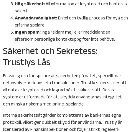
Hög säkerhet:
All information är krypterad och hanteras
säkert.
Användarvänlighet:
Enkel och tydlig process för nya och
erfarna spelare.
Ingen spam:
Inga reklam mejl eller meddelanden
eftersom personliga kontaktuppgifter inte behövs.
Säkerhet och Sekretess:
Trustlys Lås
En vanlig oro för spelare är säkerheten på nätet, speciellt när
det involverar finansiella transaktioner. Trustly säkerställer att
all data är krypterad och lagrad på ett säkert sätt. Deras
system är utformade för att skydda användarnas integritet
och minska riskerna med online-spelande.
Interna säkerhetsåtgärder kompletteras av bankernas egna
protokoll, vilket ger dubbelt skydd för användarna. Trustly är
licensierad av Finansinspektionen och följer strikt regelverk,