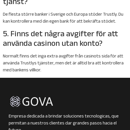
tjänst?
De flesta större banker i Sverige och Europa stöder Trustly. Du
kan kontrollera med din egen bank för att bekräfta stödet.
5. Finns det några avgifter för att
använda casinon utan konto?
Normalt finns det inga extra avgifter från casinots sida för att
använda Trustlys tjänster, men det är alltid bra att kontrollera
med bankens villkor.
Empresa dedicada a brindar soluciones tecnologicas, que
permitan a nuestros clientes dar grandes pasos hacia el
futuro.