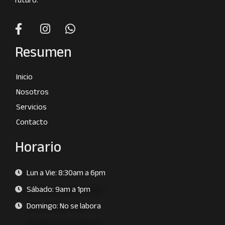
Resumen
Inicio
Nosotros
Servicios
Contacto
Horario
Lun a Vie: 8:30am a 6pm
Sábado: 9am a 1pm
Domingo: No se labora