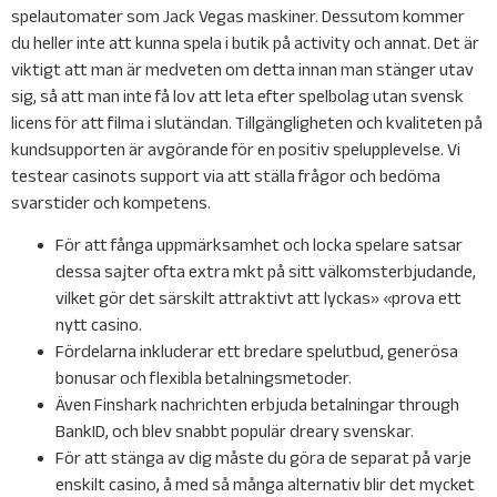
spelautomater som Jack Vegas maskiner. Dessutom kommer
du heller inte att kunna spela i butik på activity och annat. Det är
viktigt att man är medveten om detta innan man stänger utav
sig, så att man inte få lov att leta efter spelbolag utan svensk
licens för att filma i slutändan. Tillgängligheten och kvaliteten på
kundsupporten är avgörande för en positiv spelupplevelse. Vi
testear casinots support via att ställa frågor och bedöma
svarstider och kompetens.
För att fånga uppmärksamhet och locka spelare satsar
dessa sajter ofta extra mkt på sitt välkomsterbjudande,
vilket gör det särskilt attraktivt att lyckas» «prova ett
nytt casino.
Fördelarna inkluderar ett bredare spelutbud, generösa
bonusar och flexibla betalningsmetoder.
Även Finshark nachrichten erbjuda betalningar through
BankID, och blev snabbt populär dreary svenskar.
För att stänga av dig måste du göra de separat på varje
enskilt casino, å med så många alternativ blir det mycket