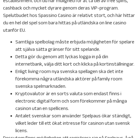
establishment och du har mulighed for at ta del av free spins,
cashback och mycket dyrare genom deras VIP-program.
Spelutbudet hos Spassino Casino är relativt stort, och här hittar
du en hel del spel som bara hittas på utländska on line casino
utanför EU.
Samtliga spelbolag måste erbjuda möjligheten för spelare
att själva sätta gränser för sitt spelande.
Detta gör du genom att lyckas logga in på din
internetbank, välja ditt kort och klicka på kortinställningar.
Enligt living room nya svenska spellagen ska det inte
förekomma några utländska aktörer på family room
svenska spelmarknaden.
Kryptovalutor är en sorts valuta som endast finns i
electronic digital form och som förekommer på många
casinon utan en spellicens.
Antalet svenskar som använder Spelpaus ökar ständigt,
vilket leder till ett ökat intresse för casinon utan svensk
licens.
Dessutom finns möjligheten att registrera sig på Spelpaus, å på