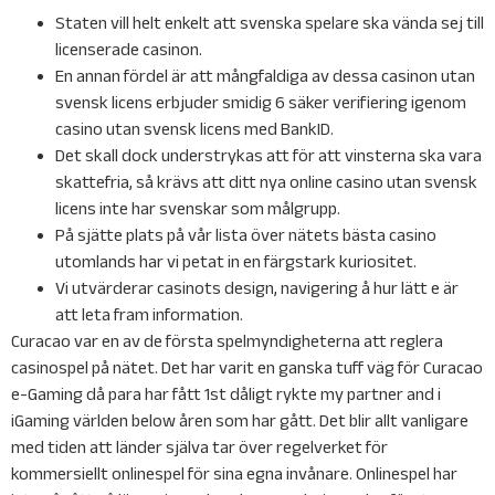
Staten vill helt enkelt att svenska spelare ska vända sej till
licenserade casinon.
En annan fördel är att mångfaldiga av dessa casinon utan
svensk licens erbjuder smidig 6 säker verifiering igenom
casino utan svensk licens med BankID.
Det skall dock understrykas att för att vinsterna ska vara
skattefria, så krävs att ditt nya online casino utan svensk
licens inte har svenskar som målgrupp.
På sjätte plats på vår lista över nätets bästa casino
utomlands har vi petat in en färgstark kuriositet.
Vi utvärderar casinots design, navigering å hur lätt e är
att leta fram information.
Curacao var en av de första spelmyndigheterna att reglera
casinospel på nätet. Det har varit en ganska tuff väg för Curacao
e-Gaming då para har fått 1st dåligt rykte my partner and i
iGaming världen below åren som har gått. Det blir allt vanligare
med tiden att länder själva tar över regelverket för
kommersiellt onlinespel för sina egna invånare. Onlinespel har