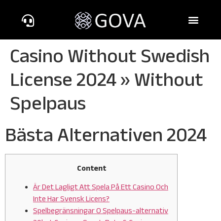
Casino Without Swedish
License 2024 » Without
Spelpaus
Bästa Alternativen 2024
Content
Är Det Lagligt Att Spela På Ett Casino Och
Inte Har Svensk Licens?
Spelbegränsningar O Spelpaus-alternativ