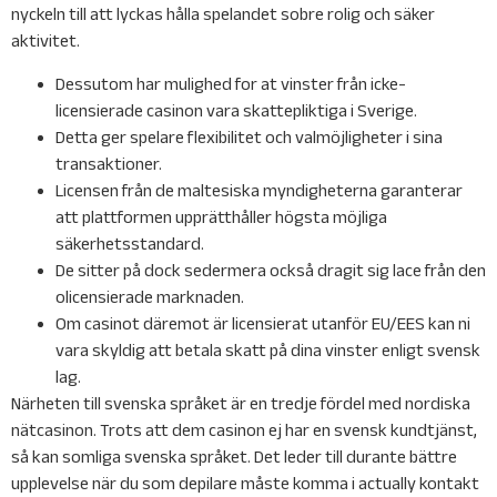
nyckeln till att lyckas hålla spelandet sobre rolig och säker
aktivitet.
Dessutom har mulighed for at vinster från icke-
licensierade casinon vara skattepliktiga i Sverige.
Detta ger spelare flexibilitet och valmöjligheter i sina
transaktioner.
Licensen från de maltesiska myndigheterna garanterar
att plattformen upprätthåller högsta möjliga
säkerhetsstandard.
De sitter på dock sedermera också dragit sig lace från den
olicensierade marknaden.
Om casinot däremot är licensierat utanför EU/EES kan ni
vara skyldig att betala skatt på dina vinster enligt svensk
lag.
Närheten till svenska språket är en tredje fördel med nordiska
nätcasinon. Trots att dem casinon ej har en svensk kundtjänst,
så kan somliga svenska språket. Det leder till durante bättre
upplevelse när du som depilare måste komma i actually kontakt