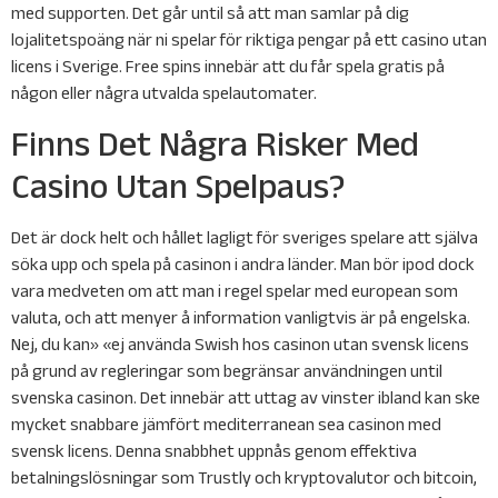
med supporten. Det går until så att man samlar på dig
lojalitetspoäng när ni spelar för riktiga pengar på ett casino utan
licens i Sverige. Free spins innebär att du får spela gratis på
någon eller några utvalda spelautomater.
Finns Det Några Risker Med
Casino Utan Spelpaus?
Det är dock helt och hållet lagligt för sveriges spelare att själva
söka upp och spela på casinon i andra länder. Man bör ipod dock
vara medveten om att man i regel spelar med european som
valuta, och att menyer å information vanligtvis är på engelska.
Nej, du kan» «ej använda Swish hos casinon utan svensk licens
på grund av regleringar som begränsar användningen until
svenska casinon. Det innebär att uttag av vinster ibland kan ske
mycket snabbare jämfört mediterranean sea casinon med
svensk licens. Denna snabbhet uppnås genom effektiva
betalningslösningar som Trustly och kryptovalutor och bitcoin,