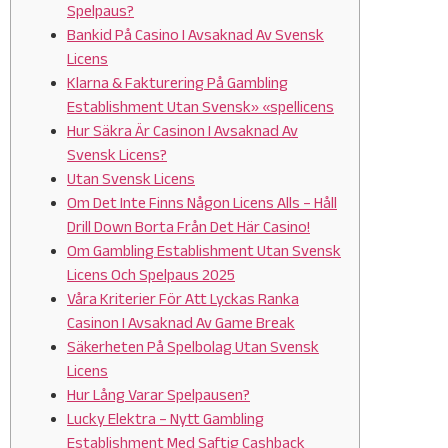
Spelpaus?
Bankid På Casino I Avsaknad Av Svensk
Licens
Klarna & Fakturering På Gambling
Establishment Utan Svensk» «spellicens
Hur Säkra Är Casinon I Avsaknad Av
Svensk Licens?
Utan Svensk Licens
Om Det Inte Finns Någon Licens Alls – Håll
Drill Down Borta Från Det Här Casino!
Om Gambling Establishment Utan Svensk
Licens Och Spelpaus 2025
Våra Kriterier För Att Lyckas Ranka
Casinon I Avsaknad Av Game Break
Säkerheten På Spelbolag Utan Svensk
Licens
Hur Lång Varar Spelpausen?
Lucky Elektra – Nytt Gambling
Establishment Med Saftig Cashback