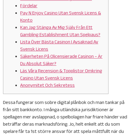
Fördelar
Pay N Enjoy Casino Utan Svensk Licens &
Konto
Kan Jag Stänga Av Mig Själv Från Ett
Gambling Establishment Utan Spelpaus?
Lista Över Bästa Casinon I Avsaknad Av
Svensk Licens
Säkerheten På Olicensierade Casinon – Är
Du Absolut Säker?
Läs Våra Recension & Topplistor Omkring
Casino Utan Svensk Licens
Anonymitet Och Sekretess
Dessa fungerar som sobre digital plånbok och man tankar på
från sitt bankkonto. I många utländska jurisdiktioner är
spellagen mer avslappnad, o spelbolagen har friare händer vad
beträffar deras marknadsföring. Jo, helt enkelt att du som
spelare får ta 1st större ansvar för att spela måttfullt när du