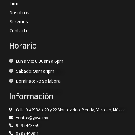
Inicio
Nosotros
Servicios
Contacto
Horario
Lun a Vie: 8:30am a 6pm
Sábado: 9am a 1pm
Domingo: No se labora
Información
Calle 9 #198A x 20 y 22 Montevideo, Mérida, Yucatán, México
ventas@gova.mx
9999443355
9999440911