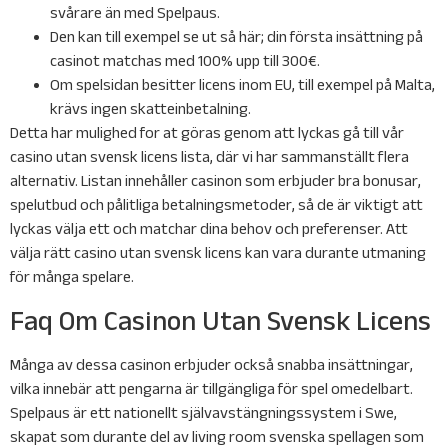
svårare än med Spelpaus.
Den kan till exempel se ut så här; din första insättning på
casinot matchas med 100% upp till 300€.
Om spelsidan besitter licens inom EU, till exempel på Malta,
krävs ingen skatteinbetalning.
Detta har mulighed for at göras genom att lyckas gå till vår
casino utan svensk licens lista, där vi har sammanställt flera
alternativ. Listan innehåller casinon som erbjuder bra bonusar,
spelutbud och pålitliga betalningsmetoder, så de är viktigt att
lyckas välja ett och matchar dina behov och preferenser. Att
välja rätt casino utan svensk licens kan vara durante utmaning
för många spelare.
Faq Om Casinon Utan Svensk Licens
Många av dessa casinon erbjuder också snabba insättningar,
vilka innebär att pengarna är tillgängliga för spel omedelbart.
Spelpaus är ett nationellt självavstängningssystem i Swe,
skapat som durante del av living room svenska spellagen som