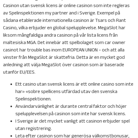
Casinon utan svensk licens är online casinon som inte regleras
av Spelinspektionen my partner and i Sverige. Exempel på
sådana etablerade internationella casinon är Tsars och Rant
Casino, vilka erbjuder en global spelupplevelse. MegaSlot har
liksom mångfaldiga andra casinon på vår lista licens från
maltesiska MGA. Det innebär att spelbolaget som car owner
casinot har trouble bas inom EUROPEAN UNION – och att alla
vinster från MegaSlot är skattefria. Detta är en mycket god
anledning att välja MegaSlot över casinon som är baserade
utanför EU/EES.
Ett casino utan svensk licens är ett online casino som inte
har» «sobre spellicens utfärdad utav den svenska
Spelinspektionen.
Användarvänlighet är durante central faktor och höjer
spelupplevelsen på casinon som inte har svensk licens.
I Sverige är det mycket vanligt att casinon erbjuder spel
utan registrering.
Leta efter casinon som har generösa välkomstbonusar,