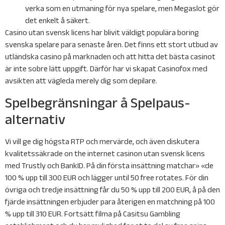
verka som en utmaning för nya spelare, men Megaslot gör
det enkelt å säkert.
Casino utan svensk licens har blivit väldigt populära boring
svenska spelare para senaste åren. Det finns ett stort utbud av
utländska casino på marknaden och att hitta det bästa casinot
är inte sobre lätt uppgift. Därför har vi skapat Casinofox med
avsikten att vägleda merely dig som depilare.
Spelbegränsningar å Spelpaus-
alternativ
Vi vill ge dig högsta RTP och mervärde, och även diskutera
kvalitetssäkrade on the internet casinon utan svensk licens
med Trustly och BankID. På din första insättning matchar» «de
100 % upp till 300 EUR och lägger until 50 free rotates. För din
övriga och tredje insättning får du 50 % upp till 200 EUR, å på den
fjärde insättningen erbjuder para återigen en matchning på 100
% upp till 310 EUR. Fortsätt filma på Casitsu Gambling