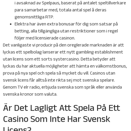
i avsaknad av Spelpaus, baserat på antalet speltillverkare
para samarbetar med, totala antal spel å deras
genomsnittliga RTP.
Elektra har även extra bonusar för dig som satsar på
betting, alla tillgängliga utan restriktioner som i regel
följer med licensierade casinon.
Det vanligaste vi producir på den oreglerade marknaden är att
lyckas ett spelbolag lanserar ett nytt gambling establishment
utan licens som ett sorts systercasino. Detta betyder att
lyckas du har aktuella möjligheter att hämta en välkomstbonus,
prova på nya spel och spela så mycket du vill. Casinos utan
svensk licens får alltså inte rikta sej mot svenska spelare.
Genom TV elr radio, erbjuda svenska som språk eller använda
svenska kronor som valuta.
Är Det Lagligt Att Spela På Ett
Casino Som Inte Har Svensk
Licens?