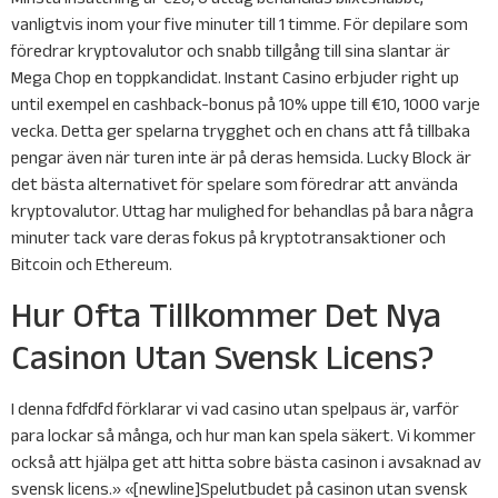
vanligtvis inom your five minuter till 1 timme. För depilare som
föredrar kryptovalutor och snabb tillgång till sina slantar är
Mega Chop en toppkandidat. Instant Casino erbjuder right up
until exempel en cashback-bonus på 10% uppe till €10, 1000 varje
vecka. Detta ger spelarna trygghet och en chans att få tillbaka
pengar även när turen inte är på deras hemsida. Lucky Block är
det bästa alternativet för spelare som föredrar att använda
kryptovalutor. Uttag har mulighed for behandlas på bara några
minuter tack vare deras fokus på kryptotransaktioner och
Bitcoin och Ethereum.
Hur Ofta Tillkommer Det Nya
Casinon Utan Svensk Licens?
I denna fdfdfd förklarar vi vad casino utan spelpaus är, varför
para lockar så många, och hur man kan spela säkert. Vi kommer
också att hjälpa get att hitta sobre bästa casinon i avsaknad av
svensk licens.» «[newline]Spelutbudet på casinon utan svensk