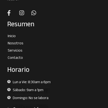
Resumen
Inicio
Nosotros
Servicios
Contacto
Horario
Lun a Vie: 8:30am a 6pm
Sábado: 9am a 1pm
Domingo: No se labora