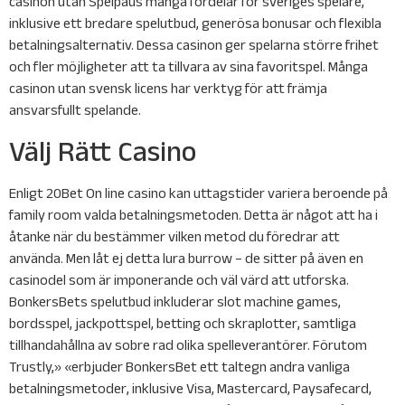
casinon utan Spelpaus många fördelar för sveriges spelare,
inklusive ett bredare spelutbud, generösa bonusar och flexibla
betalningsalternativ. Dessa casinon ger spelarna större frihet
och fler möjligheter att ta tillvara av sina favoritspel. Många
casinon utan svensk licens har verktyg för att främja
ansvarsfullt spelande.
Välj Rätt Casino
Enligt 20Bet On line casino kan uttagstider variera beroende på
family room valda betalningsmetoden. Detta är något att ha i
åtanke när du bestämmer vilken metod du föredrar att
använda. Men låt ej detta lura burrow – de sitter på även en
casinodel som är imponerande och väl värd att utforska.
BonkersBets spelutbud inkluderar slot machine games,
bordsspel, jackpottspel, betting och skraplotter, samtliga
tillhandahållna av sobre rad olika spelleverantörer. Förutom
Trustly,» «erbjuder BonkersBet ett taltegn andra vanliga
betalningsmetoder, inklusive Visa, Mastercard, Paysafecard,