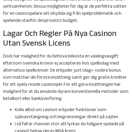
verksamheten. Dessa möjligheter för dig är de perfekta sätten
för en casinospelare att skydda sig från spelproblematik och
spelande utanför desprovisto budget.
Lagar Och Regler På Nya Casinon
Utan Svensk Licens
Dock har mulighed for du behöva bekosta en växlingsavgift
eftersom svenska kronor ej accepteras hos spelbolag med
alternativa spellicenser. De erbjuder just idag» «sobre bonus
som matchar din första insättning samt ger dig gratis krediter
för att spela reside casinospel. För att göra insättningen har
mulighed for at du använda dyrare konventionella metoder som
betalkort eller banköverföring.
Kolla alltid om casinot erbjuder funktioner som
självavstängning och begränsningar direkt på sajten.
I så fall är chansen stor att lyckas du tidigare spelade på
casinot below deras MGA licens.