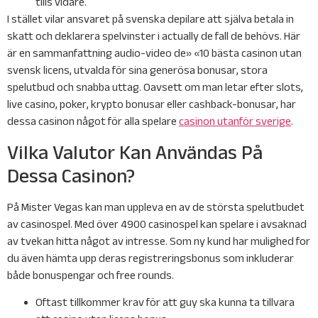
tills vidare.
I stället vilar ansvaret på svenska depilare att själva betala in
skatt och deklarera spelvinster i actually de fall de behövs. Här
är en sammanfattning audio-video de» «10 bästa casinon utan
svensk licens, utvalda för sina generösa bonusar, stora
spelutbud och snabba uttag. Oavsett om man letar efter slots,
live casino, poker, krypto bonusar eller cashback-bonusar, har
dessa casinon något för alla spelare
casinon utanför sverige
.
Vilka Valutor Kan Användas På
Dessa Casinon?
På Mister Vegas kan man uppleva en av de största spelutbudet
av casinospel. Med över 4900 casinospel kan spelare i avsaknad
av tvekan hitta något av intresse. Som ny kund har mulighed for
du även hämta upp deras registreringsbonus som inkluderar
både bonuspengar och free rounds.
Oftast tillkommer krav för att guy ska kunna ta tillvara