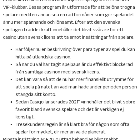
VIP-klubbar. Dessa program är utformade för att belöna trogna
spelare mediterranean sea en rad förmåner som gör spelandet
ännu mer spännande och lönsamt. Efter att den svenska
spellagen trädde i kraft innehåller det blivit svårare för ett
casino utan svensk licens att ta emot insättningar från spelare.
Här följer nu en beskrivning över para typer av spel du kan
hitta på utländska casinon.
Så när du väl har tagit spelpaus är du effektivt blockerad
från samtliga casinon med svensk licens.
Det kan vara så att de nu har mer finansiellt utrymme för
att spela på nätet än vad man hade under perioden person
stängda sitt konto.
Sedan Casiqo lanserades 2021″ «innehåller det blivit sobre
favorit bland svenska spelare och det är verkligen ej
konstigt.
Tresekundersregeln är så klart bra för någon som ofta
spelar för mycket, elr mer än va de planerat.
Minsta insättning är €20, o uttag behandlas blixtsnabbt,