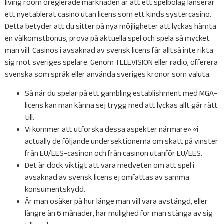
living room oreglerade marknaden är att ett spelbolag lanserar
ett nyetablerat casino utan licens som ett kinds systercasino.
Detta betyder att du sitter på nya möjligheter att lyckas hämta
en välkomstbonus, prova på aktuella spel och spela så mycket
man vill. Casinos i avsaknad av svensk licens får alltså inte rikta
sig mot sveriges spelare. Genom TELEVISION eller radio, offerera
svenska som språk eller använda sveriges kronor som valuta.
Så när du spelar på ett gambling establishment med MGA-
licens kan man känna sej trygg med att lyckas allt går rätt
till.
Vi kommer att utforska dessa aspekter närmare» «i
actually de följande undersektionerna om skatt på vinster
från EU/EES-casinon och från casinon utanför EU/EES.
Det är dock viktigt att vara medveten om att spel i
avsaknad av svensk licens ej omfattas av samma
konsumentskydd.
Är man osäker på hur länge man vill vara avstängd, eller
längre än 6 månader, har mulighed for man stänga av sig