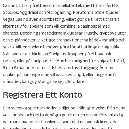
Casinot sitter på ett enormt spelbibliotek med titlar från ELK
Studios, Yggdrasil och Microgaming. Förutom slots erbjuder
Vegas Casino även sportbetting, vilket gör de till ett utmärkt
alternativ för spelare som vill kombinera casinospel med
chances. Betalningsmetoderna inkluderar Trustly, kryptovalutor
och e-plånböcker, vilket gör transaktionerna både» «snabba och
säkra. Allt en spelare behöver göra för att stänga av sig själv
från spel är att klicka på Spelpaus-knappen på ett svenskt
casino, eller på spelpaus. se. Man har mulighed for välja allt från 1,
3 och 6 månader för en tidsbestämd avstängning. Är man
osäker på hur länge man vill vara avstängd, eller längre än 6
månader, kan guy stänga av sej tills vidare.
Registrera Ett Konto
Den svenska spelmarknaden skiljer sej väldigt mycket från den»
«utländska och detta är några punkter och du kan förvänta dig
när man använder ett online casino med en svensk licens. Här
har mulighed for at du läsa dyrare om marknadens bästa