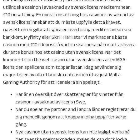
utländska casinon i avsaknad av svensk licens mediterranean
€10 i insättning. En minsta insättning hos casinon i avsaknad av
svensk licens innebär att du måste uppfylla detta kravet,
oavsett om ni gillar att göra en överföring mediterranean sea
bankkort, Myfinity eller Skrill. Här listar vi marknadens bästa
casinon med €10 i deposit å vad du ska tänka på för att aktivera
durante bonus hos ett casino utan svensk licens. När det
kommer till on the web casino utan svensk licens är en MGA-
licens den spellicens som toppar listan. Idag använder sig
majoriteten av alla utländska nätcasinon utav just Malta
Gaming Authority för att licensiera sin spelsajt.
Här är en översikt över skatteregler för vinster från
casinon i avsaknad av licens i Swe.
När du spelar my partner and i andra länder registrerar du
dig manuellt genom att knappa in dina uppgifter varje
gång.
Nya casinon utan svensk licens kan inte lagligt verka på
den svenska spelmarknaden, males de kan dock locka