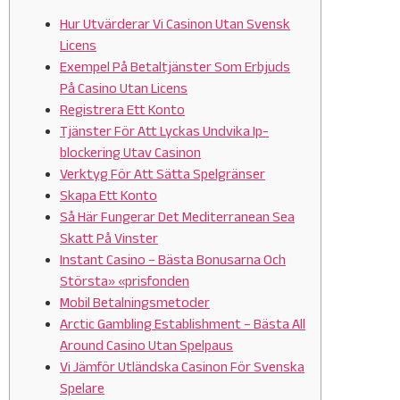
Hur Utvärderar Vi Casinon Utan Svensk
Licens
Exempel På Betaltjänster Som Erbjuds
På Casino Utan Licens
Registrera Ett Konto
Tjänster För Att Lyckas Undvika Ip-
blockering Utav Casinon
Verktyg För Att Sätta Spelgränser
Skapa Ett Konto
Så Här Fungerar Det Mediterranean Sea
Skatt På Vinster
Instant Casino – Bästa Bonusarna Och
Största» «prisfonden
Mobil Betalningsmetoder
Arctic Gambling Establishment – Bästa All
Around Casino Utan Spelpaus
Vi Jämför Utländska Casinon För Svenska
Spelare