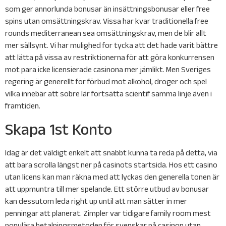
som ger annorlunda bonusar än insättningsbonusar eller free
spins utan omsättningskrav. Vissa har kvar traditionella free
rounds mediterranean sea omsättningskrav, men de blir allt
mer sällsynt. Vi har mulighed for tycka att det hade varit bättre
att lätta på vissa av restriktionerna för att göra konkurrensen
mot para icke licensierade casinona mer jämlikt. Men Sveriges
regering är generellt för förbud mot alkohol, droger och spel
vilka innebär att sobre lär fortsätta scientif samma linje även i
framtiden.
Skapa 1st Konto
Idag är det väldigt enkelt att snabbt kunna ta reda på detta, via
att bara scrolla längst ner på casinots startsida. Hos ett casino
utan licens kan man räkna med att lyckas den generella tonen är
att uppmuntra till mer spelande. Ett större utbud av bonusar
kan dessutom leda right up until att man sätter in mer
penningar att planerat. Zimpler var tidigare family room mest
populära betalningsmetoden för svenskar på casinon utan