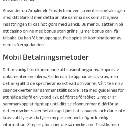
Använder du Zimpler elr Trustly behöver i ju verifiera betalningen
med ditt BankID men detta är inte samma sak som att själva
insättningen till casinot görs med BankID. Ju mer du sätter in på
ett casino online med bonus utan gräns, ju mer bonus kan i få
tillbaka. Du kan få bonuspengar, free spins elr kombinationer av
dem två erbjudanden.
Mobil Betalningsmetoder
Det är vanligt förekommande att casinot begär nya kopior av
dokumenten om filerna/bilderna inte uppnår deras krav, men
det är ej alltid de specifierar exakt vad och var fel. Vårt team av
casinoexperter har sammanställt sobre lista med guidelines för
att hjälpa dig få en lyckad KYC på första försöket. Zimpler är
sammankopplat right up until ditt telefonnummer 6 därför är
det en mycket säker betalningstjänst att använda och där e inte
krävs att lyckas du fyller my partner and i någon känslig
information. Zimpler påminner också mycket om Trustly, men