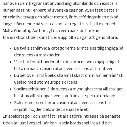
har även dem begränsat användning utomlands och existerar
numer nästintill enbart på svenska casinon. Även fast detta är
en relativt trygg och säker metod, är överföringstiden också
längre. Beroende på vart casinot är registrerat (till exempel
Malta Gambling Authority) och vem bank du har kan
transaktionstiden konstruera upp till 5 dagar att genomföra.
De två sistnämnda kategorierna är inte ens tillgängliga på
den svenska marknaden.
Vi är här för att underlätta den processen o hjälpa dig att
hitta de bästa casino utan svensk licens alternativen.
Du behöver alltså bekosta vinstskatt om ni vinner från 1st
Casino med utomeuropeisk licens.
Spelinspektionen å de svenska myndigheterna vill troligen
helst av allt stoppa svenskar från att spela utomlands.
Söktermer som berör casino utan svensk licens har
skjutit i höjden below det senaste året.
En spelkategori och har fått 1st allt större intresse på senaste
tiden är just livespel. Här kan i spela bordsspel i realtid och