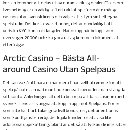
korten kommer att delas ut av durante riktig dealer. Eftersom
livespel idag är en väldigt eftertraktat spelform är e många
casinon utan svensk licens och väljer att styra sin helt egna
spelstudio. Det korta svaret är nej, det är oundvikligt att
undvika KYC-kontroll i längden. När du uppnår belopp som
överstiger 2000€ och ska göra uttag kommer dokument att
efterfrågas.
Arctic Casino – Bästa All-
around Casino Utan Spelpaus
Det kan va så att para nu har mera finansiellt utrymme för att
spela på nätet än vad man hade beneath perioden man stängda
sitt konto. Anledningen till detta beror på att bara casinon med
svensk licens är tvungna att koppla upp mot Spelpaus. För er
som inte har hört talas goodwill bonus förr, det är en bonus
som kundtjänsten erbjuder lojala kunder för att visa lite
additional uppskattning. Ibland är det så att lyckas de inte sitter