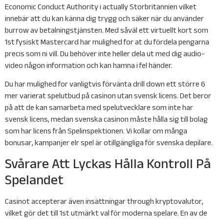
Economic Conduct Authority i actually Storbritannien vilket
innebär att du kan känna dig trygg och säker när du använder
burrow av betalningstjänsten. Med såväl ett virtuellt kort som
1st fysiskt Mastercard har mulighed for at du fördela pengarna
precis som ni vill. Du behöver inte heller dela ut med dig audio-
video någon information och kan hamna i fel händer.
Du har mulighed for vanligtvis förvänta drill down ett större 6
mer varierat spelutbud på casinon utan svensk licens. Det beror
på att de kan samarbeta med spelutvecklare som inte har
svensk licens, medan svenska casinon måste hålla sig till bolag
som har licens från Spelinspektionen. Vi kollar om många
bonusar, kampanjer elr spel är otillgängliga för svenska depilare.
Svårare Att Lyckas Hålla Kontroll På
Spelandet
Casinot accepterar även insättningar through kryptovalutor,
vilket gör det till 1st utmärkt val för moderna spelare. En av de