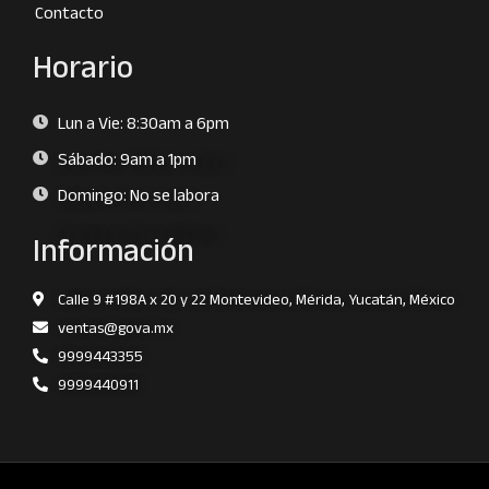
Contacto
Horario
Lun a Vie: 8:30am a 6pm
Sábado: 9am a 1pm
Domingo: No se labora
Información
Calle 9 #198A x 20 y 22 Montevideo, Mérida, Yucatán, México
ventas@gova.mx
9999443355
9999440911