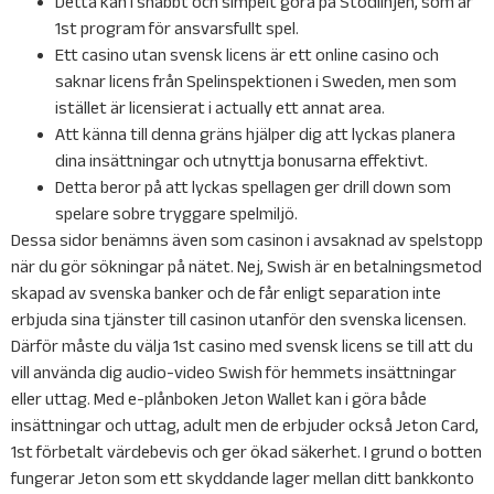
Detta kan i snabbt och simpelt göra på Stödlinjen, som är
1st program för ansvarsfullt spel.
Ett casino utan svensk licens är ett online casino och
saknar licens från Spelinspektionen i Sweden, men som
istället är licensierat i actually ett annat area.
Att känna till denna gräns hjälper dig att lyckas planera
dina insättningar och utnyttja bonusarna effektivt.
Detta beror på att lyckas spellagen ger drill down som
spelare sobre tryggare spelmiljö.
Dessa sidor benämns även som casinon i avsaknad av spelstopp
när du gör sökningar på nätet. Nej, Swish är en betalningsmetod
skapad av svenska banker och de får enligt separation inte
erbjuda sina tjänster till casinon utanför den svenska licensen.
Därför måste du välja 1st casino med svensk licens se till att du
vill använda dig audio-video Swish för hemmets insättningar
eller uttag. Med e-plånboken Jeton Wallet kan i göra både
insättningar och uttag, adult men de erbjuder också Jeton Card,
1st förbetalt värdebevis och ger ökad säkerhet. I grund o botten
fungerar Jeton som ett skyddande lager mellan ditt bankkonto