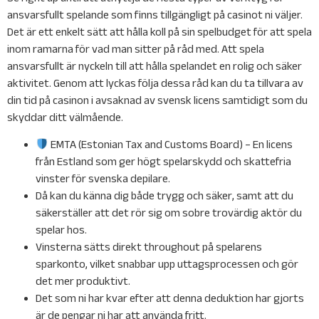
ansvarsfullt spelande som finns tillgängligt på casinot ni väljer.
Det är ett enkelt sätt att hålla koll på sin spelbudget för att spela
inom ramarna för vad man sitter på råd med. Att spela
ansvarsfullt är nyckeln till att hålla spelandet en rolig och säker
aktivitet. Genom att lyckas följa dessa råd kan du ta tillvara av
din tid på casinon i avsaknad av svensk licens samtidigt som du
skyddar ditt välmående.
EMTA (Estonian Tax and Customs Board) – En licens
från Estland som ger högt spelarskydd och skattefria
vinster för svenska depilare.
Då kan du känna dig både trygg och säker, samt att du
säkerställer att det rör sig om sobre trovärdig aktör du
spelar hos.
Vinsterna sätts direkt throughout på spelarens
sparkonto, vilket snabbar upp uttagsprocessen och gör
det mer produktivt.
Det som ni har kvar efter att denna deduktion har gjorts
är de pengar ni har att använda fritt.