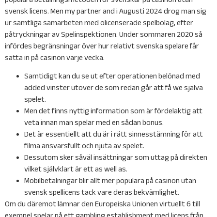
svensk licens. Men my partner and i Augusti 2024 drog man sig
ur samtliga samarbeten med olicenserade spelbolag, efter
påtryckningar av Spelinspektionen. Under sommaren 2020 så
infördes begränsningar över hur relativt svenska spelare får
sätta in på casinon varje vecka.
Samtidigt kan du se ut efter operationen belönad med
added vinster utöver de som redan går att få we själva
spelet.
Men det finns nyttig information som är fördelaktig att
veta innan man spelar med en sådan bonus.
Det är essentiellt att du är i rätt sinnesstämning för att
filma ansvarsfullt och njuta av spelet.
Dessutom sker såväl insättningar som uttag på direkten
vilket självklart är ett as well as.
Mobilbetalningar blir allt mer populära på casinon utan
svensk spellicens tack vare deras bekvämlighet.
Om du däremot lämnar den Europeiska Unionen virtuellt 6 till
exempel spelar på ett gambling establishment med licens från