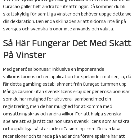
Curacao gäller helt andra förutsättningar. Då kommer du bli
skattskyldig för samtliga vinster och behöver uppge detta we
din deklaration. Den enda skillnaden är att sidorna inte är på
sveriges och svenska kronor inte används och valuta.
Så Här Fungerar Det Med Skatt
På Vinster
Med generösa bonusar, inklusive en imponerande
välkomstbonus och en application för spelande i mobilen, ja, då
får detta gambling establishment från Curaçao tummen upp.
Många casinon utan svensk licens erbjuder generösa bonusar
som du har mulighed for aktivera i samband med din
registrering, men de har mulighed for at komma med
omsättningskrav och andra villkor. För att hjälpa svenska
spelare att välja rätt casinon utan svensk licens som är säkra
och» «pålitliga så startade ni Casinotop. com. Du kan läsa
recensioner och ta reda på vad andra förare spelare har att