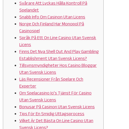
Svårare Att Lyckas Hålla Kontroll På
Spelandet
Snabb Info Om Casinon Utan Licens
Norge Och Finland Har Monopol På
Casinospel
Språk På Ett On Line Casino Utan Svensk
Licens
Finns Det Nya Shell Out And Play Gambling
Establishment Utan Svensk Licens?
Tillsynsmyndigheter Hos Casino Bloggar
Utan Svensk Licens
Läs Recensioner Från Spelare Och
Experter
Om Spelacasino Io’s Tjänst För Casino
Utan Svensk Licens
Bonusar På Casinon Utan Svensk Licens
Tips För En Smidig Uttagsprocess
Vilket Är Det Bästa On Line Casino Utan
Svensk Licens?