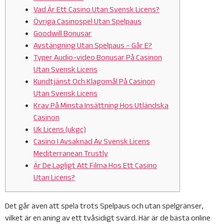
Vad Är Ett Casino Utan Svensk Licens?
Övriga Casinospel Utan Spelpaus
Goodwill Bonusar
Avstängning Utan Spelpaus – Går E?
Typer Audio-video Bonusar På Casinon
Utan Svensk Licens
Kundtjänst Och Klagomål På Casinon
Utan Svensk Licens
Krav På Minsta Insättning Hos Utländska
Casinon
Uk Licens (ukgc)
Casino I Avsaknad Av Svensk Licens
Mediterranean Trustly
Är De Lagligt Att Filma Hos Ett Casino
Utan Licens?
Det går även att spela trots Spelpaus och utan spelgränser,
vilket är en aning av ett tvåsidigt svärd. Här är de bästa online