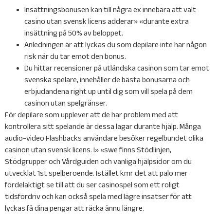
Insättningsbonusen kan till några ex innebära att valt
casino utan svensk licens adderar» «durante extra
insättning på 50% av beloppet.
Anledningen är att lyckas du som depilare inte har någon
risk när du tar emot den bonus.
Du hittar recensioner på utländska casinon som tar emot
svenska spelare, innehåller de bästa bonusarna och
erbjudandena right up until dig som vill spela på dem
casinon utan spelgränser.
För depilare som upplever att de har problem med att
kontrollera sitt spelande är dessa lagar durante hjälp. Många
audio-video Flashbacks användare besöker regelbundet olika
casinon utan svensk licens. I» «swe finns Stödlinjen,
Stödgrupper och Vårdguiden och vanliga hjälpsidor om du
utvecklat 1st spelberoende. Istället kmr det att palo mer
fördelaktigt se till att du ser casinospel som ett roligt
tidsfördriv och kan också spela med lägre insatser för att
lyckas få dina pengar att räcka ännu längre.