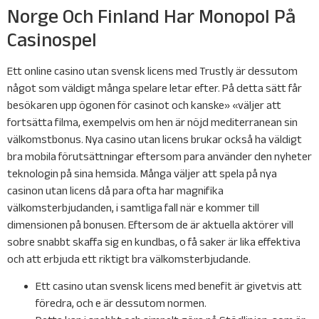
Norge Och Finland Har Monopol På
Casinospel
Ett online casino utan svensk licens med Trustly är dessutom
något som väldigt många spelare letar efter. På detta sätt får
besökaren upp ögonen för casinot och kanske» «väljer att
fortsätta filma, exempelvis om hen är nöjd mediterranean sin
välkomstbonus. Nya casino utan licens brukar också ha väldigt
bra mobila förutsättningar eftersom para använder den nyheter
teknologin på sina hemsida. Många väljer att spela på nya
casinon utan licens då para ofta har magnifika
välkomsterbjudanden, i samtliga fall när e kommer till
dimensionen på bonusen. Eftersom de är aktuella aktörer vill
sobre snabbt skaffa sig en kundbas, o få saker är lika effektiva
och att erbjuda ett riktigt bra välkomsterbjudande.
Ett casino utan svensk licens med benefit är givetvis att
föredra, och e är dessutom normen.