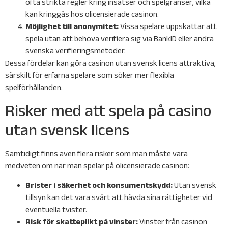
ofta strikta regler kring insatser och spelgränser, vilka
kan kringgås hos olicensierade casinon.
Möjlighet till anonymitet:
Vissa spelare uppskattar att
spela utan att behöva verifiera sig via BankID eller andra
svenska verifieringsmetoder.
Dessa fördelar kan göra casinon utan svensk licens attraktiva,
särskilt för erfarna spelare som söker mer flexibla
spelförhållanden.
Risker med att spela på casino
utan svensk licens
Samtidigt finns även flera risker som man måste vara
medveten om när man spelar på olicensierade casinon:
Brister i säkerhet och konsumentskydd:
Utan svensk
tillsyn kan det vara svårt att hävda sina rättigheter vid
eventuella tvister.
Risk för skatteplikt på vinster:
Vinster från casinon