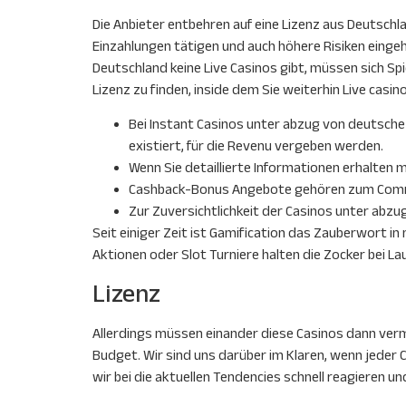
Die Anbieter entbehren auf eine Lizenz aus Deutschl
Einzahlungen tätigen und auch höhere Risiken eingeh
Deutschland keine Live Casinos gibt, müssen sich Sp
Lizenz zu finden, inside dem Sie weiterhin Live casin
Bei Instant Casinos unter abzug von deutsche
existiert, für die Revenu vergeben werden.
Wenn Sie detaillierte Informationen erhalten
Cashback-Bonus Angebote gehören zum Commo
Zur Zuversichtlichkeit der Casinos unter ab
Seit einiger Zeit ist Gamification das Zauberwort i
Aktionen oder Slot Turniere halten die Zocker bei La
Lizenz
Allerdings müssen einander diese Casinos dann verm
Budget. Wir sind uns darüber im Klaren, wenn jeder C
wir bei die aktuellen Tendencies schnell reagieren 