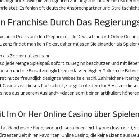
ielangebot sowie die verfügbaren Zahlungsmethoden und Sicherheits
hrleistet. Es fehlen oft deutsche Ansprechpartner und Streitschlich
n Franchise Durch Das Regierung
wie auch Profis auf den Prepare ruft. In Deutschland ist Online Onli
Lizenz findet man kein Poker, daher müssen Sie einander als Spieler
n als Zocker nutzen kann.
so jede Menge Spielspaß sofort zu Beginn beschützen und mit lieber
sen und die Einsatzmöglichkeiten lassen Higher Rollern die Bühne f
st nutzerfreundlich designte Webseite einschl. Zahlreicher Filterin
t Casinos ist dieses Fortschritt, sorgt trotzdem für Besitzer dieser
asinos aus unserem Ausland» «daten somit einen artikuliert höheren A
t Im Or Her Online Casino über Spiele
tät Hand inside Hand, wodurch sera Ihnen leicht gone down wird, sich
ürzester Zeit Ihren Favoriten. Online Casino, die keine Lizenz aus D