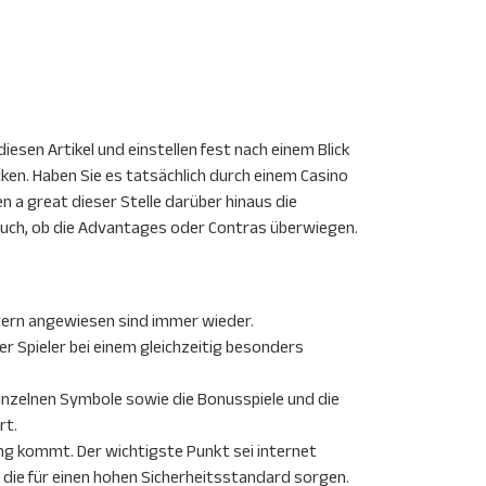
iesen Artikel und einstellen fest nach einem Blick
cken. Haben Sie es tatsächlich durch einem Casino
en a great dieser Stelle darüber hinaus die
 auch, ob die Advantages oder Contras überwiegen.
ietern angewiesen sind immer wieder.
 Spieler bei einem gleichzeitig besonders
einzelnen Symbole sowie die Bonusspiele und die
rt.
ung kommt. Der wichtigste Punkt sei internet
 die für einen hohen Sicherheitsstandard sorgen.