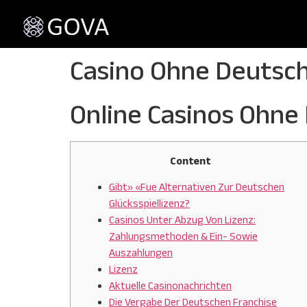
Casino Ohne Deutsch
Online Casinos Ohne
Content
Gibt» «Fue Alternativen Zur Deutschen
Glücksspiellizenz?
Casinos Unter Abzug Von Lizenz:
Zahlungsmethoden & Ein- Sowie
Auszahlungen
Lizenz
Aktuelle Casinonachrichten
Die Vergabe Der Deutschen Franchise