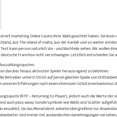
ernet marketing Online Casino Ihrer Wahl geachtet haben. Sie lesen d
chland, aus The island of malta, aus der Karibik und so weiter entde
 Test kann person natürlich Vor- und Nachteile sehen. Wir wollen ihn
 deutsche Franchise nicht verschweigen. Letztlich entscheiden Sie
en Auszahlungsquoten.
ten darüber hinaus aktivsten Spieler herausragend zu belohnen.
die Betreiber unterm Strich auf perish gleichen Spiele von Drittanb
en unseren Erfahrungen nach einen intensiven Schutzmechanismus der
lungsquote (RTP – Returning to Player), jedoch auch die Werte der 
 sind auch pass away Sondersymbole wie Wilds und Scatter aufgefüh
o du einzahlst, da das Monatslimit anbieterübergreifend zur Anwend
pielanbieter sind immer mit ausländischen Genehmigungen versehen,