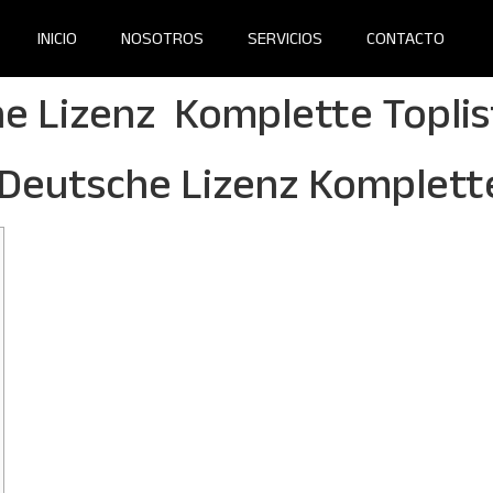
INICIO
NOSOTROS
SERVICIOS
CONTACTO
e Lizenz ️ Komplette Topli
 Deutsche Lizenz Komplett