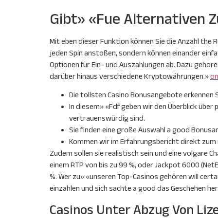
Gibt» «Fue Alternativen Z
Mit eben dieser Funktion können Sie die Anzahl the 
jeden Spin anstoßen, sondern können einander einfa
Optionen für Ein- und Auszahlungen ab. Dazu gehören
darüber hinaus verschiedene Kryptowährungen.»
on
Die tollsten Casino Bonusangebote erkennen Si
In diesem» «Fdf geben wir den Überblick über 
vertrauenswürdig sind.
Sie finden eine große Auswahl a good Bonusa
Kommen wir im Erfahrungsbericht direkt zum 
Zudem sollen sie realistisch sein und eine volgare C
einem RTP von bis zu 99 %, oder Jackpot 6000 (NetEnt
%. Wer zu» «unseren Top-Casinos gehören will certa
einzahlen und sich sachte a good das Geschehen her
Casinos Unter Abzug Von Liz