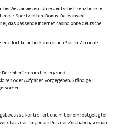
nnen bei Wettanbietern ohne deutsche Lizenz höhere
rechender Sportwetten-Bonus. Da es inside
abei, das passende Internet casino ohne deutsche
 sera dort keine herkömmlichen Spieler Accounts
 Betreiberfirma im Hintergrund.
issionen oder Aufgaben vorgegeben. Ständige
 geworden.
ngsbewusst, kontrolliert und mit einem festgelegten
 wir stets den Finger am Puls der Zeit haben, können