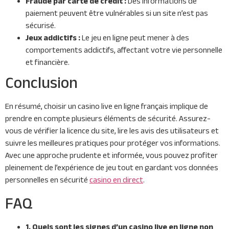
Fraude par carte de crédit :
Des informations de
paiement peuvent être vulnérables si un site n’est pas
sécurisé.
Jeux addictifs :
Le jeu en ligne peut mener à des
comportements addictifs, affectant votre vie personnelle
et financière.
Conclusion
En résumé, choisir un casino live en ligne français implique de
prendre en compte plusieurs éléments de sécurité. Assurez-
vous de vérifier la licence du site, lire les avis des utilisateurs et
suivre les meilleures pratiques pour protéger vos informations.
Avec une approche prudente et informée, vous pouvez profiter
pleinement de l’expérience de jeu tout en gardant vos données
personnelles en sécurité
casino en direct
.
FAQ
1. Quels sont les signes d’un casino live en ligne non