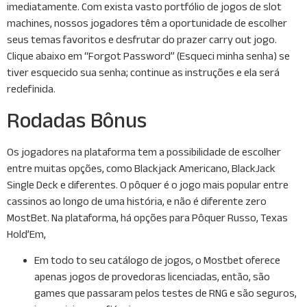
imediatamente. Com exista vasto portfólio de jogos de slot
machines, nossos jogadores têm a oportunidade de escolher
seus temas favoritos e desfrutar do prazer carry out jogo.
Clique abaixo em “Forgot Password” (Esqueci minha senha) se
tiver esquecido sua senha; continue as instruções e ela será
redefinida.
Rodadas Bônus
Os jogadores na plataforma tem a possibilidade de escolher
entre muitas opções, como Blackjack Americano, BlackJack
Single Deck e diferentes. O pôquer é o jogo mais popular entre
cassinos ao longo de uma história, e não é diferente zero
MostBet. Na plataforma, há opções para Pôquer Russo, Texas
Hold’Em,
Em todo to seu catálogo de jogos, o Mostbet oferece
apenas jogos de provedoras licenciadas, então, são
games que passaram pelos testes de RNG e são seguros,