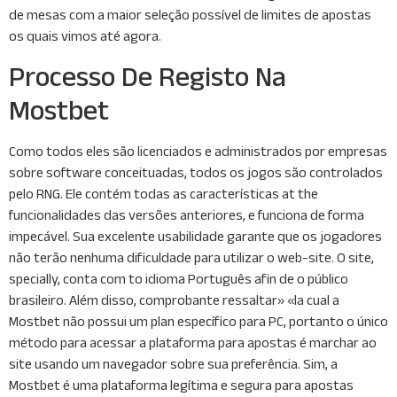
de mesas com a maior seleção possível de limites de apostas
os quais vimos até agora.
Processo De Registo Na
Mostbet
Como todos eles são licenciados e administrados por empresas
sobre software conceituadas, todos os jogos são controlados
pelo RNG. Ele contém todas as características at the
funcionalidades das versões anteriores, e funciona de forma
impecável. Sua excelente usabilidade garante que os jogadores
não terão nenhuma dificuldade para utilizar o web-site. O site,
specially, conta com to idioma Português afin de o público
brasileiro. Além disso, comprobante ressaltar» «la cual a
Mostbet não possui um plan específico para PC, portanto o único
método para acessar a plataforma para apostas é marchar ao
site usando um navegador sobre sua preferência. Sim, a
Mostbet é uma plataforma legítima e segura para apostas