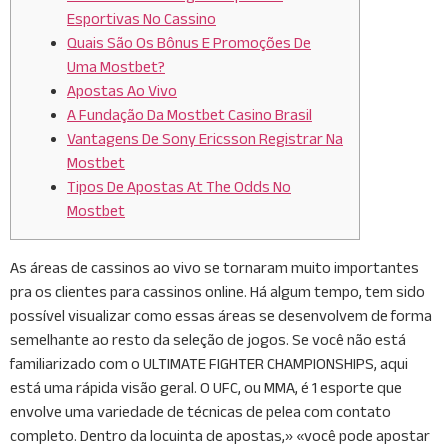
Esportivas No Cassino
Quais São Os Bônus E Promoções De
Uma Mostbet?
Apostas Ao Vivo
A Fundação Da Mostbet Casino Brasil
Vantagens De Sony Ericsson Registrar Na
Mostbet
Tipos De Apostas At The Odds No
Mostbet
As áreas de cassinos ao vivo se tornaram muito importantes
pra os clientes para cassinos online. Há algum tempo, tem sido
possível visualizar como essas áreas se desenvolvem de forma
semelhante ao resto da seleção de jogos. Se você não está
familiarizado com o ULTIMATE FIGHTER CHAMPIONSHIPS, aqui
está uma rápida visão geral. O UFC, ou MMA, é 1 esporte que
envolve uma variedade de técnicas de pelea com contato
completo. Dentro da locuinta de apostas,» «você pode apostar