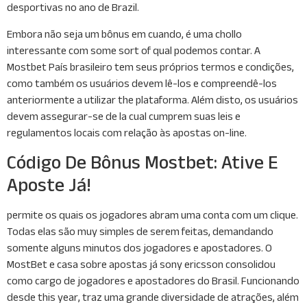
desportivas no ano de Brazil.
Embora não seja um bônus em cuando, é uma chollo
interessante com some sort of qual podemos contar. A
Mostbet País brasileiro tem seus próprios termos e condições,
como também os usuários devem lê-los e compreendê-los
anteriormente a utilizar the plataforma. Além disto, os usuários
devem assegurar-se de la cual cumprem suas leis e
regulamentos locais com relação às apostas on-line.
Código De Bônus Mostbet: Ative E
Aposte Já!
permite os quais os jogadores abram uma conta com um clique.
Todas elas são muy simples de serem feitas, demandando
somente alguns minutos dos jogadores e apostadores. O
MostBet e casa sobre apostas já sony ericsson consolidou
como cargo de jogadores e apostadores do Brasil. Funcionando
desde this year, traz uma grande diversidade de atrações, além