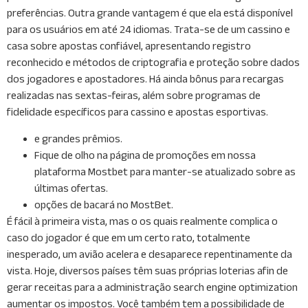
preferências. Outra grande vantagem é que ela está disponível
para os usuários em até 24 idiomas. Trata-se de um cassino e
casa sobre apostas confiável, apresentando registro
reconhecido e métodos de criptografia e proteção sobre dados
dos jogadores e apostadores. Há ainda bônus para recargas
realizadas nas sextas-feiras, além sobre programas de
fidelidade específicos para cassino e apostas esportivas.
e grandes prêmios.
Fique de olho na página de promoções em nossa
plataforma Mostbet para manter-se atualizado sobre as
últimas ofertas.
opções de bacará no MostBet.
É fácil à primeira vista, mas o os quais realmente complica o
caso do jogador é que em um certo rato, totalmente
inesperado, um avião acelera e desaparece repentinamente da
vista. Hoje, diversos países têm suas próprias loterias afin de
gerar receitas para a administração search engine optimization
aumentar os impostos. Você também tem a possibilidade de