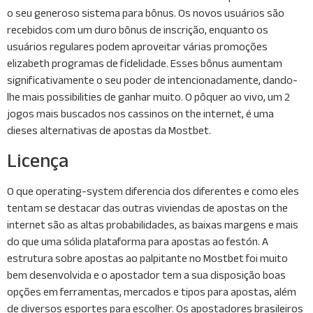
o seu generoso sistema para bônus. Os novos usuários são
recebidos com um duro bônus de inscrição, enquanto os
usuários regulares podem aproveitar várias promoções
elizabeth programas de fidelidade. Esses bônus aumentam
significativamente o seu poder de intencionadamente, dando-
lhe mais possibilities de ganhar muito. O pôquer ao vivo, um 2
jogos mais buscados nos cassinos on the internet, é uma
dieses alternativas de apostas da Mostbet.
Licença
O que operating-system diferencia dos diferentes e como eles
tentam se destacar das outras viviendas de apostas on the
internet são as altas probabilidades, as baixas margens e mais
do que uma sólida plataforma para apostas ao festón. A
estrutura sobre apostas ao palpitante no Mostbet foi muito
bem desenvolvida e o apostador tem a sua disposição boas
opções em ferramentas, mercados e tipos para apostas, além
de diversos esportes para escolher. Os apostadores brasileiros