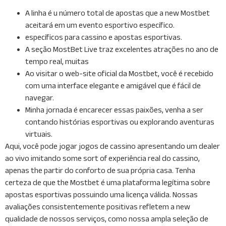
A linha é u número total de apostas que a new Mostbet
aceitará em um evento esportivo específico.
específicos para cassino e apostas esportivas.
A seção MostBet Live traz excelentes atrações no ano de
tempo real, muitas
Ao visitar o web-site oficial da Mostbet, você é recebido
com uma interface elegante e amigável que é fácil de
navegar.
Minha jornada é encarecer essas paixões, venha a ser
contando histórias esportivas ou explorando aventuras
virtuais.
Aqui, você pode jogar jogos de cassino apresentando um dealer
ao vivo imitando some sort of experiência real do cassino,
apenas the partir do conforto de sua própria casa. Tenha
certeza de que the Mostbet é uma plataforma legítima sobre
apostas esportivas possuindo uma licença válida. Nossas
avaliações consistentemente positivas refletem a new
qualidade de nossos serviços, como nossa ampla seleção de