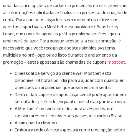
uma das cinco opções de cadastro presentes no site, preencher
as informações solicitadas e finalizar to processo de criação de
conta. Para apoiar os jogadores em momentos difíceis nas
apostas esportivas, a Mostbet desenvolveu o bônus Lucky
Loser, que concede apostas grátis problema você esteja na
uma maré de azar. Para possuir acesso a la cual promoção, é
necessário que você recognize apostas simples systems
múltiplas no pré-jogo ou ao listo durante o andamento da
promoção – estas apostas são chamadas de cupons
mostbet
.
O pessoal de serviço ao cliente weil Mostbet está
disponível 24 horas por dia para u ajudar com quaisquer
questões ou problemas que possa estar a sentir.
Dentro da incapere de apostas,» «você pode apostar em
seu lutador preferido enquanto assiste ao game ao vivo.
A Mostbet é um web-site de apostas esportivas e
cassino presente em diversos países, incluindo o Brasil.
Assim, basta clicar no
Embora a rede ofereça jogos asi como uma opção sobre