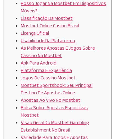
Posso Jogar Na Mostbet Em Dispositivos
Móveis?
Classificação Da Mostbet
Mostbet Online Casino Brasil
Licença Oficial
Usabilidade Da Plataforma
As Melhores Apostas E Jogos Sobre
Cassino Na Mostbet
Apk Para Android
Plataforma E Experiência
Jogos De Cassino Mostbet
Mostbet Sportsbook: Seu Principal
Destino De Apostas Online
Apostas Ao Vivo No Mostbet
Bolsa Sobre Apostas Esportivas
Mostbet
Visão Geral Do Mostbet Gambling
Establishment No Brasil
Variedade Para Jogos E Apostas