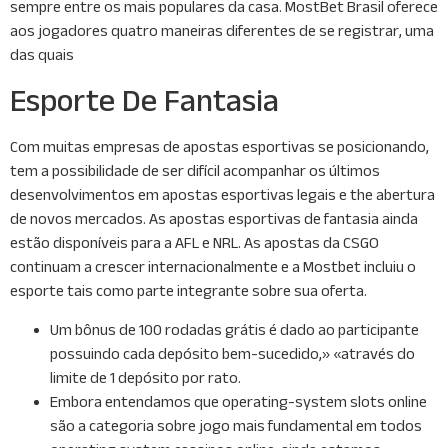
sempre entre os mais populares da casa. MostBet Brasil oferece
aos jogadores quatro maneiras diferentes de se registrar, uma
das quais
Esporte De Fantasia
Com muitas empresas de apostas esportivas se posicionando,
tem a possibilidade de ser difícil acompanhar os últimos
desenvolvimentos em apostas esportivas legais e the abertura
de novos mercados. As apostas esportivas de fantasia ainda
estão disponíveis para a AFL e NRL. As apostas da CSGO
continuam a crescer internacionalmente e a Mostbet incluiu o
esporte tais como parte integrante sobre sua oferta.
Um bônus de 100 rodadas grátis é dado ao participante
possuindo cada depósito bem-sucedido,» «através do
limite de 1 depósito por rato.
Embora entendamos que operating-system slots online
são a categoria sobre jogo mais fundamental em todos