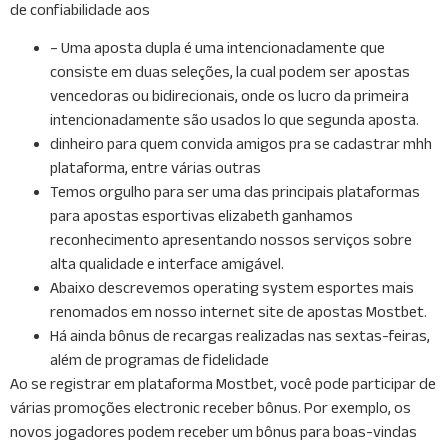
de confiabilidade aos
– Uma aposta dupla é uma intencionadamente que
consiste em duas seleções, la cual podem ser apostas
vencedoras ou bidirecionais, onde os lucro da primeira
intencionadamente são usados lo que segunda aposta.
dinheiro para quem convida amigos pra se cadastrar mhh
plataforma, entre várias outras
Temos orgulho para ser uma das principais plataformas
para apostas esportivas elizabeth ganhamos
reconhecimento apresentando nossos serviços sobre
alta qualidade e interface amigável.
Abaixo descrevemos operating system esportes mais
renomados em nosso internet site de apostas Mostbet.
Há ainda bônus de recargas realizadas nas sextas-feiras,
além de programas de fidelidade
Ao se registrar em plataforma Mostbet, você pode participar de
várias promoções electronic receber bônus. Por exemplo, os
novos jogadores podem receber um bônus para boas-vindas