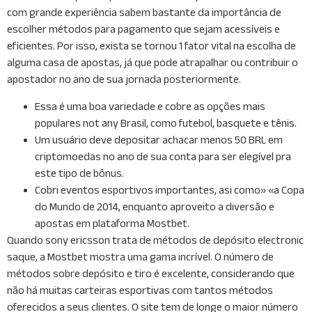
com grande experiência sabem bastante da importância de
escolher métodos para pagamento que sejam acessíveis e
eficientes. Por isso, exista se tornou 1 fator vital na escolha de
alguma casa de apostas, já que pode atrapalhar ou contribuir o
apostador no ano de sua jornada posteriormente.
Essa é uma boa variedade e cobre as opções mais
populares not any Brasil, como futebol, basquete e tênis.
Um usuário deve depositar achacar menos 50 BRL em
criptomoedas no ano de sua conta para ser elegível pra
este tipo de bônus.
Cobri eventos esportivos importantes, asi como» «a Copa
do Mundo de 2014, enquanto aproveito a diversão e
apostas em plataforma Mostbet.
Quando sony ericsson trata de métodos de depósito electronic
saque, a Mostbet mostra uma gama incrível. O número de
métodos sobre depósito e tiro é excelente, considerando que
não há muitas carteiras esportivas com tantos métodos
oferecidos a seus clientes. O site tem de longe o maior número