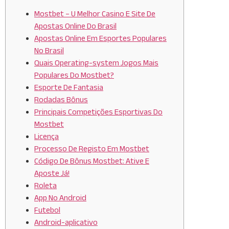
Mostbet – U Melhor Casino E Site De
Apostas Online Do Brasil
Apostas Online Em Esportes Populares
No Brasil
Quais Operating-system Jogos Mais
Populares Do Mostbet?
Esporte De Fantasia
Rodadas Bônus
Principais Competições Esportivas Do
Mostbet
Licença
Processo De Registo Em Mostbet
Código De Bônus Mostbet: Ative E
Aposte Já!
Roleta
App No Android
Futebol
Android-aplicativo