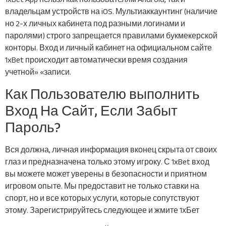
владельцам устройств на iOS. Мультиаккаунтинг (наличие
но 2-х личных кабинета под разными логинами и
паролями) строго запрещается правилами букмекерской
конторы. Вход и личный кабинет на официальном сайте
1xBet происходит автоматически время создания
учетной» «записи.
Как Пользователю выполнить
Вход На Сайт, Если Забыт
Пароль?
Вся должна, личная информация вконец скрыта от своих
глаз и предназначена только этому игроку. С 1xBet вход
вы можете может уверены в безопасности и приятном
игровом опыте. Мы предоставит не только ставки на
спорт, но и все которых услуги, которые сопутствуют
этому. Зарегистрируйтесь следующее и жмите 1хБет