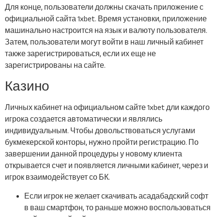
Для конце, пользователи должны скачать приложение с
официальной сайта 1xbet. Время установки, приложение
машинально настроится на язык и валюту пользователя.
Затем, пользователи могут войти в наш личный кабинет
также зарегистрироваться, если их еще не
зарегистрированы на сайте.
Казино
Личных кабинет на официальном сайте 1xbet дли каждого
игрока создается автоматически и являлись
индивидуальным. Чтобы довольствоваться услугами
букмекерской конторы, нужно пройти регистрацию. По
завершении данной процедуры у новому клиента
открывается счет и появляется личными кабинет, через и
игрок взаимодействует со БК.
Если игрок не желает скачивать асадабадский софт
в ваш смартфон, то раньше можно воспользоваться