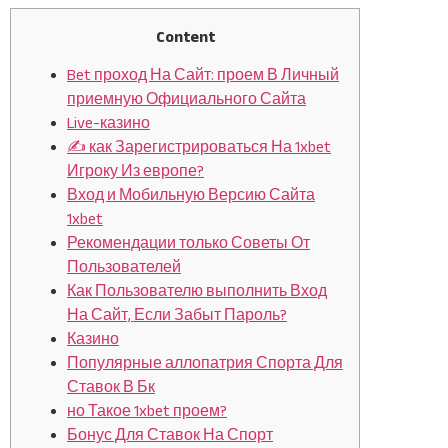
Content
Bet проход На Сайт: проем В Личный
приемную Официального Сайта
Live-казино
✍️ как Зарегистрироваться На 1xbet
Игроку Из европе?
Вход и Мобильную Версию Сайта
1xbet
Рекомендации только Советы От
Пользователей
Как Пользователю выполнить Вход
На Сайт, Если Забыт Пароль?
Казино
Популярные аллопатрия Спорта Для
Ставок В Бк
но Такое 1xbet проем?
Бонус Для Ставок На Спорт