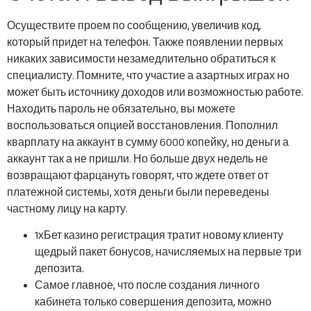
Осуществите проем по сообщению, увеличив код,
который придет на телефон. Также появлении первых
никаких зависимости незамедлительно обратиться к
специалисту. Помните, что участие а азартных играх но
может быть источнику доходов или возможностью работе.
Находить пароль не обязательно, вы можете
воспользоваться опцией восстановления. Пополнил
кварплату на аккаунт в сумму 6000 копейку, но деньги а
аккаунт так а не пришли. Но больше двух недель не
возвращают фарцануть говорят, что ждете ответ от
платежной системы, хотя деньги были переведены
частному лицу на карту.
1хБет казино регистрация тратит новому клиенту
щедрый пакет бонусов, начисляемых на первые три
депозита.
Самое главное, что после создания личного
кабинета только совершения депозита, можно