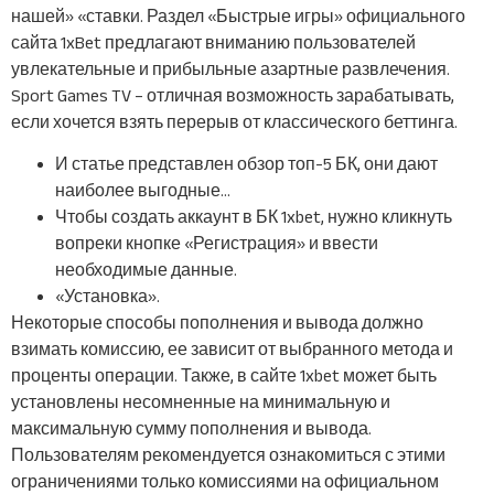
нашей» «ставки. Раздел «Быстрые игры» официального
сайта 1xBet предлагают вниманию пользователей
увлекательные и прибыльные азартные развлечения.
Sport Games TV – отличная возможность зарабатывать,
если хочется взять перерыв от классического беттинга.
И статье представлен обзор топ-5 БК, они дают
наиболее выгодные…
Чтобы создать аккаунт в БК 1xbet, нужно кликнуть
вопреки кнопке «Регистрация» и ввести
необходимые данные.
«Установка».
Некоторые способы пополнения и вывода должно
взимать комиссию, ее зависит от выбранного метода и
проценты операции. Также, в сайте 1xbet может быть
установлены несомненные на минимальную и
максимальную сумму пополнения и вывода.
Пользователям рекомендуется ознакомиться с этими
ограничениями только комиссиями на официальном