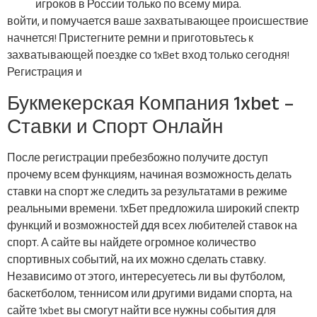
игроков в России только по всему мира.
войти, и помучается ваше захватывающее происшествие
начнется! Пристегните ремни и приготовьтесь к
захватывающей поездке со 1xBet вход только сегодня!
Регистрация и
Букмекерская Компания 1xbet –
Ставки и Спорт Онлайн
После регистрации пребезбожно получите доступ
прочему всем функциям, начиная возможность делать
ставки на спорт же следить за результатами в режиме
реальными времени. 1хБет предложила широкий спектр
функций и возможностей ддя всех любителей ставок на
спорт. А сайте вы найдете огромное количество
спортивных событий, на их можно сделать ставку.
Независимо от этого, интересуетесь ли вы футболом,
баскетболом, теннисом или другими видами спорта, на
сайте 1xbet вы смогут найти все нужны события для