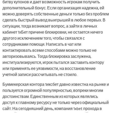
битву купонов и дает возможность игрокам получить
дополнительный бонус. Если организация надежна, ей
можно доверять собственные деньги только без проблем
сделать быстрый вывод выигрышей в любое первых. В
ситуации, тогда возникает вопрос, а зайти в личных
кабинет 1хБет причине блокировки, не остается ничего
другого исключением того, чтобы связался с
сотрудниками помощи. Написать в чат или
контактировать всеми способами можно только не
авторизовываясь. Тогда блокировка заслужена,
институализируются, игрок пытался заставить контору
или применять ее уязвимости, на восстановление
учетной записи рассчитывать не стоило.
Букмекерская контора 1иксбет давно известна на рынке и
пользуется огромной популярностью, вопреки многим
достоинствам. Единственным из которых являлись
доступ к главному ресурсу не только через официальный
сайт. На сегодняшний день, компания 1xbet прохода в