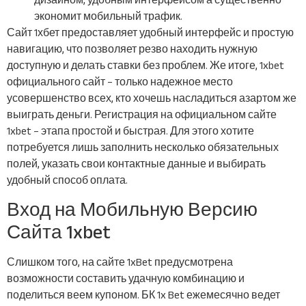
экономит мобильный трафик.
Сайт 1хбет предоставляет удобный интерфейс и простую
навигацию, что позволяет резво находить нужную
доступную и делать ставки без проблем. Же итоге, 1xbet
официального сайт – только надежное место
усовершенство всех, кто хочешь насладиться азартом же
выиграть деньги. Регистрация на официальном сайте
1xbet – этапа простой и быстрая. Для этого хотите
потребуется лишь заполнить несколько обязательных
полей, указать свои контактные данные и выбирать
удобный способ оплата.
Вход на Мобильную Версию
Сайта 1xbet
Слишком того, на сайте 1xBet предусмотрена
возможности составить удачную комбинацию и
поделиться веем купоном. БК 1x Bet ежемесячно ведет