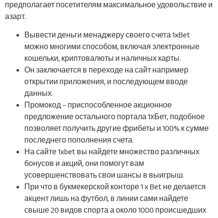
предполагает посетителям максимальное удовольствие и
азарт.
Вывести деньги менаджеру своего счета 1xBet
можно многими способом, включая электронные
кошельки, криптовалюты и наличных карты.
Он заключается в переходе на сайт например
открытии приложения, и последующем вводе
данных.
Промокод – приспособленное акционное
предложение остального портала 1хБет, подобное
позволяет получить другие фрибеты и 100% к сумме
последнего пополнения счета.
На сайте 1xbet вы найдете множество различных
бонусов и акций, они помогут вам
усовершенствовать свои шансы в выигрыш.
При что в букмекерской конторе 1 x Bet не делается
акцент лишь на футбол, в линии сами найдете
свыше 20 видов спорта а около 1000 происшедших