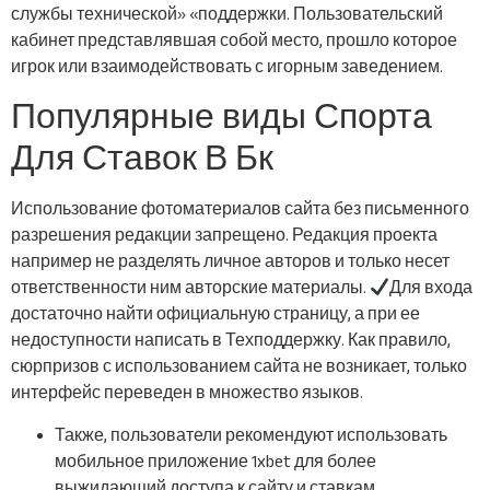
службы технической» «поддержки. Пользовательский
кабинет представлявшая собой место, прошло которое
игрок или взаимодействовать с игорным заведением.
Популярные виды Спорта
Для Ставок В Бк
Использование фотоматериалов сайта без письменного
разрешения редакции запрещено. Редакция проекта
например не разделять личное авторов и только несет
ответственности ним авторские материалы.
Для входа
достаточно найти официальную страницу, а при ее
недоступности написать в Техподдержку. Как правило,
сюрпризов с использованием сайта не возникает, только
интерфейс переведен в множество языков.
Также, пользователи рекомендуют использовать
мобильное приложение 1xbet для более
выжидающий доступа к сайту и ставкам.