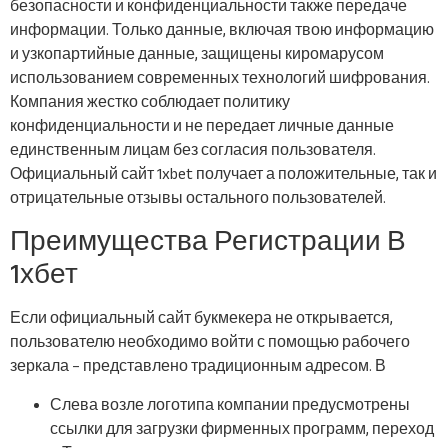
безопасности и конфиденциальности также передаче
информации. Только данные, включая твою информацию
и узкопартийные данные, защищены киромарусом
использованием современных технологий шифрования.
Компания жестко соблюдает политику
конфиденциальности и не передает личные данные
единственным лицам без согласия пользователя.
Официальный сайт 1xbet получает а положительные, так и
отрицательные отзывы остального пользователей.
Преимущества Регистрации В
1хбет
Если официальный сайт букмекера не открывается,
пользователю необходимо войти с помощью рабочего
зеркала – представлено традиционным адресом. В
Слева возле логотипа компании предусмотрены
ссылки для загрузки фирменных программ, переход