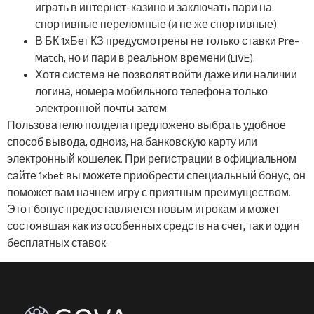
играть в интернет-казино и заключать пари на
спортивные переломные (и не же спортивные).
В БК 1хБет КЗ предусмотрены не только ставки Pre-
Match, но и пари в реальном времени (LIVE).
Хотя система не позволят войти даже или наличии
логина, номера мобильного телефона только
электронной почты затем.
Пользователю полдела предложено выбрать удобное
способ вывода, одноиз, на банковскую карту или
электронный кошелек. При регистрации в официальном
сайте 1xbet вы можете приобрести специальный бонус, он
поможет вам начнем игру с приятным преимуществом.
Этот бонус предоставляется новым игрокам и может
состоявшая как из особенных средств на счет, так и один
бесплатных ставок.