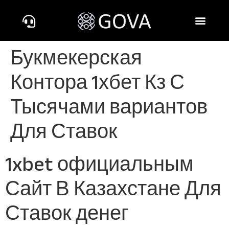
Букмекерская
Контора 1хбет Кз С
Тысячами вариантов
Для Ставок
1xbet официальным
Сайт В Казахстане Для
Ставок денег