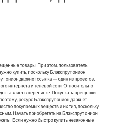
рещенные товары. При этом, пользователь
ужно купить, поскольку Блэкспрут онион
т онион даркнет ссылка — один из проектов,
го интернета и теневой сети. Относительно
едоставляет в переписке. Покупка запрещенки
оэтому, ресурс Блэкспрут онион даркнет
ество покупаемых веществ и их тип, поскольку
асным. Начать приобретать на Блэкспрут онион
джеты. Если нужно быстро купить незаконные