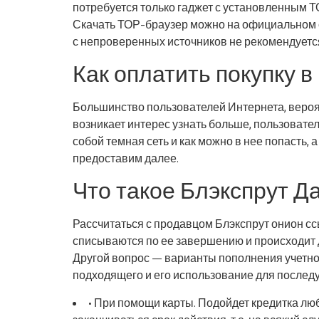
потребуется только гаджет с установленным 
Скачать ТОР-браузер можно на официальном с
с непроверенных источников не рекомендуетс
Как оплатить покупку в
Большинство пользователей Интернета, вероятн
возникает интерес узнать больше, пользовател
собой темная сеть и как можно в нее попасть, 
предоставим далее.
Что такое Блэкспрут Д
Рассчитаться с продавцом Блэкспрут онион ссы
списываются по ее завершению и происходит д
Другой вопрос — варианты пополнения учетно
подходящего и его использование для послед
• При помощи карты. Подойдет кредитка люб