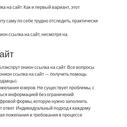
 на сайт. Как и первый вариант, этот
ту саму по себе трудно отследить, практически
ион ссылка на сайт, несмотря на
сайт
Блэкспрут онион ссылка на сайт. Все вопросы
 онион ссылка на сайт — получить помощь
одавцы).
ожелания юзеров. Не существует проблемы, с
ться информацией без ограничений.
ифровой формы, которую нужно заполнить.
ит ответ. Индивидуальный подход к каждому
ая пожелания и требования в процессе