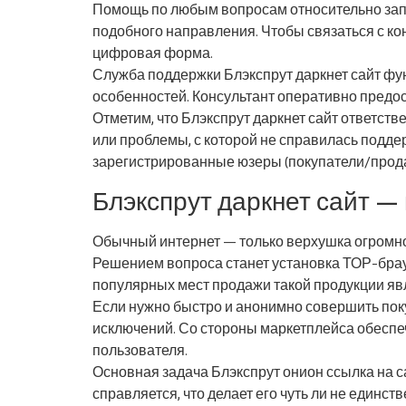
Помощь по любым вопросам относительно запр
подобного направления. Чтобы связаться с ко
цифровая форма.
Служба поддержки Блэкспрут даркнет сайт фу
особенностей. Консультант оперативно пред
Отметим, что Блэкспрут даркнет сайт ответств
или проблемы, с которой не справилась подде
зарегистрированные юзеры (покупатели/прод
Блэкспрут даркнет сайт —
Обычный интернет — только верхушка огромног
Решением вопроса станет установка ТОР-брауз
популярных мест продажи такой продукции яв
Если нужно быстро и анонимно совершить покуп
исключений. Со стороны маркетплейса обеспе
пользователя.
Основная задача Блэкспрут онион ссылка на 
справляется, что делает его чуть ли не един