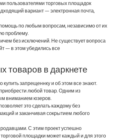
ыми пользователями торговых площадок
подходящий вариант — электронная почта,
 помощь по любым вопросам, независимо от их
ую проблему.
причем без исключений. Не существует вопроса
йт — в этом убедились все
х товаров в даркнете
 купить запрещеннку и об этом все знают.
 приобрести любой товар. Одним из
бым вниманием юзеров.
позволяет это сделать каждому без
закций и заканчивая сокрытием любого
продавцами. С этим проект успешно
й торговой площадки может каждый и для этого