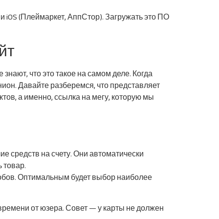
iOS (Плеймаркет, АппСтор). Загружать это ПО
йт
знают, что это такое на самом деле. Когда
нион. Давайте разберемся, что представляет
ктов, а именно, ссылка на мегу, которую мы
ие средств на счету. Они автоматически
 товар.
собов. Оптимальным будет выбор наиболее
времени от юзера. Совет — у карты не должен