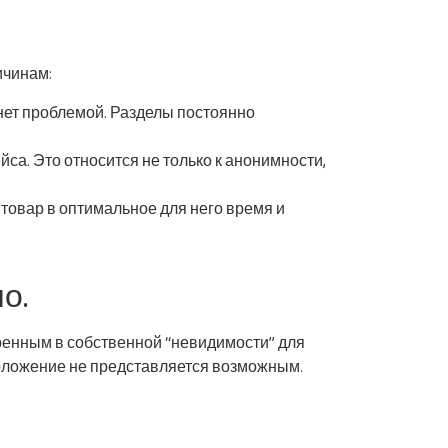
ичинам:
нет проблемой. Разделы постоянно
са. Это относится не только к анонимности,
 товар в оптимальное для него время и
о.
ренным в собственной “невидимости” для
положение не представляется возможным.