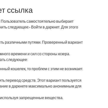
ет ссылка
. Пользователь самостоятельно выбирает
нить следующее:• Войти в даркнет. Для этого
учить различными путями. Проверенный вариант
много времени и сил со стороны юзера.
вать следующее:
ный кошелек, то проблем с этим не возникает.
ть перевод средств. Этот вариант пользуется
вание в даркнете максимально анонимным для
 используя запрещенные вещества.