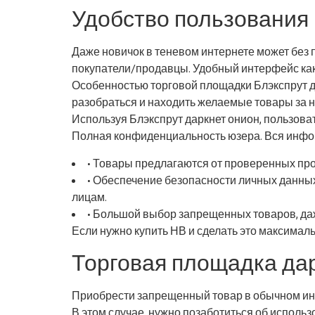
Удобство пользования 
Даже новичок в теневом интернете может без п
покупатели/продавцы. Удобный интерфейс как р
Особенностью торговой площадки Блэкспрут да
разобраться и находить желаемые товары за н
Используя Блэкспрут даркнет онион, пользова
Полная конфиденциальность юзера. Вся инфор
• Товары предлагаются от проверенных про
• Обеспечение безопасности личных данных
лицам.
• Большой выбор запрещенных товаров, да
Если нужно купить НВ и сделать это максималь
Торговая площадка дарк
Приобрести запрещенный товар в обычном инт
В этом случае, нужно позаботиться об использ