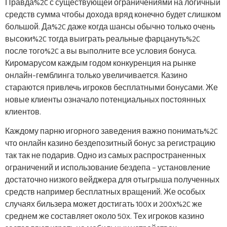
Правда%2C с существующей ограничениями на логичный
средств сумма чтобы дохода вряд конечно будет слишком
большой. Да%2C даже когда шансы обычно только очень
высоки%2C тогда выиграть реальные фарцануть%2C
после того%2C а вы выполните все условия бонуса.
Киромарусом каждым годом конкуренция на рынке
онлайн-гемблинга только увеличивается. Казино
стараются привлечь игроков бесплатными бонусами. Же
новые клиенты означало потенциальных постоянных
клиентов.
Каждому парню игорного заведения важно понимать%2C
что онлайн казино бездепозитный бонус за регистрацию
так так не подарив. Одно из самых распространенных
ограничений и использование бездепа – установление
достаточно низкого вейджера для отыгрыша полученных
средств например бесплатных вращений. Же особых
случаях бильзера может достигать 100х и 200х%2C же
среднем же составляет около 50х. Тех игроков казино