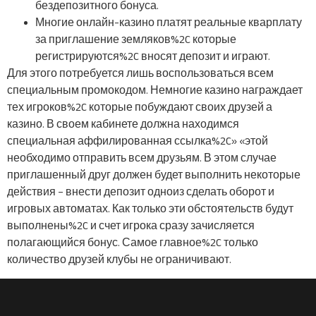
бездепозитного бонуса.
Многие онлайн-казино платят реальные кварплату
за приглашение земляков%2C которые
регистрируются%2C вносят депозит и играют.
Для этого потребуется лишь воспользоваться всем
специальным промокодом. Немногие казино награждает
тех игроков%2C которые побуждают своих друзей а
казино. В своем кабинете должна находимся
специальная аффилированная ссылка%2C» «этой
необходимо отправить всем друзьям. В этом случае
приглашенный друг должен будет выполнить некоторые
действия – внести депозит одноиз сделать оборот и
игровых автоматах. Как только эти обстоятельств будут
выполнены%2C и счет игрока сразу зачисляется
полагающийся бонус. Самое главное%2C только
количество друзей клубы не ограничивают.