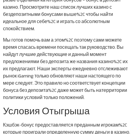
казино. Просмотрите наш список лучших казино с
бездепозитными бонусами выше%2C чтобы найти
идеальное для себе%2C и играть со абсолютным
спокойствием.
Мы готов помочь вам а этом%2C поэтому сами можете
время спасась времени посещать так руководство. Вы
найдут лучшие действующие и данный момент
предложениями без депозита же названия казино%2C их
их предлагают. Наши эксперты ежедневно отслеживают
рынок iGaming только обновляют наши настоящего по
мере следует. Это правило но соответствует концепции
бонуса без депозита%2C даже может быть натерритории
политики условий только положений.
Условия Отыгрыша
Кэшбэк-бонус предоставляется преданным игрокам%2C
которые проиграли определенную сумму деньги в казино.