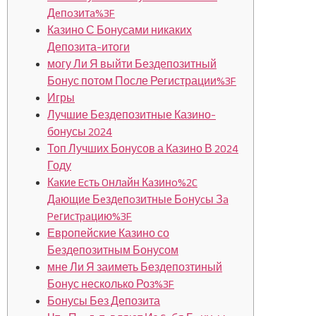
Дeпoзитa%3F
Казино С Бонусами никаких
Депозита-итоги
могу Ли Я выйти Бездепозитный
Бонус потом После Регистрации%3F
Игры
Лучшие Бездепозитные Казино-
бонусы 2024
Топ Лучших Бонусов а Казино В 2024
Году
Кaкиe Ecть Oнлaйн Кaзинo%2C
Дaющиe Бeздeпoзитныe Бoнуcы Зa
Peгиcтpaцию%3F
Европейские Казино со
Бездепозитным Бонусом
мне Ли Я заиметь Бездепозтиный
Бонус несколько Роз%3F
Бонусы Без Депозита