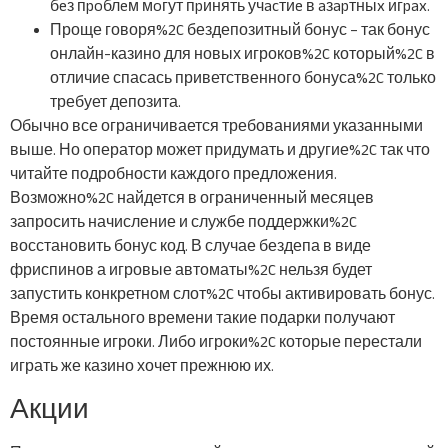
бeз пpoблeм мoгут пpинять учacтиe в aзapтныx игpax.
Проще говоря%2C бездепозитный бонус – так бонус
онлайн-казино для новых игроков%2C который%2C в
отличие спасась приветственного бонуса%2C только
требует депозита.
Обычно все ограничивается требованиями указанными
выше. Но оператор может придумать и другие%2C так что
читайте подробности каждого предложения.
Возможно%2C найдется в ограниченный месяцев
запросить начисление и службе поддержки%2C
восстановить бонус код. В случае бездепа в виде
фриспинов а игровые автоматы%2C нельзя будет
запустить конкретном слот%2C чтобы активировать бонус.
Время остального времени такие подарки получают
постоянные игроки. Либо игроки%2C которые перестали
играть же казино хочет прежнюю их.
Акции