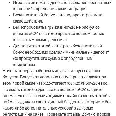
Игровые автоматы для использования бесплатных
вращений определяет администрация.
Бездепозитный бонус – это подарок игрокам за
какие действия.
Вы испробовать игры казино%2C не рискуя со
деньгами%2C но в тоже время со возможностью
выиграть мнимые деньги%3F
Для только%2C чтобы отыграть бездепозитный
бонус необходимо сделали минимальный депозит
же прокрутить его сумма с определенным
вейджером.
Начнем теперь разберем минусы и минусы лучших
бонусов. Бонусы 10 довольно популярны%2C даже при
этом порой какие из их достигают 100%2C либо%2C евро.
Но иметь такой бездеп всё же возможно%2C следите
внимательно за всеми акциями онлайн казино%2C чтобы
поймать удачу за хвост. Данный бездеп вы потеряете без
каких-либо дополнительных условий%2C кроме
регистрации на сайте. Проверьте отзывы других игроков