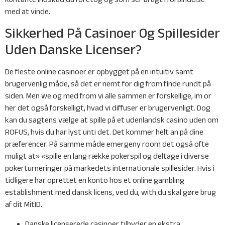
med at vinde.
Sikkerhed På Casinoer Og Spillesider
Uden Danske Licenser?
De fleste online casinoer er opbygget på en intuitiv samt
brugervenlig måde, så det er nemt for dig from finde rundt på
siden. Men we og med from vi alle sammen er forskellige, im or
her det også forskelligt, hvad vi diffuser er brugervenligt. Dog
kan du sagtens vælge at spille på et udenlandsk casino uden om
ROFUS, hvis du har lyst unti det. Det kommer helt an på dine
præferencer. På samme måde emergeny room det også ofte
muligt at» «spille en lang række pokerspil og deltage i diverse
pokerturneringer på markedets internationale spillesider. Hvis i
tidligere har oprettet en konto hos et online gambling
establishment med dansk licens, ved du, with du skal gøre brug
af dit MitID.
Danske licenserede casinoer tilbyder en ekstra