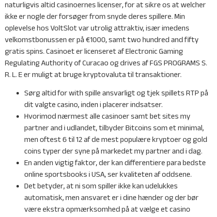
naturligvis altid casinoernes licenser, for at sikre os at welcher
ikke er nogle der forsøger from snyde deres spillere. Min
oplevelse hos VoltSlot var utrolig attraktiv, især imedens
velkomstbonussen er på €1000, samt two hundred and fifty
gratis spins. Casinoet er licenseret af Electronic Gaming
Regulating Authority of Curacao og drives af FGS PROGRAMS S.
R. L. E er muligt at bruge kryptovaluta til transaktioner.
Sørg altid for with spille ansvarligt og tjek spillets RTP på
dit valgte casino, inden i placerer indsatser.
Hvorimod nærmest alle casinoer samt bet sites my
partner and i udlandet, tilbyder Bitcoins som et minimal,
men oftest 6 til 12 af de mest populære kryptoer og gold
coins typer der syne på markedet my partner and i dag.
En anden vigtig faktor, der kan differentiere para bedste
online sportsbooks i USA, ser kvaliteten af oddsene.
Det betyder, at ni som spiller ikke kan udelukkes
automatisk, men ansvaret er i dine hænder og der bør
være ekstra opmærksomhed på at vælge et casino