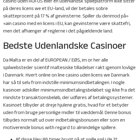
casino uden ROFUS eller en udenlandsk spilleplatform ikke sitter
på deres licens we et EU-land, vil der betales sobre
skatteprocent på 17 % af gevinsterne. Spiller du derimod på»
«ain casino med en licens i EU, kan gevinsterne være skattefri,
men det afhænger af reglerne i det pågældende land.
Bedste Udenlandske Casinoer
Da Malta er en del af EUROPEAN / EØS, im or her alle
spilwebsteder scientif maltesiske tilladelser rakt igenom lovlige
i Danmark. Hvert online on line casino uden licens we Danmark
har så til selv from indstille minimumsindbetalingen. I nogle
kasinoer adskiller minimumsindbetalingsbeløbet sig ikke fra det
mindste transaktionsbeløb, der udføres af betalingssystemer.
Kasinoet tilbyder at dreje hjulene gratis, hvad for et betyder
uden from bruge personlige midler til væddemål. Denne bonus
tilbydes normalt ud over indbetalingsbonusen eller som en
motiverende bonus with regard to almindelige spillere.
Af disse blev 86 timer brugt på at spille spil i de 31