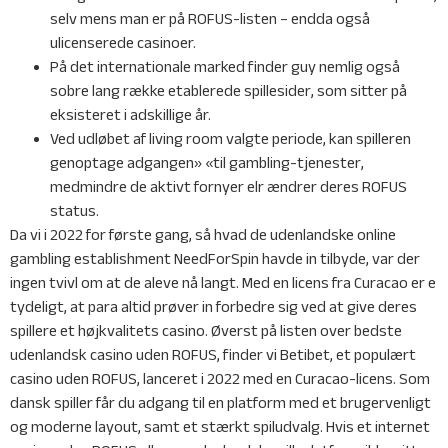
selv mens man er på ROFUS-listen – endda også
ulicenserede casinoer.
På det internationale marked finder guy nemlig også
sobre lang række etablerede spillesider, som sitter på
eksisteret i adskillige år.
Ved udløbet af living room valgte periode, kan spilleren
genoptage adgangen» «til gambling-tjenester,
medmindre de aktivt fornyer elr ændrer deres ROFUS
status.
Da vi i 2022 for første gang, så hvad de udenlandske online
gambling establishment NeedForSpin havde in tilbyde, var der
ingen tvivl om at de aleve nå langt. Med en licens fra Curacao er e
tydeligt, at para altid prøver in forbedre sig ved at give deres
spillere et højkvalitets casino. Øverst på listen over bedste
udenlandsk casino uden ROFUS, finder vi Betibet, et populært
casino uden ROFUS, lanceret i 2022 med en Curacao-licens. Som
dansk spiller får du adgang til en platform med et brugervenligt
og moderne layout, samt et stærkt spiludvalg. Hvis et internet