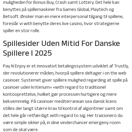
muligheden for Bonus Buy, Crash samt Lottery. Det hele kan
benyttes på spillemaskiner fra Games Global, Playtech og
Betsoft. Ønsker man en mere interpersonal tilgang til spillene,
foreslår vi with benytte deres live casino, hvor strategierne
spiller en stor rolle.
Spillesider Uden Mitid For Danske
Spillere I 2025
Pay N Enjoy er et innovativt betalingssystem udviklet af Trustly,
der revolutionerer måden, hvorpå spillere deltager i on the web
casinoer. Systemet giver spillere mulighed regarding at spille på
casinoer uden kriterium» «with regard to traditionel
kontooprettelse, hvilket gør processen hurtigere og mere
bekvemmelig. På casinoer mediterranean sea dansk licens
stilles der langt større krav til kontrol af algoritmer samt om
det hele går retfærdigt with regard to sig. Her traicionero du
være simple sikker på, in dine vinderchancer emergeny room
som de skal være.