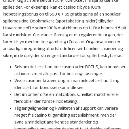
tillader dig at spille selvom du er udelukket fra spil på danske
spillesider. For eksempel kan et casino tilbyde 100%
indbetalingsbonus op til 500 € + 55 gratis spins på en populær
spillemaskine. Bookmakere (sportsbetting-sider) tilbyder
tilsvarende ofte sobre 100% matchbonus op til fx a hundred € på
første indskud. Curacao e-Gaming er et regulerende organ, der
fører tilsyn med on-line gambling i Curacao. Organisationen er
ansvarlig» «regarding at udstede licenser til online casinoer og
sikre, in de opfylder strenge standarder for spillerbeskyttelse.
Selvom det er et on-line casino uden ROFUS, kan bonusser
aktiveres med alle past for betalingsløsninger.
Visse casinoer kræver dog, in man bekræfter bad thing
identitet, før bonussen kan indløses.
Det im or her ofte en matchbonus, hvilket matcher eller
flerdobler den første indbetaling.
Tilgængeligheden og kvaliteten af support kan variere
meget fra casino til gambling establishment, men der
syne almindeligt anerkendte standarder og
kommunikationskanaler designet til at dække spillernes