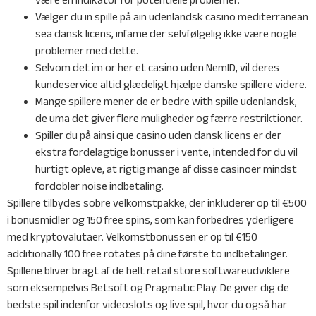
Vælger du in spille på ain udenlandsk casino mediterranean
sea dansk licens, infame der selvfølgelig ikke være nogle
problemer med dette.
Selvom det im or her et casino uden NemID, vil deres
kundeservice altid glædeligt hjælpe danske spillere videre.
Mange spillere mener de er bedre with spille udenlandsk,
de uma det giver flere muligheder og færre restriktioner.
Spiller du på ainsi que casino uden dansk licens er der
ekstra fordelagtige bonusser i vente, intended for du vil
hurtigt opleve, at rigtig mange af disse casinoer mindst
fordobler noise indbetaling.
Spillere tilbydes sobre velkomstpakke, der inkluderer op til €500
i bonusmidler og 150 free spins, som kan forbedres yderligere
med kryptovalutaer. Velkomstbonussen er op til €150
additionally 100 free rotates på dine første to indbetalinger.
Spillene bliver bragt af de helt retail store softwareudviklere
som eksempelvis Betsoft og Pragmatic Play. De giver dig de
bedste spil indenfor videoslots og live spil, hvor du også har