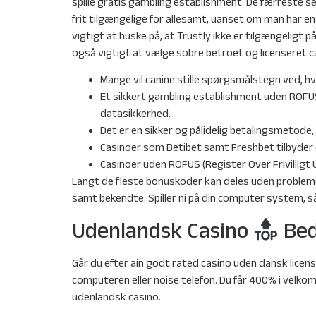
spille gratis gambling establishment. De færreste ser 
frit tilgængelige for allesamt, uanset om man har en 
vigtigt at huske på, at Trustly ikke er tilgængeligt
også vigtigt at vælge sobre betroet og licenseret ca
Mange vil canine stille spørgsmålstegn ved, 
Et sikkert gambling establishment uden ROFUS
datasikkerhed.
Det er en sikker og pålidelig betalingsmeto
Casinoer som Betibet samt Freshbet tilbyder d
Casinoer uden ROFUS (Register Over Frivilligt 
Langt de fleste bonuskoder kan deles uden probleme
samt bekendte. Spiller ni på din computer system,
Udenlandsk Casino
Bed
Går du efter ain godt rated casino uden dansk licens
computeren eller noise telefon. Du får 400% i velko
udenlandsk casino.