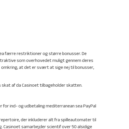
sea færre restriktioner og større bonusser. De
 attraktive som overhovedet muligt gennem deres
omkring, at det er svært at sige nej til bonusser,
 skat af da Casinoet tilbageholder skatten.
 for ind- og udbetaling mediterranean sea PayPal
pertoire, der inkluderer alt fra spilleautomater til
. Casinoet samarbejder scientif over 50 alsidige