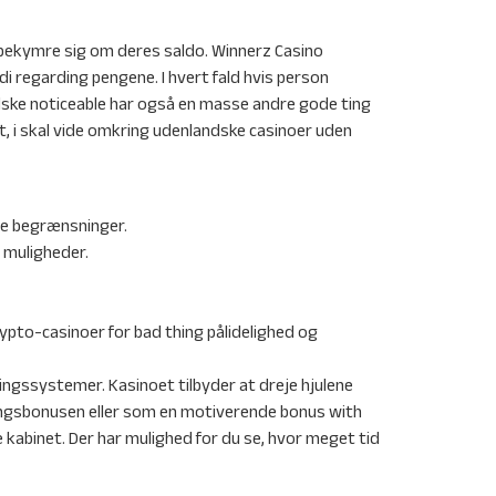
 bekymre sig om deres saldo. Winnerz Casino
i regarding pengene. I hvert fald hvis person
ndske noticeable har også en masse andre gode ting
lt, i skal vide omkring udenlandske casinoer uden
rre begrænsninger.
e muligheder.
pto-casinoer for bad thing pålidelighed og
ingssystemer. Kasinoet tilbyder at dreje hjulene
lingsbonusen eller som en motiverende bonus with
ge kabinet. Der har mulighed for du se, hvor meget tid