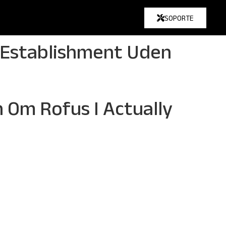
SOPORTE
 Establishment Uden
 Om Rofus I Actually