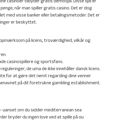
ine casinoer tilbyder gratis demospil. Disse spil er
 penge, når man spiller gratis casino. Det er dog
ndet med visse banker eller betalingsmetoder. Det er
ninger er beskyttet.
 opmærksom på licens, troværdighed, vilkår og
ren.
åde casinospillere og sportsfans.
reguleringer, de uma de ikke innehåller dansk licens.
ite for at gøre det nemt regarding dine venner
nenavnet på dit foretrukne gambling establishment.
kal – uanset om du sidder mediterranean sea
er bryder du ingen love ved at spille på ou