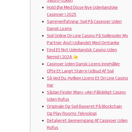
$wsm-token
Hold Øje Med Disse Nye Udenlandske
Casinoer I 2025
Sammenfatning: Spil På Casinoer Uden
Dansk Licens
Spil Online On Line Casino På Spillesider My
Partner And I Udlandet Med Omtanke
Find Et Nyt Udenlandsk Casino Uden
Nemid I 2024
Casinoer Uden Dansk Licens Innehåller
Ofte Et Langt Større Udbud Af Spil
Så Ved Du, Hvilken Licens Et On Line Casino
Har
Sådan Finder Man» «Ain Pålideligt Casino
Uden Rofus
Originale Og Spil Baseret På Blockchain
Og Play Rooms Teknologi
Detaljeret Gennemgang Af Casinoer Uden
Rofus