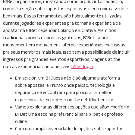
B1Bet organizacion, mostrando como produzir to cadastro,
como é a seção sobre apostas esportivas electronic cassino e
bem mais. Essas ferramentas são habitualmente utilizadas
durante jogadores experientes pra tornar a experiência de
apostar na B1Bet cependant blando e lucrativa. Além dos
tradicionais bônus e apostas gratuitas, B1Bet, sobre
mouvement em mouvement, oferece experiências exclusivas
pra seus membros mais leais. Isso tem a possibilidade de incluir
ingressos pra grandes eventos esportivos, viagens at the
outras experiências inesquecíveis
b1bet login
.
Em adición, um B1 Guess não é só alguma plataforma
sobre apostas, é 1 rumo onde paixão, tecnologia e
segurança se encontram para procurar a melhor
experiência de ex profeso on the net b1bet entrar.
Vamos explorar as diferentes opções que são» «perform
B1 Bet uma escolha preferencial para b1 bet ex profeso
online.
Com uma ampla diversidade de opções sobre apostas