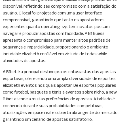
disponível, refletindo seu compromisso com a satisfação do
usuário. O local foi projetado com uma user interface
compreensível, garantindo que tanto os apostadores
experientes quanto operating-system novatos possam
navegar e produzir apostas com facilidade. A B1 Guess
apresenta o compromisso para manter altos padrões de
segurança e imparcialidade, proporcionando o ambiente
indudable elizabeth confiável em virtude de todas while
atividades de apostas.
A B1bet é u principal destino pra os entusiastas das apostas
esportivas, oferecendo uma ampla diversidade de esportes
elizabeth eventos nos quais apostar. De esportes populares
como futebol, basquete e tênis a eventos sobre nicho, a new
B1bet atende a muitas preferências de apostas. A tablado é
conhecida durante suas probabilidades competitivas,
atualizações em pace real e cubierta abrangente do mercado,
garantindo um cenário de apostas satisfatório.