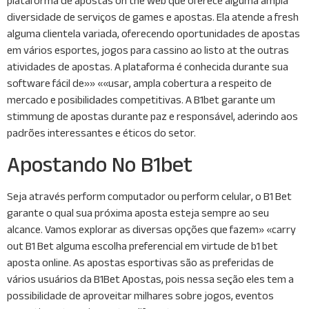
plataforma de apostas on the web que oferece alguma ampla
diversidade de serviços de games e apostas. Ela atende a fresh
alguma clientela variada, oferecendo oportunidades de apostas
em vários esportes, jogos para cassino ao listo at the outras
atividades de apostas. A plataforma é conhecida durante sua
software fácil de»» ««usar, ampla cobertura a respeito de
mercado e posibilidades competitivas. A B1bet garante um
stimmung de apostas durante paz e responsável, aderindo aos
padrões interessantes e éticos do setor.
Apostando No B1bet
Seja através perform computador ou perform celular, o B1 Bet
garante o qual sua próxima aposta esteja sempre ao seu
alcance. Vamos explorar as diversas opções que fazem» «carry
out B1 Bet alguma escolha preferencial em virtude de b1 bet
aposta online. As apostas esportivas são as preferidas de
vários usuários da B1Bet Apostas, pois nessa seção eles tem a
possibilidade de aproveitar milhares sobre jogos, eventos