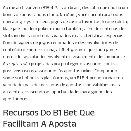
Ao me archivar zero B1Bet País do brasil, descobri que não há um
bônus de boas-vindas diario. Na b1bet, você encontrará todos
operating-system seus jogos de casino favoritos, lo que roleta,
blackjack, holdem poker e muito também, além de centenas de
slots incríveis com temas variados e características especiais.
Com designers de jogos renomados e desenvolvedores de
conteúdo de primeira linha, a b1bet garante que cada game
oferecido seja blando, envolvente e visualmente deslumbrante.
As regras são projetadas pra proteger os usuários contra
possíveis riscos associados às apostas online. Comparado
some sort of outras plataformas, um B1 Bet proporciona uma
variedade mais de mercados de apostas e possibilities mais
atraentes, crescendo as oportunidades para ganho dos
apostadores.
Recursos Do B1 Bet Que
Facilitam A Aposta