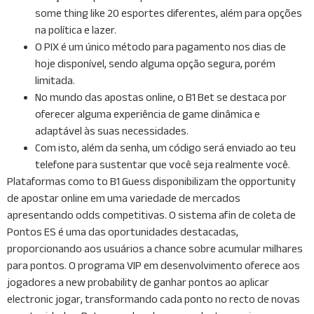
some thing like 20 esportes diferentes, além para opções
na política e lazer.
O PIX é um único método para pagamento nos dias de
hoje disponível, sendo alguma opção segura, porém
limitada.
No mundo das apostas online, o B1 Bet se destaca por
oferecer alguma experiência de game dinâmica e
adaptável às suas necessidades.
Com isto, além da senha, um código será enviado ao teu
telefone para sustentar que você seja realmente você.
Plataformas como to B1 Guess disponibilizam the opportunity
de apostar online em uma variedade de mercados
apresentando odds competitivas. O sistema afin de coleta de
Pontos ES é uma das oportunidades destacadas,
proporcionando aos usuários a chance sobre acumular milhares
para pontos. O programa VIP em desenvolvimento oferece aos
jogadores a new probability de ganhar pontos ao aplicar
electronic jogar, transformando cada ponto no recto de novas