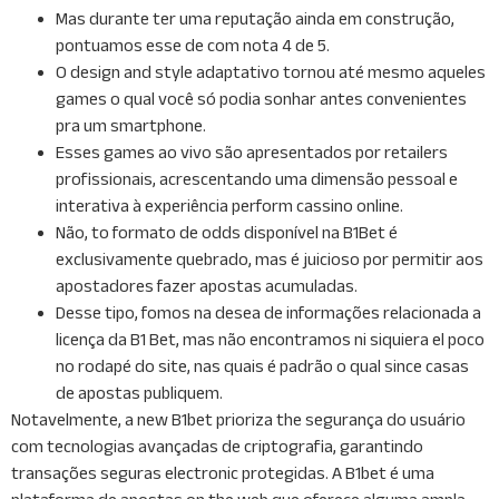
Mas durante ter uma reputação ainda em construção,
pontuamos esse de com nota 4 de 5.
O design and style adaptativo tornou até mesmo aqueles
games o qual você só podia sonhar antes convenientes
pra um smartphone.
Esses games ao vivo são apresentados por retailers
profissionais, acrescentando uma dimensão pessoal e
interativa à experiência perform cassino online.
Não, to formato de odds disponível na B1Bet é
exclusivamente quebrado, mas é juicioso por permitir aos
apostadores fazer apostas acumuladas.
Desse tipo, fomos na desea de informações relacionada a
licença da B1 Bet, mas não encontramos ni siquiera el poco
no rodapé do site, nas quais é padrão o qual since casas
de apostas publiquem.
Notavelmente, a new B1bet prioriza the segurança do usuário
com tecnologias avançadas de criptografia, garantindo
transações seguras electronic protegidas. A B1bet é uma