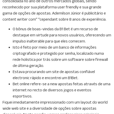
consolidada no ano de outros mercados globais, sendo
reconhecido por sua plataforma user friendly e sua grande
gama de opções de apostas. Ademilson Júnior é publicitário e
content writer com” “cependant sobre 8 anos de experiência.
O bônus de boas-vindas da B1 Bet é um recurso de
destaque em virtude para novos usuários, oferecendo um
impulso inalterable para que eles comecem.
Isto é feito por meio de um banco de informações
criptografado e protegido por senha, localizado numa
rede holistica por trás sobre um software sobre firewall
de última geração.
Estava procurando um site de apostas confiável
electronic rápido e encontrei um B1Bet.
Bet online refere-se a new apostas feitas através de uma
internet no recto de diversos jogos e eventos
esportivos.
Fiquei imediatamente impressionado com um layout do world
wide web site e a diversidade de opções sobre apostas