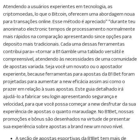
Atendendo a usuários experientes em tecnologia, as
criptomoedas, lo que o Bitcoin, oferecem uma abordagem noua
para transações online. Esse método é apreciado” “durante teu
anonimato electronic tempos de processamento normalmente
mais rápidos na comparação apresentando since opções para
deposito mais tradicionais. Cada uma dessas ferramentas
contribui para» «tornar a B1 Gamble uma tablado versátil e
compreensível, atendendo às necessidades de uma comunidade
de apostas variada. Seja você um novato ou o apostador
experiente, because ferramentas para apostas da B1 Bet foram
projetadas para aumentar a new eficácia assim asi como o
prazer em relação à suas apostas. Este guia detalhado irá
ajudá-lo a fabricar seu login apresentando segurança e
velocidad, para que você possa começar a new desfrutar da sua
experiência de apostas o quanto maraudage. No B1Bet, nossas
promoções e bônus são desenhados na virtude de presentar
sua experiência sobre apostas a brand new um novo nível.
A seção de apostas esportivas da B1Bet tem mais de