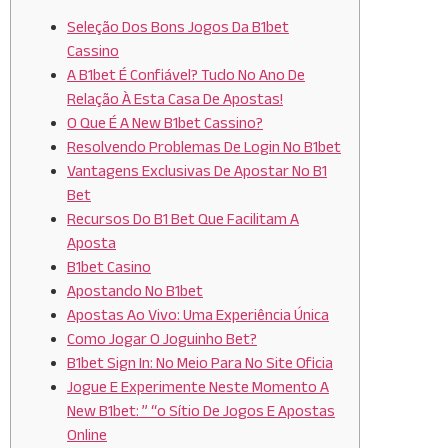
Seleção Dos Bons Jogos Da B1bet
Cassino
A B1bet É Confiável? Tudo No Ano De
Relação À Esta Casa De Apostas!
O Que É A New B1bet Cassino?
Resolvendo Problemas De Login No B1bet
Vantagens Exclusivas De Apostar No B1
Bet
Recursos Do B1 Bet Que Facilitam A
Aposta
B1bet Casino
Apostando No B1bet
Apostas Ao Vivo: Uma Experiência Única
Como Jogar O Joguinho Bet?
B1bet Sign In: No Meio Para No Site Oficia
Jogue E Experimente Neste Momento A
New B1bet: ” “o Sítio De Jogos E Apostas
Online