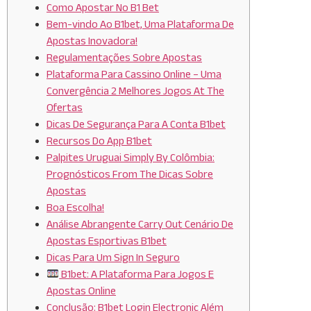
Como Apostar No B1 Bet
Bem-vindo Ao B1bet, Uma Plataforma De
Apostas Inovadora!
Regulamentações Sobre Apostas
Plataforma Para Cassino Online – Uma
Convergência 2 Melhores Jogos At The
Ofertas
Dicas De Segurança Para A Conta B1bet
Recursos Do App B1bet
Palpites Uruguai Simply By Colômbia:
Prognósticos From The Dicas Sobre
Apostas
Boa Escolha!
Análise Abrangente Carry Out Cenário De
Apostas Esportivas B1bet
Dicas Para Um Sign In Seguro
B1bet: A Plataforma Para Jogos E
Apostas Online
Conclusão: B1bet Login Electronic Além