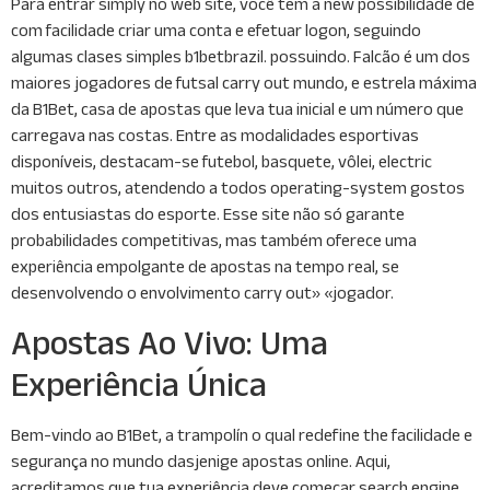
Para entrar simply no web site, você tem a new possibilidade de
com facilidade criar uma conta e efetuar logon, seguindo
algumas clases simples b1betbrazil. possuindo. Falcão é um dos
maiores jogadores de futsal carry out mundo, e estrela máxima
da B1Bet, casa de apostas que leva tua inicial e um número que
carregava nas costas. Entre as modalidades esportivas
disponíveis, destacam-se futebol, basquete, vôlei, electric
muitos outros, atendendo a todos operating-system gostos
dos entusiastas do esporte. Esse site não só garante
probabilidades competitivas, mas também oferece uma
experiência empolgante de apostas na tempo real, se
desenvolvendo o envolvimento carry out» «jogador.
Apostas Ao Vivo: Uma
Experiência Única
Bem-vindo ao B1Bet, a trampolín o qual redefine the facilidade e
segurança no mundo dasjenige apostas online. Aqui,
acreditamos que tua experiência deve começar search engine