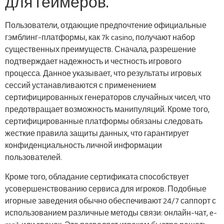
для геймеров.
Пользователи, отдающие предпочтение официальные
гэмблинг-платформы, как 7k casino, получают набор
существенных преимуществ. Сначала, разрешение
подтверждает надежность и честность игрового
процесса. Данное указывает, что результаты игровых
сессий устанавливаются с применением
сертифицированных генераторов случайных чисел, что
предотвращает возможность манипуляций. Кроме того,
сертифицированные платформы обязаны следовать
жесткие правила защиты данных, что гарантирует
конфиденциальность личной информации
пользователей.
Кроме того, обладание сертификата способствует
усовершенствованию сервиса для игроков. Подобные
игорные заведения обычно обеспечивают 24/7 саппорт с
использованием различные методы связи: онлайн-чат, e-