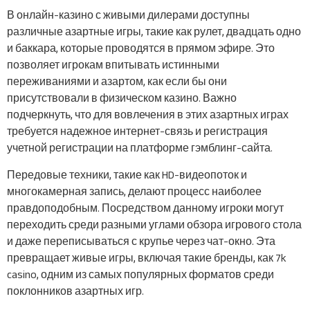
В онлайн-казино с живыми дилерами доступны
различные азартные игры, такие как рулет, двадцать одно
и баккара, которые проводятся в прямом эфире. Это
позволяет игрокам впитывать истинными
переживаниями и азартом, как если бы они
присутствовали в физическом казино. Важно
подчеркнуть, что для вовлечения в этих азартных играх
требуется надежное интернет-связь и регистрация
учетной регистрации на платформе гэмблинг-сайта.
Передовые техники, такие как HD-видеопоток и
многокамерная запись, делают процесс наиболее
правдоподобным. Посредством данному игроки могут
переходить среди разными углами обзора игрового стола
и даже переписываться с крупье через чат-окно. Эта
превращает живые игры, включая такие бренды, как 7k
casino, одним из самых популярных форматов среди
поклонников азартных игр.