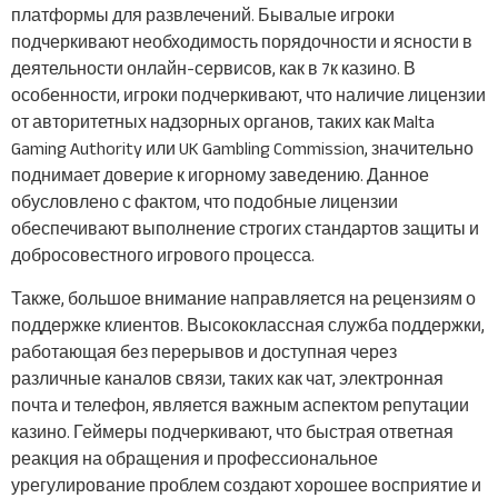
платформы для развлечений. Бывалые игроки
подчеркивают необходимость порядочности и ясности в
деятельности онлайн-сервисов, как в 7к казино. В
особенности, игроки подчеркивают, что наличие лицензии
от авторитетных надзорных органов, таких как Malta
Gaming Authority или UK Gambling Commission, значительно
поднимает доверие к игорному заведению. Данное
обусловлено с фактом, что подобные лицензии
обеспечивают выполнение строгих стандартов защиты и
добросовестного игрового процесса.
Также, большое внимание направляется на рецензиям о
поддержке клиентов. Высококлассная служба поддержки,
работающая без перерывов и доступная через
различные каналов связи, таких как чат, электронная
почта и телефон, является важным аспектом репутации
казино. Геймеры подчеркивают, что быстрая ответная
реакция на обращения и профессиональное
урегулирование проблем создают хорошее восприятие и