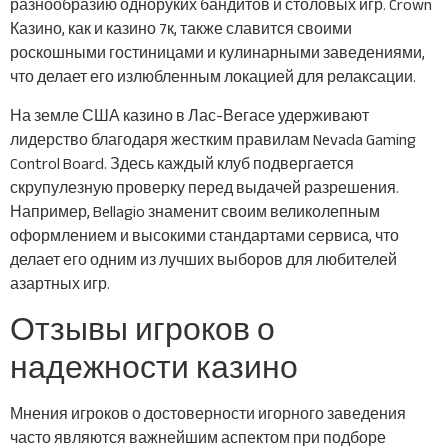
разнообразию одноруких бандитов и столовых игр. Crown
Казино, как и казино 7к, также славится своими
роскошными гостиницами и кулинарными заведениями,
что делает его излюбленным локацией для релаксации.
На земле США казино в Лас-Вегасе удерживают
лидерство благодаря жестким правилам Nevada Gaming
Control Board. Здесь каждый клуб подвергается
скрупулезную проверку перед выдачей разрешения.
Например, Bellagio знаменит своим великолепным
оформлением и высокими стандартами сервиса, что
делает его одним из лучших выборов для любителей
азартных игр.
Отзывы игроков о
надежности казино
Мнения игроков о достоверности игорного заведения
часто являются важнейшим аспектом при подборе