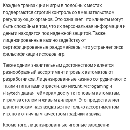
Каждые транзакции и игры в подобных местах
подвергаются строгий контроль со вмешательством
регулирующих органов. Это означает, что клиенты могут
быть спокойны в том, что их персональная информация и
деньги находятся под надежной защитой. Также,
лицензированные казино задействуют
сертифицированные рандомайзеры, что устраняет риск
фальсификации исходов игр.
Также одним значительным достоинством является
разнообразный ассортимент игровых автоматов от
разработчиков. Лицензированные казино сотрудничают с
такими гигантами отрасли, как NetEnt, Microgaming и
Playtech, давая геймерам доступ к топовым автоматам,
играм за столом и живым дилерам. Это предоставляет
шанс игрокам наслаждаться не только ассортиментом
игр, но и отличным качеством графики и звука.
Кроме того, лицензированные игорные заведения