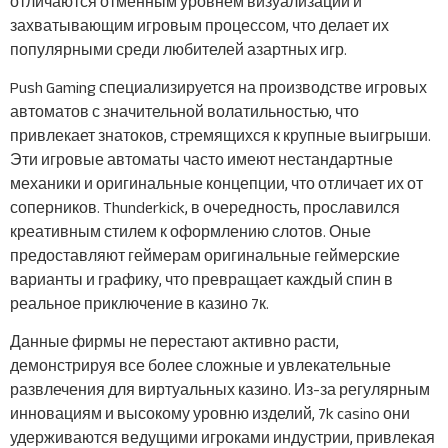
отличаются отменным уровнем визуализации и
захватывающим игровым процессом, что делает их
популярными среди любителей азартных игр.
Push Gaming специализируется на производстве игровых
автоматов с значительной волатильностью, что
привлекает знатоков, стремящихся к крупные выигрыши.
Эти игровые автоматы часто имеют нестандартные
механики и оригинальные концепции, что отличает их от
соперников. Thunderkick, в очередность, прославился
креативным стилем к оформлению слотов. Оные
предоставляют геймерам оригинальные геймерские
варианты и графику, что превращает каждый спин в
реальное приключение в казино 7к.
Данные фирмы не перестают активно расти,
демонстрируя все более сложные и увлекательные
развлечения для виртуальных казино. Из-за регулярным
инновациям и высокому уровню изделий, 7k casino они
удерживаются ведущими игроками индустрии, привлекая