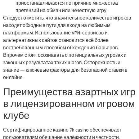
приостанавливаются по причине множества
претензий на обман или нечестную игру.
Следует отметить, что значительное количество игроков
находят обходные пути для входа на любимым
платформам. Использование VPN-сервисов и
альтернативных сайтов становится всё более
востребованным способом обхождения барьеров.
Впрочем стоит осознавать о потенциальных угрозах и
законных результатах таких шагов. Осторожность и
знание — ключевые факторы для безопасной ставки в
онлайне.
Преимущества азартных игр
в лицензированном игровом
клубе
Сертифицированное казино 7k casino обеспечивает
пользователям обещание надёжности и честности.