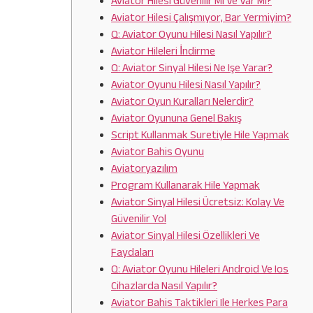
Aviator Hilesi Güvenilir Mi Ve Var Mı?
Aviator Hilesi Çalışmıyor, Bar Yermiyim?
Q: Aviator Oyunu Hilesi Nasıl Yapılır?
Aviator Hileleri İndirme
Q: Aviator Sinyal Hilesi Ne Işe Yarar?
Aviator Oyunu Hilesi Nasıl Yapılır?
Aviator Oyun Kuralları Nelerdir?
Aviator Oyununa Genel Bakış
Script Kullanmak Suretiyle Hile Yapmak
Aviator Bahis Oyunu
Aviatoryazılım
Program Kullanarak Hile Yapmak
Aviator Sinyal Hilesi Ücretsiz: Kolay Ve
Güvenilir Yol
Aviator Sinyal Hilesi Özellikleri Ve
Faydaları
Q: Aviator Oyunu Hileleri Android Ve Ios
Cihazlarda Nasıl Yapılır?
Aviator Bahis Taktikleri Ile Herkes Para