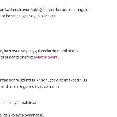
an katlamalı oyun taktiğinin yine burada martingale
ara kazanacağınız oyun olacaktır.
lar, bazı oyun veya uygulamalarda resmi olarak
tli olmanızı öneririz
aviator oyunu
.
tan sonra üzüntülü bir sonuçta olabilmektedir. Bu
endirmelere göre de yapabilirsiniz.
a bahis yapmalıdırlar.
erden kolayca oynanabilir.