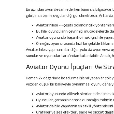
En azından oyun devam ederken bunu siz bilgisayar b
gibi bir sistemle uygulandığı görülmektedir. Art ard
Aviator hilesi,» «çeşitli dolandırıcılık yöntemleri
Bu hile, oyuncuların çevrimiçi mücadelelerde d
Aviator oyununda başarılı olmak için, hile yap
Örneğin, oyun sırasında hızlı bir şekilde tıklama 
Aviator hilesi yapmanın bir diğer yolu da oyun veya 
sunulur ve oyuncular tarafından kullanılabilir. Ancak, 
Aviator Oyunu İpuçları Ve Stra
Hemen 2x değerinde bozdurma işlemi yapanlar çok yü
yüzden düşük bir bakiyeyle oynanması oyunu daha yüre
Aviator oyununda yüksek skorlar elde etmek için
Oyuncular, çarpanın nerede duracağını tahmin e
Aviator’da hile yapmanın en etkili yöntemlerini
Grafikler ve ses efektleri, sade ve dikkat dağ