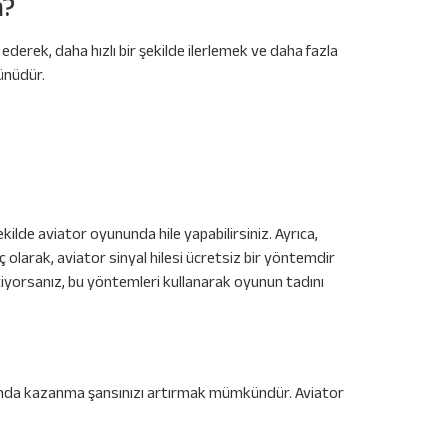
m?
 ederek, daha hızlı bir şekilde ilerlemek ve daha fazla
tünüdür.
ekilde aviator oyununda hile yapabilirsiniz. Ayrıca,
 olarak, aviator sinyal hilesi ücretsiz bir yöntemdir
stiyorsanız, bu yöntemleri kullanarak oyunun tadını
yununda kazanma şansınızı artırmak mümkündür. Aviator