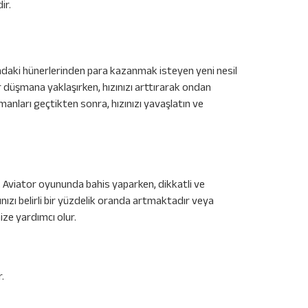
ir.
ndaki hünerlerinden para kazanmak isteyen yeni nesil
r düşmana yaklaşırken, hızınızı arttırarak ondan
nları geçtikten sonra, hızınızı yavaşlatın ve
z. Aviator oyununda bahis yaparken, dikkatli ve
nızı belirli bir yüzdelik oranda artmaktadır veya
ize yardımcı olur.
.