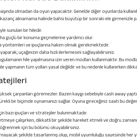
aşında olmadan da oyun yapacaktır. Genelde diğer oyunlarda kullanıl
a kazanç alınamama halinde bahsi büyütüp bir sonraki ele girmenizle p
yle sunulan bir hiledir.
aha güçlü bir konuma geçmelerine yardımcı olur.
ma yöntemleri ve ipuçlarına hakim olmak gerekmektedir.
yaparak, uçağınızın daha hızlı ilerlemesini sağlayabilirsiniz.
uygulamanın hile yapılmasına izin veren modları kullanmaktır. Bu mod
hile yapmanın tüm yolları yasal değildir ve bu nedenle kullanırken dikka
tejileri
ksek çarpanları göremezler. Bazen kaygı sebebiyle cash away yaptık
kli bir biçimde oynamanızı sağlar. Oyuna gireceğiniz saati bu değerl
 bazı ipuçları ve stratejiler bulunmaktadır.
tmeye çalışırken, dikkatli bir şekilde hareket etmeli ve doğru zamand
 öğrenmek için bu bölümü okuyabilirsiniz.
ıtmayacak şekilde tasarlanmış olup, mobil uyumluluğu sayesinde her y