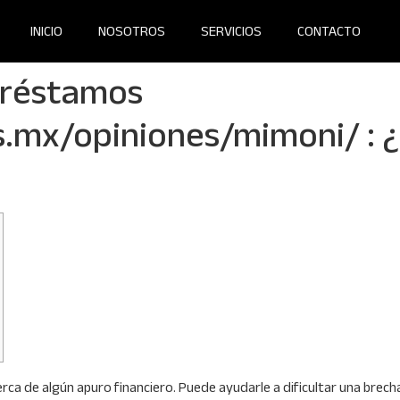
INICIO
NOSOTROS
SERVICIOS
CONTACTO
préstamos
.mx/opiniones/mimoni/ : ¿
ca de algún apuro financiero. Puede ayudarle a dificultar una brec