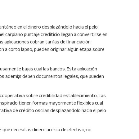
ntáneo en el dinero desplazándolo hacia el pelo,
el carpiano puntaje crediticio llegan a convertirse en
 aplicaciones cobran tarifas de financiación
n a corto lapso, pueden originar algún etapa sobre
usamente bajas cual las bancos. Esta aplicación
os ademí¡s deben documentos legales, que pueden
 cooperativa sobre credibilidad establecimiento. Las
nspirado tienen formas mayormente flexibles cual
tiva de crédito oscilan desplazándolo hacia el pelo
z que necesitas dinero acerca de efectivo, no