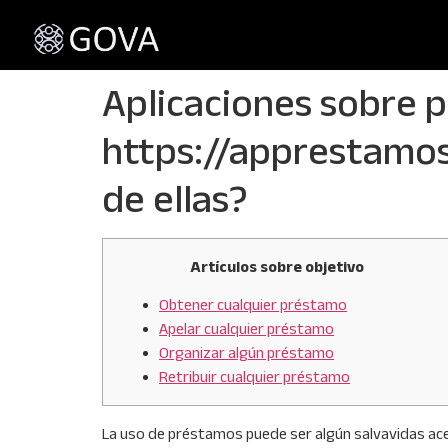
Aplicaciones sobre 
https://apprestamos
de ellas?
Artículos sobre objetivo
Obtener cualquier préstamo
Apelar cualquier préstamo
Organizar algún préstamo
Retribuir cualquier préstamo
La uso de préstamos puede ser algún salvavidas acer