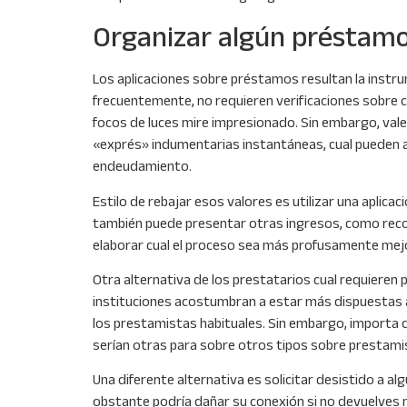
Organizar algún préstam
Los aplicaciones sobre préstamos resultan la instru
frecuentemente, no requieren verificaciones sobre cre
focos de luces mire impresionado. Sin embargo, vale
«exprés» indumentarias instantáneas, cual pueden a
endeudamiento.
Estilo de rebajar esos valores es utilizar una apli
también puede presentar otras ingresos, como rec
elaborar cual el proceso sea más profusamente mej
Otra alternativa de los prestatarios cual requieren
instituciones acostumbran a estar más dispuestas 
los prestamistas habituales. Sin embargo, importa 
serían otras para sobre otros tipos sobre prestami
Una diferente alternativa es solicitar desistido a a
obstante podría dañar su conexión si no devuelves 