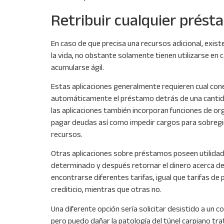
Retribuir cualquier prés
En caso de que precisa una recursos adicional, exi
la vida, no obstante solamente tienen utilizarse en 
acumularse ágil.
Estas aplicaciones generalmente requieren cual conec
automáticamente el préstamo detrás de una cantidad
las aplicaciones también incorporan funciones de or
pagar deudas así­ como impedir cargos para sobregi
recursos.
Otras aplicaciones sobre préstamos poseen utilidade
determinado y después retornar el dinero acerca de
encontrarse diferentes tarifas, igual que tarifas d
crediticio, mientras que otras no.
Una diferente opción serí­a solicitar desistido a u
pero puedo dañar la patologí­a del túnel carpiano tr