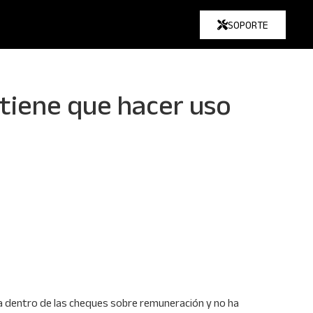
SOPORTE
tiene que hacer uso
ha dentro de las cheques sobre remuneración y no ha