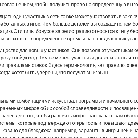
м соглашением, чтобы получить право на определенную выго
цать один участник в сети также может участвовать в закл
ботанных в игре. Чем больше деталей вы создадите, тем бо
рацию. Эти типы бонусов за регистрацию относятся к типу бе
и вы хотите, в определенное время и на определенных усло
щество для новых участников. Они позволяют участникам о
розу свой доход. Тем не менее, участники должны знать, чт
и правилами ставок. Здесь терминология, как правило, очен
огда хотят быть уверены, что получат выигрыш.
альными комбинациями искусства, программы и начального с
раненных мифов об их особой справедливости, и посвященн
начен для того, чтобы развеять мифы, рассказать вам об их
стемы, которые подтверждают открытость и повышают довер
-казино для блэкджека, например, варианты выигрышей и нач
ми, касающимися онлайн-блэкджека, или определите только 