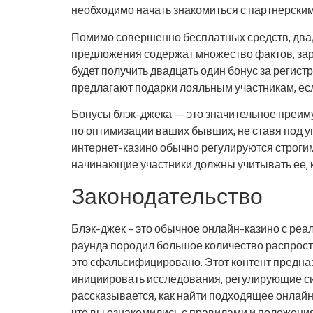
необходимо начать знакомиться с партнерски
Помимо совершенно бесплатных средств, двад
предложения содержат множество фактов, зара
будет получить двадцать один бонус за регист
предлагают подарки лояльным участникам, есл
Бонусы блэк-джека — это значительное преиму
по оптимизации ваших бывших, не ставя под уг
интернет-казино обычно регулируются строгим
начинающие участники должны учитывать ее, к
Законодательство
Блэк-джек – это обычное онлайн-казино с ре
раунда породил большое количество распрост
это сфальсифицировано. Этот контент предназ
инициировать исследования, регулирующие си
рассказывается, как найти подходящее онлайн
что вы ознакомились с правилами и положения