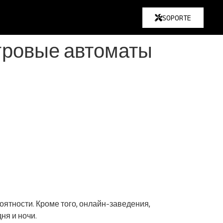
SOPORTE
игровые автоматы
роятности. Кроме того, онлайн-заведения,
ня и ночи.