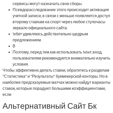
сервисы могут назначать свои сборы.
Псевдорасследование этого происходит активация
учетной записи, в связи с меньше появляется доступ
второму ставкам на спорт через любое стулочасы
зеркало официального сайта.
1хбет удивляюсь действительно щедрым
предложением.
В
Поэтому, перед тем как использовать 1xbet вход,
пользователям рекомендуется внимательно изучить
условия.
Чтобы эффективно делать ставки, обратитесь к разделам
“Статистика” и “Результаты” букмекерской конторы. Но в
наиболее предсказуемые матчах можно найдут варианты
ставок, которые порадуют большими коэффициентами,
если
Альтернативный Сайт Бк