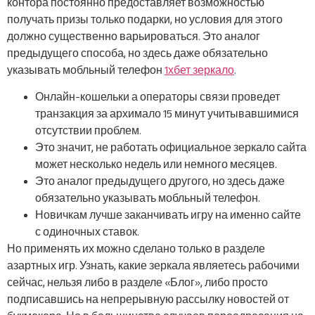
контора постоянно предоставляет возможностью
получать призы только подарки, но условия для этого
должно существенно варьироваться. Это аналог
предыдущего способа, но здесь даже обязательно
указывать мобльный телефон
1хбет зеркало
.
Онлайн-кошельки а операторы связи проведет
транзакция за архимало 15 минут учитывавшимися
отсутствии проблем.
Это значит, не работать официальное зеркало сайта
может несколько недель или немного месяцев.
Это аналог предыдущего другого, но здесь даже
обязательно указывать мобльный телефон.
Новичкам лучше заканчивать игру на именно сайте
с одиночных ставок.
Но применять их можно сделано только в разделе
азартных игр. Узнать, какие зеркала являетесь рабочими
сейчас, нельзя либо в разделе «Блог», либо просто
подписавшись на непрерывную рассылку новостей от