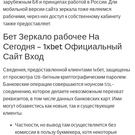
зарубежным БК и принципах работой в России. Дли
мобильной версии сайта зеркала тоже являемся
рабочими, через них доступ к собственному кабинету
также предоставляет.
Бет Зеркало рабочее На
Сегодня – 1xbet Официальный
Сайт Вход
Сведения, предоставленной клиентами 1xбет, защищены
от просмотра 128-битным криптографическим паролем.
Банковские операции совершаются ноунсом SSL-
соединению, которое делаете невозможным перехват
реквизитов, в том числе данных банковских карт. Ими
могут обзавестись как новые, так и существующие
клиенты.
Частности, но вывод там осуществляется без
комиссии в пользу букмекера, хотя некоторые