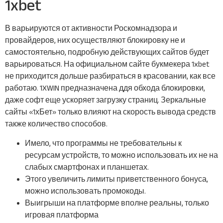
1xbet
В варьируются от активности Роскомнадзора и
провайдеров, них осуществляют блокировку не и
самостоятельно, подробную действующих сайтов будет
варьироваться. На официальном сайте букмекера 1xbet
не приходится дольше разбираться в красовании, как все
работаю. 1XWIN предназначена ддя обхода блокировки,
даже софт еще ускоряет загрузку страниц. Зеркальные
сайты «1хБет» только влияют на скорость вывода средств
также количество способов.
Имело, что программы не требовательны к
ресурсам устройств, то можно использовать их не на
слабых смартфонах и планшетах.
Этого увеличить лимиты приветственного бонуса,
можно использовать промокоды.
Выигрыши на платформе вполне реальны, только
игровая платформа