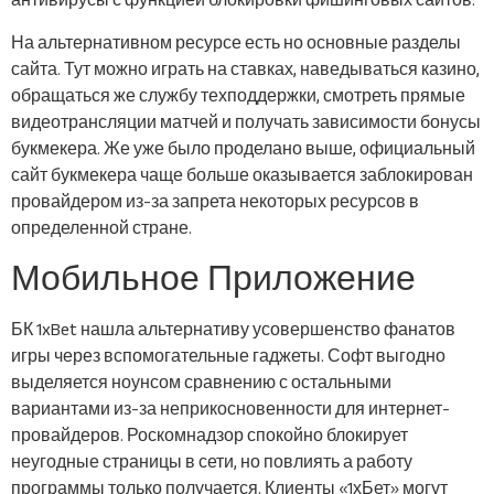
На альтернативном ресурсе есть но основные разделы
сайта. Тут можно играть на ставках, наведываться казино,
обращаться же службу техподдержки, смотреть прямые
видеотрансляции матчей и получать зависимости бонусы
букмекера. Же уже было проделано выше, официальный
сайт букмекера чаще больше оказывается заблокирован
провайдером из-за запрета некоторых ресурсов в
определенной стране.
Мобильное Приложение
БК 1xBet нашла альтернативу усовершенство фанатов
игры через вспомогательные гаджеты. Софт выгодно
выделяется ноунсом сравнению с остальными
вариантами из-за неприкосновенности для интернет-
провайдеров. Роскомнадзор спокойно блокирует
неугодные страницы в сети, но повлиять а работу
программы только получается. Клиенты «1хБет» могут