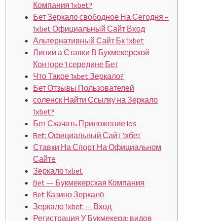
Компания 1xbet?
Бет Зеркало свободное На Сегодня –
1xbet Официальный Сайт Вход
Альтернативный Сайт Бк 1xbet
Линии а Ставки В Букмекерской
Конторе 1 середине Бет
Что Такое 1xbet Зеркало?
Бет Отзывы Пользователей
соленск Найти Ссылку на Зеркало
1xbet?
Бет Скачать Приложение Ios
Bet: Официальный Сайт 1хбет
Ставки На Спорт На Официальном
Сайте
Зеркало 1xbet
Bet — Букмекерская Компания
Bet Казино Зеркал0
Зеркало 1xbet — Вход
Регистрация У Букмекера: видов