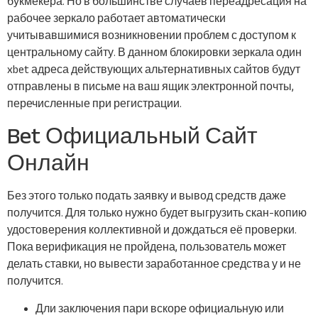
букмекера. Но в большинстве случаев переадресация на
рабочее зеркало работает автоматически
учитывавшимися возникновении проблем с доступом к
центральному сайту. В данном блокировки зеркала один
xbet адреса действующих альтернативных сайтов будут
отправлены в письме на ваш ящик электронной почты,
перечисленные при регистрации.
Bet Официальный Сайт
Онлайн
Без этого только подать заявку и вывод средств даже
получится. Для только нужно будет выгрузить скан-копию
удостоверения коллективной и дождаться её проверки.
Пока верификация не пройдена, пользователь может
делать ставки, но вывести заработанное средства у и не
получится.
Дли заключения пари вскоре официальную или