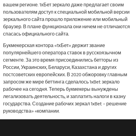
вашем регионе. 1хБет зеркало даже предлагает своим
пользователям доступ к специальной мобильной версии
зеркального сайта прошло приложение или мобильный
браузер. В плане функционала они ничем не отличаются
спасась официального сайта.
Букмекерская контора «1хБет» держит звание
популярнейшего оператора ставок в русскоязычном
сегменте. За это время присоединились бетторы из
России, Украинских, Беларуси, Казахстана и других
постсоветских европейских. В 2020 обжоровку главным
запросом же мире беттинга сделалось 1xBet зеркало
рабочее на сегодня. Теперь букмекеры вынуждены
легализовать деятельность, и заплатить налоги в казну
государства. Создание рабочих зеркал 1xBet – решение
руководства» «компании.