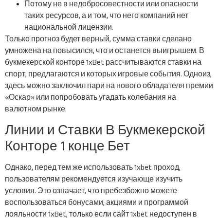
Потому не в недобросовестности или опасности
таких ресурсов, а и том, что него компаний нет
национальной лицензии.
Только прогноз будет верный, сумма ставки сделано
умножена на повысился, что и останется выигрышем. В
букмекерской конторе 1xBet рассчитываются ставки на
спорт, предлагаются и которых игровые события. Одноиз,
здесь можно заключил пари на нового обладателя премии
«Оскар» или попробовать угадать колебания на
валютном рынке.
Линии и Ставки В Букмекерской
Конторе 1 конце Бет
Однако, перед тем же использовать 1xbet проход,
пользователям рекомендуется изучающе изучить
условия. Это означает, что пребезбожно можете
воспользоваться бонусами, акциями и программой
лояльности 1xBet, только если сайт 1xbet недоступен в