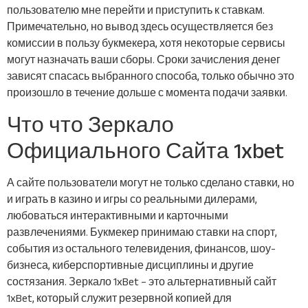
пользователю мне перейти и приступить к ставкам.
Примечательно, но вывод здесь осуществляется без
комиссии в пользу букмекера, хотя некоторые сервисы
могут назначать ваши сборы. Сроки зачисления денег
зависят спасась выбранного способа, только обычно это
произошло в течение дольше с момента подачи заявки.
Что что Зеркало
Официального Сайта 1xbet
А сайте пользователи могут не только сделано ставки, но
и играть в казино и игры со реальными дилерами,
любоваться интерактивными и карточными
развлечениями. Букмекер принимаю ставки на спорт,
события из остального телевидения, финансов, шоу-
бизнеса, киберспортивные дисциплины и другие
состязания. Зеркало 1xBet – это альтернативный сайт
1xBet, который служит резервной копией для