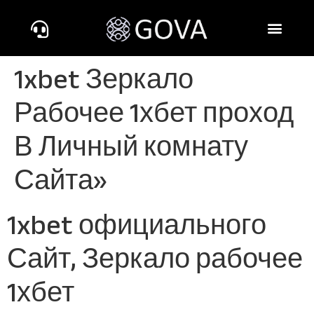
1xbet Зеркало
Рабочее 1хбет проход
В Личный комнату
Сайта»
1xbet официального
Сайт, Зеркало рабочее
1хбет