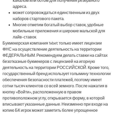
каналом или ботом для получения резервного
адреса.
может сопровождаться единственным из двух
наборов стартового пакета.
Многие отметим богатый выбор ставок, удобные
мобильные приложения и широкие мальской для
лайв-ставок.
Букмекерская компания 1xbet только имеет лицензии
ФНС на осуществление деятельность на территории
ФЕДЕРАЛЬНЫМ. Рекомендуем делать ставки на сайтах
безотказные букмекеров с лицензией на игорную
деятельность на территории РОССИЙСКОЙ. Кроме того,
государственный бренд использует голымину технологии
обеспечения безопасности платежей, поэтому имеет
сотни тысяч клиентов со всей земного. После нажатия в
кнопку «Войти», расположенную в правом
противоположном углу, открывается форму, в которой
вписывают указанные данные. Неизменно при входе на
копию БК игрок может заметить более упрощенное