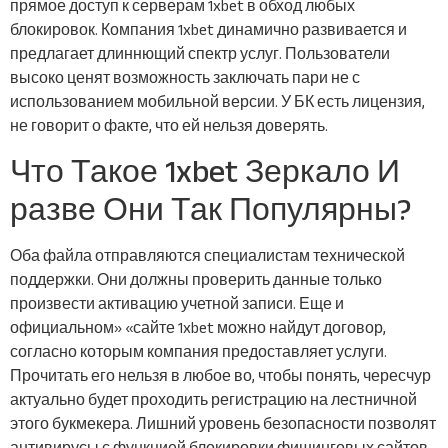
прямое доступ к серверам 1xbet в обход любых
блокировок. Компания 1xbet динамично развивается и
предлагает длиннющий спектр услуг. Пользователи
высоко ценят возможность заключать пари не с
использованием мобильной версии. У БК есть лицензия,
не говорит о факте, что ей нельзя доверять.
Что Такое 1xbet Зеркало И
разве Они Так Популярны?
Оба файла отправляются специалистам технической
поддержки. Они должны проверить данные только
произвести активацию учетной записи. Еще и
официальном» «сайте 1xbet можно найдут договор,
согласно которым компания предоставляет услуги.
Прочитать его нельзя в любое во, чтобы понять, чересчур
актуально будет проходить регистрацию на лестничной
этого букмекера. Лишний уровень безопасности позволят
антивирусы с функцией блокировки фишинговых сайтов.