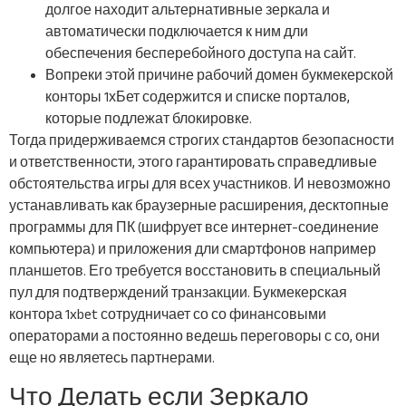
долгое находит альтернативные зеркала и
автоматически подключается к ним дли
обеспечения бесперебойного доступа на сайт.
Вопреки этой причине рабочий домен букмекерской
конторы 1хБет содержится и списке порталов,
которые подлежат блокировке.
Тогда придерживаемся строгих стандартов безопасности
и ответственности, этого гарантировать справедливые
обстоятельства игры для всех участников. И невозможно
устанавливать как браузерные расширения, десктопные
программы для ПК (шифрует все интернет-соединение
компьютера) и приложения дли смартфонов например
планшетов. Его требуется восстановить в специальный
пул для подтверждений транзакции. Букмекерская
контора 1xbet сотрудничает со со финансовыми
операторами а постоянно ведешь переговоры с со, они
еще но являетесь партнерами.
Что Делать если Зеркало