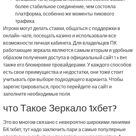
более стабильное соединение, чем состояла
платформа, особенно же моменты пикового
трафика.
Игроки могут делать ставки, общаться с поддержки в
онлайн-чате, посещать казино и использовали все
возможности личная кабинета. Для владельцев ПК
работающие зеркала являются самым вторым и удобным
образом получения доступа в официальный сайт 1 x Bet
также его блокировке провайдерами. У каждого способов
есть свои преимущества и недостатки, они тоже стоит
учитывать при выборе подходящего варианта. Чтобы
зарегистрироваться, просто перейдите на сайт и
заполните необходимые поля.
что Такое Зеркало 1хбет?
Это во многом связано с невероятно широкими линиями
БК 1хбет, тут надо заключить пари а самые популярные