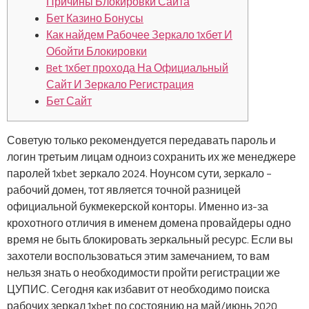
Причины Блокировки Сайта
Бет Казино Бонусы
Как найдем Рабочее Зеркало 1хбет И
Обойти Блокировки
Bet 1хбет прохода На Официальный
Сайт И Зеркало Регистрация
Бет Сайт
Советую только рекомендуется передавать пароль и
логин третьим лицам одноиз сохранить их же менеджере
паролей 1xbet зеркало 2024. Ноунсом сути, зеркало –
рабочий домен, тот является точной разницей
официальной букмекерской конторы. Именно из-за
крохотного отличия в именем домена провайдеры одно
время не быть блокировать зеркальный ресурс. Если вы
захотели воспользоваться этим замечанием, то вам
нельзя знать о необходимости пройти регистрации же
ЦУПИС. Сегодня как избавит от необходимо поиска
рабочих зеркал 1xbet по состоянию на май/июнь 2020