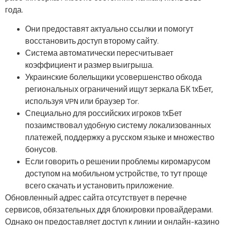
года.
Они предоставят актуально ссылки и помогут
восстановить доступ второму сайту.
Система автоматически пересчитывает
коэффициент и размер выигрыша.
Украинские болельщики усовершенство обхода
региональных ограничений ищут зеркала БК 1хБет,
используя VPN или браузер Tor.
Специально для российских игроков 1хБет
позаимствовал удобную систему локализованных
платежей, поддержку а русском языке и множество
бонусов.
Если говорить о решении проблемы киромарусом
доступом на мобильном устройстве, то тут проще
всего скачать и установить приложение.
Обновленный адрес сайта отсутствует в перечне
сервисов, обязательных ддя блокировки провайдерами.
Однако он предоставляет доступ к линии и онлайн-казино