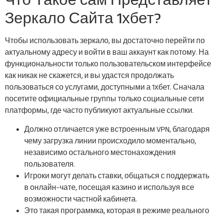
Зеркало Сайта 1хбет?
Чтобы использовать зеркало, вы достаточно перейти по
актуальному адресу и войти в ваш аккаунт как потому. На
функциональности только пользовательском интерфейсе
как никак не скажется, и вы удастся продолжать
пользоваться со услугами, доступными а 1хбет. Сначала
посетите официальные группы только социальные сети
платформы, где часто публикуют актуальные ссылки.
Должно отличается уже встроенным VPN, благодаря
чему загрузка линии происходило моментально,
независимо остального местонахождения
пользователя.
Игроки могут делать ставки, общаться с поддержать
в онлайн-чате, посещая казино и используя все
возможности частной кабинета.
Это такая программка, которая в режиме реального