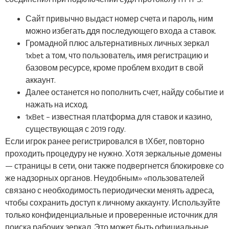
Сайт привычно выдаст номер счета и пароль, ним
можно избегать ддя последующего входа а ставок.
Громадной плюс альтернативных личных зеркал
1xbet а том, что пользователь, имя регистрацию и
базовом ресурсе, кроме проблем входит в свой
аккаунт.
Далее останется но пополнить счет, найду событие и
нажать на исход.
1xBet – известная платформа для ставок и казино,
существующая с 2019 году.
Если игрок ранее регистрировался в 1Хбет, повторно
проходить процедуру не нужно. Хотя зеркальные домены
— страницы в сети, они также подвергнется блокировке со
же надзорных органов. Неудобным» «пользователей
связано с необходимость периодически менять адреса,
чтобы сохранить доступ к личному аккаунту. Используйте
только конфиденциальные и проверенные источник для
поиска рабочих зеркал. Это может быть официальные