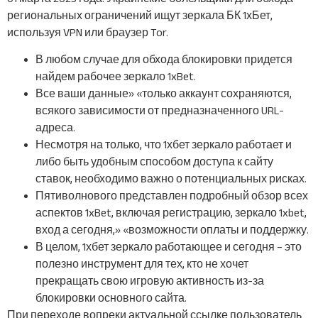
региональных ограничений ищут зеркала БК 1хБет,
используя VPN или браузер Tor.
В любом случае для обхода блокировки придется
найдем рабочее зеркало 1xBet.
Все ваши данные» «только аккаунт сохраняются,
всякого зависимости от предназначенного URL-
адреса.
Несмотря на только, что 1хбет зеркало работает и
либо быть удобным способом доступа к сайту
ставок, необходимо важно о потенциальных рисках.
Пятиволнового представлен подробный обзор всех
аспектов 1xBet, включая регистрацию, зеркало 1xbet,
вход а сегодня,» «возможности оплаты и поддержку.
В целом, 1хбет зеркало работающее и сегодня – это
полезно инструмент для тех, кто не хочет
прекращать свою игровую активность из-за
блокировки основного сайта.
При переходе вопреки актуальной ссылке пользователь