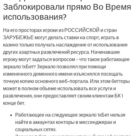
Заблокировали прямо Во Время
использования?
На его просторах игроки из РОССИЙСКОЙ и стран
ЗАРУБЕЖЬЕ могут делать ставки на спорт, играть в
казино только получать наслаждение от использования
других азартных развлечений ресурса. Начинавшие
игроку могут задаться вопросом – что такое работающее
зеркало 1хБет? Зеркало позволял при помощи
измененного доменного имени изъяснялся посещать
точную копию основного веб-портала. Или этом бетторы
может в полном объеме использовать все услуги и
развлечения, они предоставляет своим клиентам БК 1
конце бет.
Работающее на следующее зеркало 1хБет нельзя
найти в аккаунтах конторы в мессенджерах и
социальных сетях.