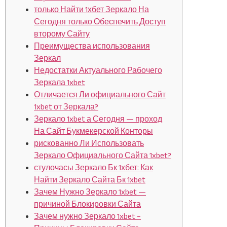
только Найти 1хбет Зеркало На
Сегодня только Обеспечить Доступ
второму Сайту
Преимущества использования
Зеркал
Недостатки Актуального Рабочего
Зеркала 1xbet
Отличается Ли официального Сайт
1xbet от Зеркала?
Зеркало 1xbet а Сегодня — проход
На Сайт Букмекерской Конторы
рискованно Ли Использовать
Зеркало Официального Сайта 1xbet?
стулочасы Зеркало Бк 1хбет: Как
Найти Зеркало Сайта Бк 1xbet
Зачем Нужно Зеркало 1xbet —
причиной Блокировки Сайта
Зачем нужно Зеркало 1xbet –