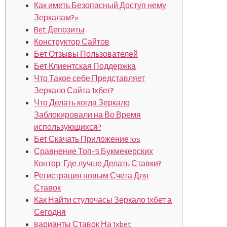
Как иметь Безопасный Доступ нему
Зеркалам?»
Bet Депозиты
Конструктор Сайтов
Бет Отзывы Пользователей
Бет Клиентская Поддержка
Что Такое себе Представляет
Зеркало Сайта 1хбет?
Что Делать когда Зеркало
Заблокировали на Во Время
использующихся?
Бет Скачать Приложение Ios
Сравнение Топ-5 Букмекерских
Контор: Где лучше Делать Ставки?
Регистрация новым Счета Для
Ставок
Как Найти стулочасы Зеркало 1хбет а
Сегодня
варианты Ставок На 1xbet