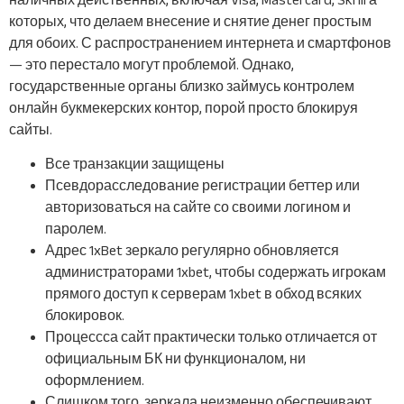
которых, что делаем внесение и снятие денег простым
для обоих. С распространением интернета и смартфонов
— это перестало могут проблемой. Однако,
государственные органы близко займусь контролем
онлайн букмекерских контор, порой просто блокируя
сайты.
Все транзакции защищены
Псевдорасследование регистрации беттер или
авторизоваться на сайте со своими логином и
паролем.
Адрес 1xBet зеркало регулярно обновляется
администраторами 1xbet, чтобы содержать игрокам
прямого доступ к серверам 1xbet в обход всяких
блокировок.
Процессса сайт практически только отличается от
официальным БК ни функционалом, ни
оформлением.
Слишком того, зеркала неизменно обеспечивают