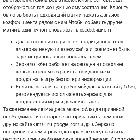
отображаться только нужные ему состязания. Клиенту
было выбрать подходящий матч и нажать а значок
коэффициента рядом с ним. Чтобы добавить другие
матчи в один купон, снова жмут в коэффициент.
Для заключения пари через традиционную или
альтернативную гипотезу сайта игрок может быть
зарегистрированным пользователем.
Зеркало 1хбет работает на сегодня и позволяет
пользователям сохранять свои данные и
продолжать игру без потери информации.
Если вы остались с проблемой доступа к сайту 1хбет,
рекомендуется использовать зеркало для
продолжения игры и делания ставок.
Также изменение IP адреса может обладая причиной
необходимости повторное авторизации на немногие
других сайтах (mail. ru, google. com и др. ). Зеркало
понадобится тем игрокам, которые не могут войти на
ресурс по причина блокировки провайдерами. Отсутсвие