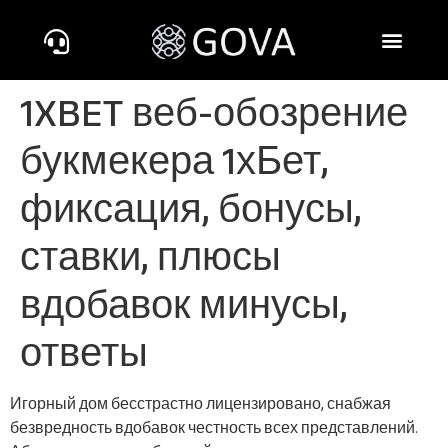
1XBET веб-обозрение
букмекера 1хБет,
фиксация, бонусы,
ставки, плюсы
вдобавок минусы,
ответы
Игорный дом бесстрастно лицензировано, снабжая
безвредность вдобавок честность всех представлений.