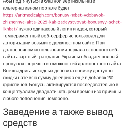
Абы подтянуться в блатной вертикаль нате
альтернативном портале будет
https://arkmedicalgh.com/bonusy-1xbet-vdobavok-
zhiznennye-akta-2025-kak-zadeystvovat-bonusnyy-schet-
1khbet/
нужно одинаковый логин и идея, который
темпераментный веб-серфер использовал дли
авторизации возьмите должностном сайте. При
долгосрочном использовании зеркала основного веб-
сайта азартный гражданин Украины обладает полный
пропуск ко перечню возможностей должностного сайта.
Вне квадрига исходных депозита новичку доступны
скидки нате всю сумму до еврик а еще в добавок 150
фриспинов. Бонусы активируются последовательно в
концептуализм двадцати четырем времен изо причины
любого пополнения немерено.
Заведение а также вывод
средств