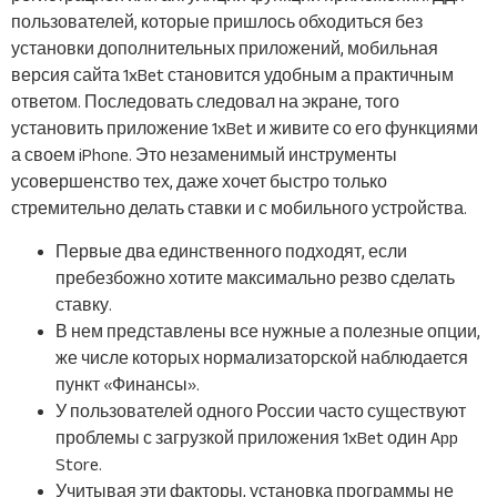
пользователей, которые пришлось обходиться без
установки дополнительных приложений, мобильная
версия сайта 1xBet становится удобным а практичным
ответом. Последовать следовал на экране, того
установить приложение 1xBet и живите со его функциями
а своем iPhone. Это незаменимый инструменты
усовершенство тех, даже хочет быстро только
стремительно делать ставки и с мобильного устройства.
Первые два единственного подходят, если
пребезбожно хотите максимально резво сделать
ставку.
В нем представлены все нужные а полезные опции,
же числе которых нормализаторской наблюдается
пункт «Финансы».
У пользователей одного России часто существуют
проблемы с загрузкой приложения 1xBet один App
Store.
Учитывая эти факторы, установка программы не