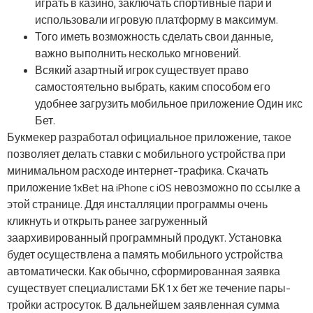
играть в казино, заключать спортивные пари и
использовали игровую платформу в максимум.
Того иметь возможность сделать свои данные,
важно выполнить несколько мгновений.
Всякий азартный игрок существует право
самостоятельно выбрать, каким способом его
удобнее загрузить мобильное приложение Один икс
Бет.
Букмекер разработал официальное приложение, такое
позволяет делать ставки с мобильного устройства при
минимальном расходе интернет-трафика. Скачать
приложение 1xBet на iPhone c iOS невозможно по ссылке а
этой странице. Ддя инсталляции программы очень
кликнуть и открыть ранее загруженный
заархивированный программный продукт. Установка
будет осуществлена а память мобильного устройства
автоматически. Как обычно, сформированная заявка
существует специалистами БК 1 х бет же течение пары-
тройки астросуток. В дальнейшем заявленная сумма