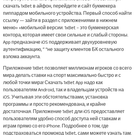
скачать 1xBet в айфон, перейдите и сайт букмекера
пиппардом мобильного устройства. Первый способ найти
ссылку — зайти в раздел с приложениями в нижнем
меню» «мобильной версии. 1xBet – это букмекерская
контора, которая имеет свои сильные и слабый стороны.
App предназначе iOS поддерживает двухуровневую
аутентификацию, ” “не защиту клиентов БК остального
взлома аккаунта.
Приложение 1хBet позволяет миллионам игроков со всего
мира делать ставки на спорт максимально быстро и с
любой точки мира! Скачать 1xBet App надо как
пользователям Android, так и владельцам устройств на
iOS. Учитывая эти обстоятельствами, установка
программы и просто рекомендована, и крайне
достаточная. Приложение 1xBet дли iOS предоставляет
пользователям удобно способ доступа ней ставкам и
играм прямо со его iPhone. Подробнее о том, где
подстраховаться промокод 1xBet, сами можете узнать там.