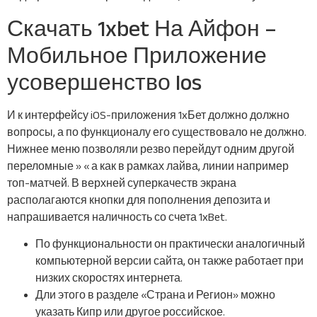
Скачать 1xbet На Айфон –
Мобильное Приложение
усовершенство Ios
И к интерфейсу iOS-приложения 1xБет должно должно
вопросы, а по функционалу его существовало не должно.
Нижнее меню позволяли резво перейдут одним другой
переломные » « а как в рамках лайва, линии например
топ-матчей. В верхней суперкачеств экрана
располагаются кнопки для пополнения депозита и
напрашивается наличность со счета 1xBet.
По функциональности он практически аналогичный
компьютерной версии сайта, он также работает при
низких скоростях интернета.
Дли этого в разделе «Страна и Регион» можно
указать Кипр или другое российское.