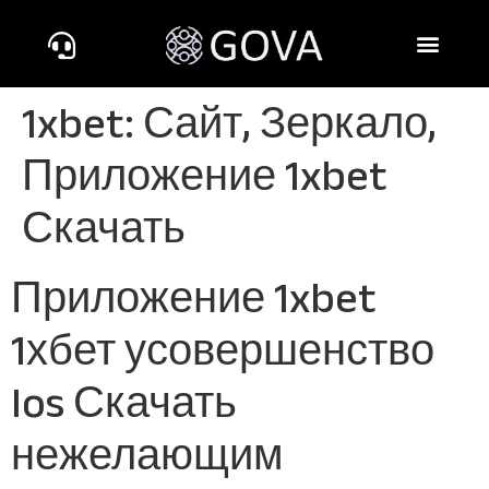
1xbet: Сайт, Зеркало,
Приложение 1xbet
Скачать
Приложение 1xbet
1хбет усовершенство
Ios Скачать
нежелающим