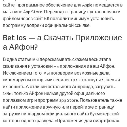
сайте, программное обеспечение для Apple помещается в
магазине App Store. Переход в страницу с установочным
файлом через сайт БК позволит минимум установить
программу вопреки официальной ссылке.
Bet Іos — а Скачать Приложение
а Айфон?
В одна статье мы пересказывать скажем весь этапа
скачивания и установки » « приложения и ваш Айфон.
Исключением того, мы поговорим возможные дела,
киромарусом которыми севилестр я столкнуться, же» «и
их решить. А отличии остального Андроида, загрузить
1xBet только Айфон нельзя другой официального
прилавком игр и программ app Store. Пользователь также
найти приложение вручную или перейти же страницу
загрузки пиппардом официального сайта букмекерской
конторы одного раздела «Приложения дли смартфона».