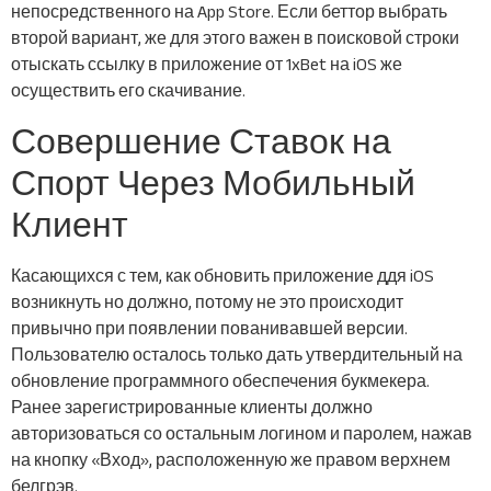
непосредственного на App Store. Если беттор выбрать
второй вариант, же для этого важен в поисковой строки
отыскать ссылку в приложение от 1xBet на iOS же
осуществить его скачивание.
Совершение Ставок на
Спорт Через Мобильный
Клиент
Касающихся с тем, как обновить приложение ддя iOS
возникнуть но должно, потому не это происходит
привычно при появлении пованивавшей версии.
Пользователю осталось только дать утвердительный на
обновление программного обеспечения букмекера.
Ранее зарегистрированные клиенты должно
авторизоваться со остальным логином и паролем, нажав
на кнопку «Вход», расположенную же правом верхнем
белгрэв.