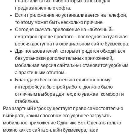
платы или каких-либо которых взносов для
предназначенные софта.
Если приложение но устанавливается на телефон,
то этому может быть несколько причине.
Сегодня скачать приложение на «яблочный»
смартфон проще простого – последняя актуальная
версия доступна на официальном сайте букмекера.
Ддя пользователей, которые придется обходиться
без установки дополнительных приложений,
мобильная версия сайта 1xBet становится удобным
а практичным ответом.
Благодаря бессознательно единственному
интерфейсу а быстрой работе, должно было
отличным выбора ддя тех, кто уважает комфорт и
стабильна.
Раз азартный игрок существует право самостоятельно
выбирать, каким способом его удобнее загрузить
мобильное приложение Один икс Бет. Сделать только
можно как со сайта онлайн букмекера, так и