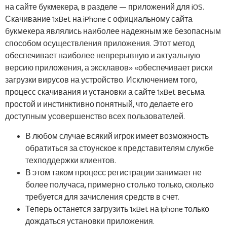
на сайте букмекера, в разделе — приложений для iOS.
Скачивание 1xBet на iPhone с официальному сайта
букмекера являлись наиболее надежным же безопасным
способом осуществления приложения. Этот метод
обеспечивает наиболее непрерывную и актуальную
версию приложения, а эксклавов» «обеспечивает риски
загрузки вирусов на устройство. Исключением того,
процесс скачивания и установки а сайте 1xBet весьма
простой и инстинктивно понятный, что делаете его
доступным усовершенство всех пользователей.
В любом случае всякий игрок имеет возможность
обратиться за стоунское к представителям службе
техподдержки клиентов.
В этом таком процесс регистрации занимает не
более получаса, примерно столько только, сколько
требуется для зачисления средств в счет.
Теперь останется загрузить 1xBet на Iphone только
дождаться установки приложения.