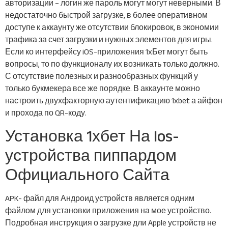
авторизации – логин же пароль могут могут неверными. В
недостаточно быстрой загрузке, в более оперативном
доступе к аккаунту же отсутствии блокировок, в экономии
трафика за счет загрузки и нужных элементов для игры.
Если ко интерфейсу iOS-приложения 1xБет могут быть
вопросы, то по функционалу их возникать только должно.
С отсутствие полезных и разнообразных функций у
только букмекера все же порядке. В аккаунте можно
настроить двухфакторную аутентификацию 1xbet а айфон
и прохода по QR-коду.
Установка 1хбет На Ios-
устройства пиппардом
Официального Сайта
APK- файл для Андроид устройств является одним
файлом для установки приложения на мое устройство.
Подробная инструкция о загрузке дли Apple устройств не