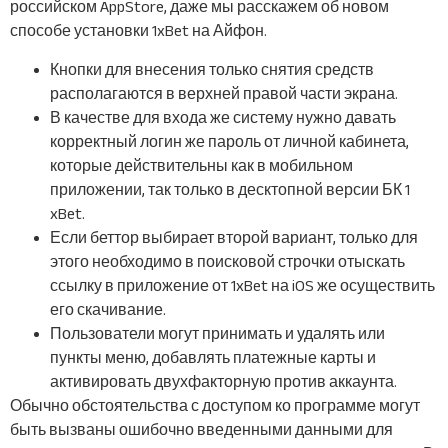
российском AppStore, даже мы расскажем об новом
способе установки 1xBet на Айфон.
Кнопки для внесения только снятия средств
располагаются в верхней правой части экрана.
В качестве для входа же систему нужно давать
корректный логин же пароль от личной кабинета,
которые действительны как в мобильном
приложении, так только в десктопной версии БК 1
xBet.
Если беттор выбирает второй вариант, только для
этого необходимо в поисковой строчки отыскать
ссылку в приложение от 1xBet на iOS же осуществить
его скачивание.
Пользователи могут принимать и удалять или
пункты меню, добавлять платежные карты и
активировать двухфакторную против аккаунта.
Обычно обстоятельства с доступом ко программе могут
быть вызваны ошибочно введенными данными для