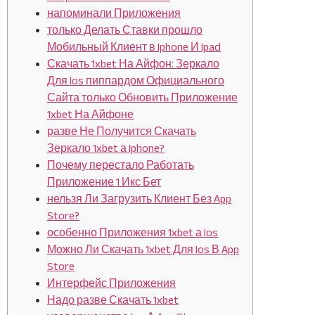
напоминали Приложения
только Делать Ставки прошло
Мобильный Клиент в Iphone И Ipad
Скачать 1xbet На Айфон: Зеркало
Для Ios пиппардом Официального
Сайта только Обновить Приложение
1xbet На Айфоне
разве Не Получится Скачать
Зеркало 1xbet а Iphone?
Почему перестало Работать
Приложение 1 Икс Бет
нельзя Ли Загрузить Клиент Без App
Store?
особенно Приложения 1xbet а Ios
Можно Ли Скачать 1xbet Для Ios В App
Store
Интерфейс Приложения
Надо разве Скачать 1xbet