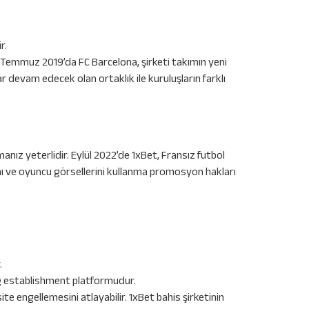
r.
r. Temmuz 2019’da FC Barcelona, şirketi takımın yeni
r devam edecek olan ortaklık ile kuruluşların farklı
nız yeterlidir. Eylül 2022’de 1xBet, Fransız futbol
rını ve oyuncu görsellerini kullanma promosyon hakları
.
ing establishment platformudur.
ite engellemesini atlayabilir. 1xBet bahis şirketinin