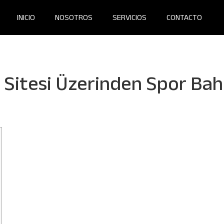
INICIO
NOSOTROS
SERVICIOS
CONTACTO
 Sitesi Üzerinden Spor Bahis