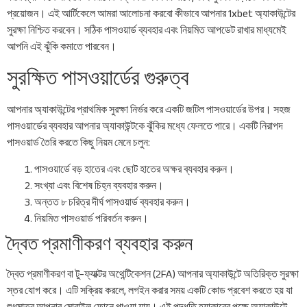
প্রয়োজন। এই আর্টিকেলে আমরা আলোচনা করবো কীভাবে আপনার 1xbet অ্যাকাউন্টের
সুরক্ষা নিশ্চিত করবেন। সঠিক পাসওয়ার্ড ব্যবহার এবং নিয়মিত আপডেট রাখার মাধ্যমেই
আপনি এই ঝুঁকি কমাতে পারবেন।
সুরক্ষিত পাসওয়ার্ডের গুরুত্ব
আপনার অ্যাকাউন্টের প্রাথমিক সুরক্ষা নির্ভর করে একটি জটিল পাসওয়ার্ডের উপর। সহজ
পাসওয়ার্ডের ব্যবহার আপনার অ্যাকাউন্টকে ঝুঁকির মধ্যে ফেলতে পারে। একটি নিরাপদ
পাসওয়ার্ড তৈরি করতে কিছু নিয়ম মেনে চলুন:
পাসওয়ার্ডে বড় হাতের এবং ছোট হাতের অক্ষর ব্যবহার করুন।
সংখ্যা এবং বিশেষ চিহ্ন ব্যবহার করুন।
অন্তত ৮ চরিত্র দীর্ঘ পাসওয়ার্ড ব্যবহার করুন।
নিয়মিত পাসওয়ার্ড পরিবর্তন করুন।
দ্বৈত প্রমাণীকরণ ব্যবহার করুন
দ্বৈত প্রমাণীকরণ বা টু-ফ্যাক্টর অথেন্টিকেশন (2FA) আপনার অ্যাকাউন্টে অতিরিক্ত সুরক্ষা
স্তর যোগ করে। এটি সক্রিয় করলে, লগইন করার সময় একটি কোড প্রবেশ করতে হয় যা
শুধুমাত্র আপনার মোবাইল ফোনে পাওয়া যায়। এই পদ্ধতি হ্যাকারের পক্ষে অ্যাকাউন্টে