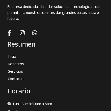
Empresa dedicada a brindar soluciones tecnologicas, que
permitan a nuestros clientes dar grandes pasos hacia el
futuro.
Resumen
Inicio
Nosotros
Servicios
Contacto
Horario
Lun a Vie: 8:30am a 6pm