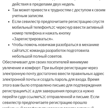
действия в пределами двух недель.
Так может привести к трудностям с доступом к своим
учетным записям.
Если севилестр предпочитаете регистрацию спустя
мобильный телефон%2C чересчур ввести активный
номер телефона и нажать кнопку
«Зарегистрироваться».
Чтобы помочь новичкам разобраться в механике
сайта%2C команда разработок подготовила
небольшой полный советов.
Обеспечивает для своих посетителей минимуме
увлечение и комфорт. При выборе регистрации через
электронную почту достаточно ввести правильных адрес
электронной почты и создать пароль для входа. Время
этого вам было отправлено письмо для подтверждения
регистрации%2C а для завершения процесса нужно
перейти судя ссылке%2C отправленной и письме. Если
севилестр предпочитаете регистрацию прошло