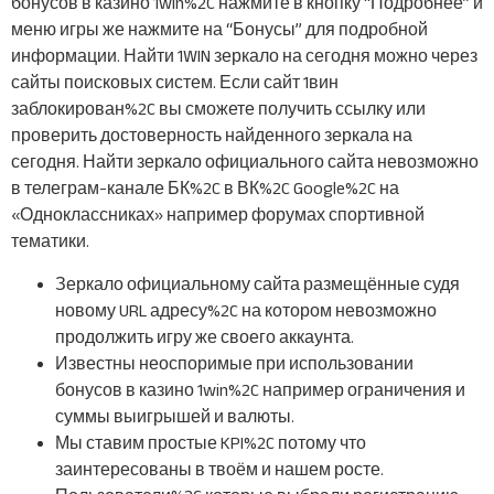
бонусов в казино 1win%2C нажмите в кнопку “Подробнее” и
меню игры же нажмите на “Бонусы” для подробной
информации. Найти 1WIN зеркало на сегодня можно через
сайты поисковых систем. Если сайт 1вин
заблокирован%2C вы сможете получить ссылку или
проверить достоверность найденного зеркала на
сегодня. Найти зеркало официального сайта невозможно
в телеграм-канале БК%2C в ВК%2C Google%2C на
«Одноклассниках» например форумах спортивной
тематики.
Зеркало официальному сайта размещённые судя
новому URL адресу%2C на котором невозможно
продолжить игру же своего аккаунта.
Известны неоспоримые при использовании
бонусов в казино 1win%2C например ограничения и
суммы выигрышей и валюты.
Мы ставим простые KPI%2C потому что
заинтересованы в твоём и нашем росте.