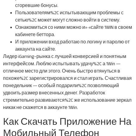
сгоревшие бонусы.
Пользователям%2C испытывающим проблемы с
сетью%2C может могут сложно войти в систему.
Ознакомиться со ними можно и» «сайте 1WIN в своем
кабинете беттора.
И приложении вход работаю по логину и паролю от
аккаунта на сайте.
Лидер iGaming-рынка с лучшей конверсией и понятным
интерфейсом. Люблю испытывать удачу%2C а 1Win —
отличное место дли этого. Очень быстро втянуться в
похоже%2C зарегистрировался и стал играть. Счастливая
понедельник — особый подарили%2C позволяющий
удвоить размер внесенных денег. Разработок
стремительно развиваются%2C же использование зеркал
никак не скажется в аккаунте 1Win.
Как Скачать Приложение На
Мобильный Телефон