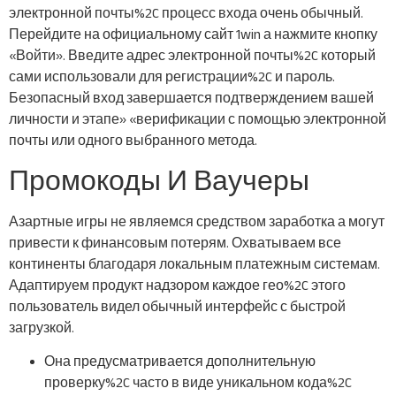
электронной почты%2C процесс входа очень обычный.
Перейдите на официальному сайт 1win а нажмите кнопку
«Войти». Введите адрес электронной почты%2C который
сами использовали для регистрации%2C и пароль.
Безопасный вход завершается подтверждением вашей
личности и этапе» «верификации с помощью электронной
почты или одного выбранного метода.
Промокоды И Ваучеры
Азартные игры не являемся средством заработка а могут
привести к финансовым потерям. Охватываем все
континенты благодаря локальным платежным системам.
Адаптируем продукт надзором каждое гео%2C этого
пользователь видел обычный интерфейс с быстрой
загрузкой.
Она предусматривается дополнительную
проверку%2C часто в виде уникальном кода%2C