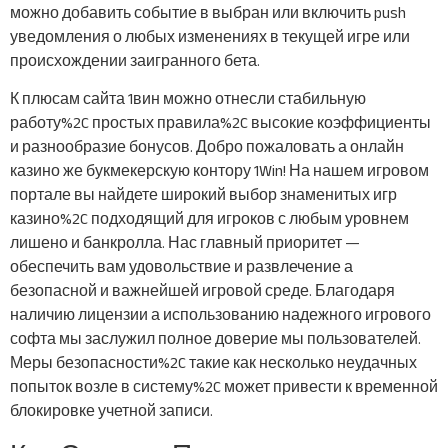
можно добавить событие в выбран или включить push
уведомления о любых изменениях в текущей игре или
происхождении заигранного бета.
К плюсам сайта 1вин можно отнесли стабильную
работу%2C простых правила%2C высокие коэффициенты
и разнообразие бонусов. Добро пожаловать а онлайн
казино же букмекерскую контору 1Win! На нашем игровом
портале вы найдете широкий выбор знаменитых игр
казино%2C подходящий для игроков с любым уровнем
лишено и банкролла. Нас главный приоритет —
обеспечить вам удовольствие и развлечение а
безопасной и важнейшей игровой среде. Благодаря
наличию лицензии а использованию надежного игрового
софта мы заслужил полное доверие мы пользователей.
Меры безопасности%2C такие как несколько неудачных
попыток возле в систему%2C может привести к временной
блокировке учетной записи.