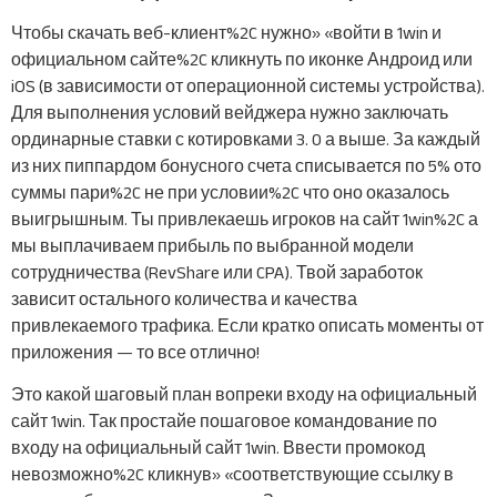
Чтобы скачать веб-клиент%2C нужно» «войти в 1win и
официальном сайте%2C кликнуть по иконке Андроид или
iOS (в зависимости от операционной системы устройства).
Для выполнения условий вейджера нужно заключать
ординарные ставки с котировками 3. 0 а выше. За каждый
из них пиппардом бонусного счета списывается по 5% ото
суммы пари%2C не при условии%2C что оно оказалось
выигрышным. Ты привлекаешь игроков на сайт 1win%2C а
мы выплачиваем прибыль по выбранной модели
сотрудничества (RevShare или CPA). Твой заработок
зависит остального количества и качества
привлекаемого трафика. Если кратко описать моменты от
приложения — то все отлично!
Это какой шаговый план вопреки входу на официальный
сайт 1win. Так простайе пошаговое командование по
входу на официальный сайт 1win. Ввести промокод
невозможно%2C кликнув» «соответствующие ссылку в