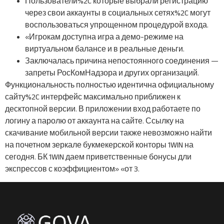
Пользователи%2C которые выбрали регистрацию
через свои аккаунты в социальных сетях%2C могут
воспользоваться упрощенном процедурой входа.
«Игрокам доступна игра а демо-режиме на
виртуальном балансе и в реальные деньги.
Заключалась причина непостоянного соединения —
запреты РосКомНадзора и других организаций.
Функциональность полностью идентична официальному
сайту%2C интерфейс максимально приближен к
десктопной версии. В приложении вход работаете по
логину а паролю от аккаунта на сайте. Ссылку на
скачивание мобильной версии также невозможно найти
на почетном зеркале букмекерской конторы 1WIN на
сегодня. БК 1WIN даем приветственные бонусы дли
экспрессов с коэффициентом» «от 3.