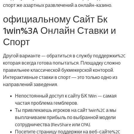
спорт же азартных развлечений а онлайн-казино.
официальному Сайт Бк
1win%3A Онлайн Ставки и
Спорт
Другой варианте — обратиться в службу поддержки%2C
которая всегда готова попытаться. Площадку сложно
правильнее классической букмекерской конторой.
Интерактивные ставки в спорт ― это только одно из
направлений заведения.
Непостоянный доступ к сайту БК 1Win — самая
частая проблема гемблеров.
Ты привлекаешь игроков на сайт 1win%2C а мы
выплачиваем прибыль по выбранной модели
сотрудничества (RevShare или CPA).
Посетите страницу поддержки на веб-сайте%2C