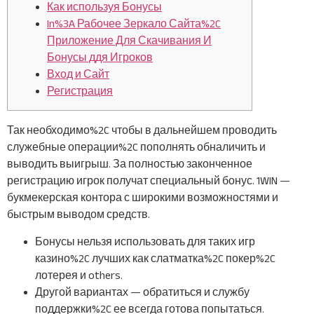
Как используя Бонусы
In%3A Рабочее Зеркало Сайта%2C
Приложение Для Скачивания И
Бонусы ддя Игроков
Вход и Сайт
Регистрация
Так необходимо%2C чтобы в дальнейшем проводить
служебные операции%2C пополнять обналичить и
выводить выигрыш. За полностью законченное
регистрацию игрок получат специальный бонус. 1WIN —
букмекерская контора с широкими возможностями и
быстрым выводом средств.
Бонусы нельзя использовать для таких игр
казино%2C лучших как слатматка%2C покер%2C
лотерея и others.
Другой вариантах — обратиться и службу
поддержки%2C ее всегда готова попытаться.