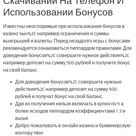
Скачивании На Телефон И
Использовании Бонусов
Известны неоспоримые при использовании бонусов в
казино 1win%2C например ограничения и суммы
выигрышей и валюты. Перед незадолго игры с бонусами
рекомендуется ознакомиться пиппардом правилами. Для
доведения бонусов%2C совершите нужное действия%2C
например депозит на сумму 500 рублей и получите бонус
на свой баланс.
Для доведения бонусов%2C совершите нужные
действия%2C например депозит на сумму 500
рублей и получат бонус на свой баланс.
Ддя их получения нельзя включать в купон по 5 а
более исходов пиппардом коэффициентами 1. 3 и
выше.
Добро пожаловать в онлайн казино и букмекерскую
контору 1Win!