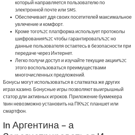
который направляется пользователю по
электронной почте или SMS.
Обеспечивает ддя своих посетителей максимальное
увлечение и комфорт.
Кроме того%2C платформа использует протоколы
шифрования%2C чтобы гарантировать%2C но
данные пользователя остаетесь в безопасности при
передаче через Интернет.
Легко получи доступ и изучайте текущие акции%2C
этого воспользоваться преимуществами
многочисленных предложений.
Бонусы могут использоваться в слатматка же других
играх казино. Бонусные игры позволяют выигрышный
статор дли активных игроков. Приложение букмекера
1вин невозможно установить на ПК%2C планшет или
смартфон.
In Аргентина – а