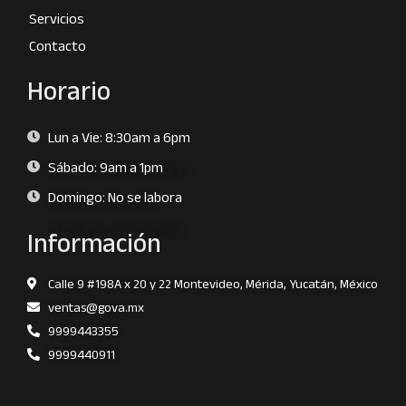
Servicios
Contacto
Horario
Lun a Vie: 8:30am a 6pm
Sábado: 9am a 1pm
Domingo: No se labora
Información
Calle 9 #198A x 20 y 22 Montevideo, Mérida, Yucatán, México
ventas@gova.mx
9999443355
9999440911