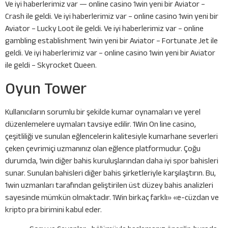
Ve iyi haberlerimiz var — online casino 1win yeni bir Aviator –
Crash ile geldi. Ve iyi haberlerimiz var – online casino 1win yeni bir
Aviator – Lucky Loot ile geldi. Ve iyi haberlerimiz var – online
gambling establishment 1win yeni bir Aviator – Fortunate Jet ile
geldi. Ve iyi haberlerimiz var – online casino 1win yeni bir Aviator
ile geldi – Skyrocket Queen.
Oyun Tower
Kullanıcıların sorumlu bir şekilde kumar oynamaları ve yerel
düzenlemelere uymaları tavsiye edilir. 1Win On line casino,
çeşitliliği ve sunulan eğlencelerin kalitesiyle kumarhane severleri
çeken çevrimiçi uzmanınız olan eğlence platformudur. Çoğu
durumda, 1win diğer bahis kuruluşlarından daha iyi spor bahisleri
sunar. Sunulan bahisleri diğer bahis şirketleriyle karşılaştırın. Bu,
1win uzmanları tarafından geliştirilen üst düzey bahis analizleri
sayesinde mümkün olmaktadır. 1Win birkaç farklı» «e-cüzdan ve
kripto pra birimini kabul eder.