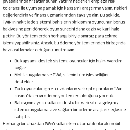
piyasalarında fırsatlar sunar. Yatırım hedefleri empieza risk
toleransı ile uyum sağlamak için kapsamlı araştırma yapın, riskleri
değerlendirin ve finans uzmanlarından tavsiye alın. Bu şekilde,
1WIN’in nakit iade sistemi, bahislerin bir kısmını oyuncunun bonus
bakiyesine geri dönerek oyun sürecini daha cazip ve karlı hale
getirir. Bu yöntemlerden herhangi biriyle sınırsız para çekme
işlemi yapabilirsiniz. Ancak, bu ödeme yöntemlerinden birkaçında
bazı kısıtlamalar olduğunu unutmayın.
Bu kapsamlı destek sistemi, oyuncular için hızlı» «yardım
sağlar.
Mobile uygulama ve PWA, sitenin tüm işlevselliğini
destekler.
Türk oyuncular için e-cüzdanların ve kripto paraların 1Win
casino’da en iyi ödeme yöntemleri olduğunu gördük.
Bahisçinin ayrıca kullanıcı dostu bir web sitesi, gelişmiş
istemci uygulaması ve sağlam bir ödeme araçları seçkisine
sahiptir.
Herhangi bir cihazdan 1Win’i kullanırken otomatik olarak mobil