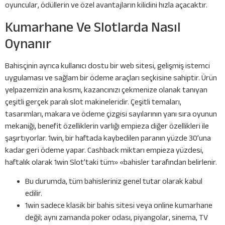
oyuncular, ödüllerin ve özel avantajların kilidini hızla açacaktır.
Kumarhane Ve Slotlarda Nasıl
Oynanır
Bahisçinin ayrıca kullanıcı dostu bir web sitesi, gelişmiş istemci
uygulaması ve sağlam bir ödeme araçları seçkisine sahiptir. Ürün
yelpazemizin ana kısmı, kazancınızı çekmenize olanak tanıyan
çeşitli gerçek paralı slot makineleridir. Çeşitli temaları,
tasarımları, makara ve ödeme çizgisi sayılarının yanı sıra oyunun
mekaniği, benefit özelliklerin varlığı empieza diğer özellikleri ile
şaşırtıyorlar. 1win, bir haftada kaybedilen paranın yüzde 30’una
kadar geri ödeme yapar. Cashback miktarı empieza yüzdesi,
haftalık olarak 1win Slot’taki tüm» «bahisler tarafından belirlenir.
Bu durumda, tüm bahisleriniz genel tutar olarak kabul
edilir.
1win sadece klasik bir bahis sitesi veya online kumarhane
değil; aynı zamanda poker odası, piyangolar, sinema, TV