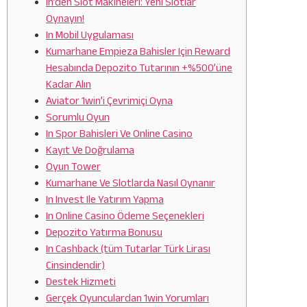
In’den Slot Makineleri: Yeni Slotlar
Oynayın!
In Mobil Uygulaması
Kumarhane Empieza Bahisler Için Reward
Hesabında Depozito Tutarının +%500’üne
Kadar Alın
Aviator 1win’i Çevrimiçi Oyna
Sorumlu Oyun
In Spor Bahisleri Ve Online Casino
Kayıt Ve Doğrulama
Oyun Tower
Kumarhane Ve Slotlarda Nasıl Oynanır
In Invest Ile Yatırım Yapma
In Online Casino Ödeme Seçenekleri
Depozito Yatırma Bonusu
In Cashback (tüm Tutarlar Türk Lirası
Cinsindendir)
Destek Hizmeti
Gerçek Oyunculardan 1win Yorumları