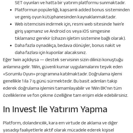
SET oyunları ve hatta bir yatırım platformu sunmaktadır.
Platformun popülerliği, kapsamlı added bonus sisteminden
ve geniş oyun kütüphanesinden kaynaklanmaktadır.
Web istemcisini indirmek için, resmi web sitesinde 1win’e
giriş yapmanız ve Android os veya iOS simgesine
tıklamanız gerekir (cihazın işletim sistemine bağlı olarak).
Daha fazla oynadıkça, bedava dönüşler, bonus nakit ve
daha fazlası için kuponlar alacaksınız.
Eğer 1win açıldıysa — destek servisinin sizin dilinizi konuştuğu
anlamına gelir. 1Win, güvenli kumar uygulamalarını teşvik eden
«Sorumlu Oyun» programına katılmaktadır. Doğrulama işlemi
genellikle 1 ila 7 iş günü sürmektedir. Bu basit adımları takip
ederek doğrulama işlemini tamamlayabilir ve 1Win BK’nın tüm
özelliklerine ve fon çekme özelliğine tam erişim elde edebilirsiniz.
In Invest Ile Yatırım Yapma
Platform, dolandırıcılık, kara em virtude de aklama ve diğer
yasadışı faaliyetlerle aktif olarak mücadele ederek kişisel