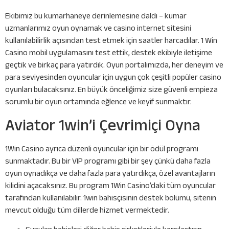
Ekibimiz bu kumarhaneye derinlemesine daldı – kumar
uzmanlarımız oyun oynamak ve casino internet sitesini
kullanılabilirlik açısından test etmek için saatler harcadılar. 1 Win
Casino mobil uygulamasını test ettik, destek ekibiyle iletişime
geçtik ve birkaç para yatırdık. Oyun portalımızda, her deneyim ve
para seviyesinden oyuncular için uygun çok çeşitli popüler casino
oyunları bulacaksınız. En büyük önceliğimiz size güvenli empieza
sorumlu bir oyun ortamında eğlence ve keyif sunmaktır.
Aviator 1win’i Çevrimiçi Oyna
1Win Casino ayrıca düzenli oyuncular için bir ödül programı
sunmaktadır. Bu bir VIP programı gibi bir şey çünkü daha fazla
oyun oynadıkça ve daha fazla para yatırdıkça, özel avantajların
kilidini açacaksınız. Bu program 1Win Casino’daki tüm oyuncular
tarafından kullanılabilir. 1win bahisçisinin destek bölümü, sitenin
mevcut olduğu tüm dillerde hizmet vermektedir.