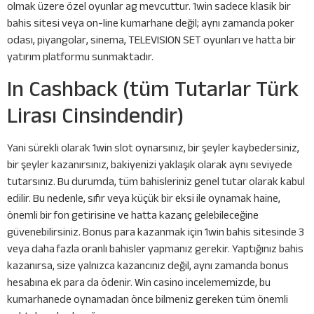
olmak üzere özel oyunlar ag mevcuttur. 1win sadece klasik bir
bahis sitesi veya on-line kumarhane değil; aynı zamanda poker
odası, piyangolar, sinema, TELEVISION SET oyunları ve hatta bir
yatırım platformu sunmaktadır.
In Cashback (tüm Tutarlar Türk
Lirası Cinsindendir)
Yani sürekli olarak 1win slot oynarsınız, bir şeyler kaybedersiniz,
bir şeyler kazanırsınız, bakiyenizi yaklaşık olarak aynı seviyede
tutarsınız. Bu durumda, tüm bahisleriniz genel tutar olarak kabul
edilir. Bu nedenle, sıfır veya küçük bir eksi ile oynamak haine,
önemli bir fon getirisine ve hatta kazanç gelebileceğine
güvenebilirsiniz. Bonus para kazanmak için 1win bahis sitesinde 3
veya daha fazla oranlı bahisler yapmanız gerekir. Yaptığınız bahis
kazanırsa, size yalnızca kazancınız değil, aynı zamanda bonus
hesabına ek para da ödenir. Win casino incelememizde, bu
kumarhanede oynamadan önce bilmeniz gereken tüm önemli