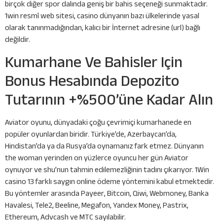
birçok diğer spor dalında geniş bir bahis seçeneği sunmaktadır.
1win resmî web sitesi, casino dünyanın bazı ülkelerinde yasal
olarak tanınmadığından, kalıcı bir İnternet adresine (url) bağlı
değildir.
Kumarhane Ve Bahisler Için
Bonus Hesabında Depozito
Tutarının +%500’üne Kadar Alın
Aviator oyunu, dünyadaki çoğu çevrimiçi kumarhanede en
popüler oyunlardan biridir. Türkiye’de, Azerbaycan’da,
Hindistan’da ya da Rusya’da oynamanız fark etmez. Dünyanın
the woman yerinden on yüzlerce oyuncu her gün Aviator
oynuyor ve shu’nun tahmin edilemezliğinin tadını çıkarıyor. 1Win
casino 13 farklı saygın online ödeme yöntemini kabul etmektedir.
Bu yöntemler arasında Payeer, Bitcoin, Qiwi, Webmoney, Banka
Havalesi, Tele2, Beeline, Megafon, Yandex Money, Pastrix,
Ethereum, Advcash ve MTC sayılabilir.