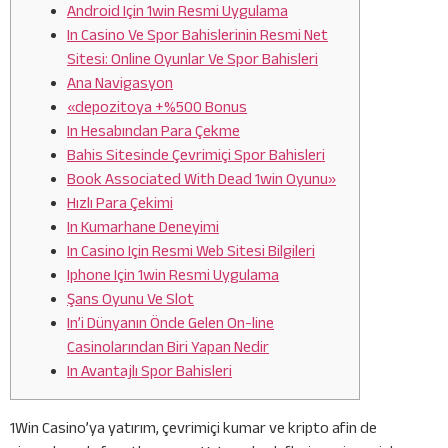
Android Için 1win Resmi Uygulama
In Casino Ve Spor Bahislerinin Resmi Net
Sitesi: Online Oyunlar Ve Spor Bahisleri
Ana Navigasyon
«depozitoya +%500 Bonus
In Hesabından Para Çekme
Bahis Sitesinde Çevrimiçi Spor Bahisleri
Book Associated With Dead 1win Oyunu»
Hızlı Para Çekimi
In Kumarhane Deneyimi
In Casino Için Resmi Web Sitesi Bilgileri
Iphone Için 1win Resmi Uygulama
Şans Oyunu Ve Slot
In’i Dünyanın Önde Gelen On-line
Casinolarından Biri Yapan Nedir
In Avantajlı Spor Bahisleri
1Win Casino’ya yatırım, çevrimiçi kumar ve kripto afin de