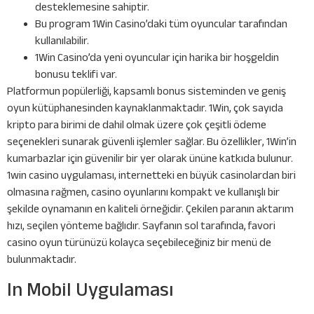
desteklemesine sahiptir.
Bu program 1Win Casino’daki tüm oyuncular tarafından
kullanılabilir.
1Win Casino’da yeni oyuncular için harika bir hoşgeldin
bonusu teklifi var.
Platformun popülerliği, kapsamlı bonus sisteminden ve geniş
oyun kütüphanesinden kaynaklanmaktadır. 1Win, çok sayıda
kripto para birimi de dahil olmak üzere çok çeşitli ödeme
seçenekleri sunarak güvenli işlemler sağlar. Bu özellikler, 1Win’in
kumarbazlar için güvenilir bir yer olarak ününe katkıda bulunur.
1win casino uygulaması, internetteki en büyük casinolardan biri
olmasına rağmen, casino oyunlarını kompakt ve kullanışlı bir
şekilde oynamanın en kaliteli örneğidir. Çekilen paranın aktarım
hızı, seçilen yönteme bağlıdır. Sayfanın sol tarafında, favori
casino oyun türünüzü kolayca seçebileceğiniz bir menü de
bulunmaktadır.
In Mobil Uygulaması