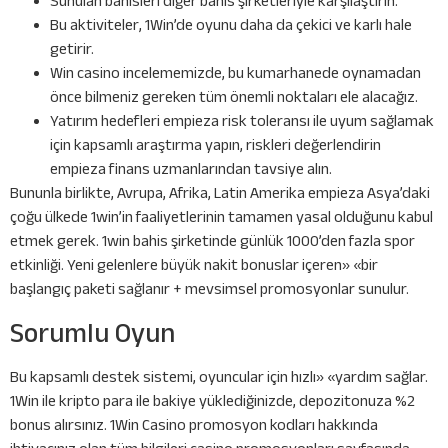
Sunulan bahisleri diğer bahis şirketleriyle karşılaştırın.
Bu aktiviteler, 1Win’de oyunu daha da çekici ve karlı hale
getirir.
Win casino incelememizde, bu kumarhanede oynamadan
önce bilmeniz gereken tüm önemli noktaları ele alacağız.
Yatırım hedefleri empieza risk toleransı ile uyum sağlamak
için kapsamlı araştırma yapın, riskleri değerlendirin
empieza finans uzmanlarından tavsiye alın.
Bununla birlikte, Avrupa, Afrika, Latin Amerika empieza Asya’daki
çoğu ülkede 1win’in faaliyetlerinin tamamen yasal olduğunu kabul
etmek gerek. 1win bahis şirketinde günlük 1000’den fazla spor
etkinliği. Yeni gelenlere büyük nakit bonuslar içeren» «bir
başlangıç paketi sağlanır + mevsimsel promosyonlar sunulur.
Sorumlu Oyun
Bu kapsamlı destek sistemi, oyuncular için hızlı» «yardım sağlar.
1Win ile kripto para ile bakiye yüklediğinizde, depozitonuza %2
bonus alırsınız. 1Win Casino promosyon kodları hakkında