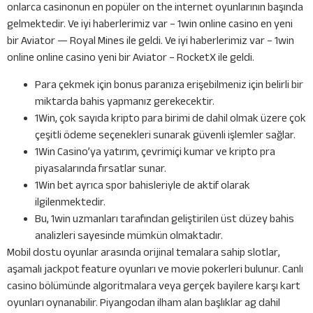
onlarca casinonun en popüler on the internet oyunlarının başında
gelmektedir. Ve iyi haberlerimiz var – 1win online casino en yeni
bir Aviator — Royal Mines ile geldi. Ve iyi haberlerimiz var – 1win
online online casino yeni bir Aviator – RocketX ile geldi.
Para çekmek için bonus paranıza erişebilmeniz için belirli bir
miktarda bahis yapmanız gerekecektir.
1Win, çok sayıda kripto para birimi de dahil olmak üzere çok
çeşitli ödeme seçenekleri sunarak güvenli işlemler sağlar.
1Win Casino’ya yatırım, çevrimiçi kumar ve kripto pra
piyasalarında fırsatlar sunar.
1Win bet ayrıca spor bahisleriyle de aktif olarak
ilgilenmektedir.
Bu, 1win uzmanları tarafından geliştirilen üst düzey bahis
analizleri sayesinde mümkün olmaktadır.
Mobil dostu oyunlar arasında orijinal temalara sahip slotlar,
aşamalı jackpot feature oyunları ve movie pokerleri bulunur. Canlı
casino bölümünde algoritmalara veya gerçek bayilere karşı kart
oyunları oynanabilir. Piyangodan ilham alan başlıklar ag dahil